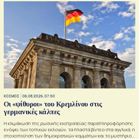
ΚΟΣΜΟΣ
06.08.2026, 07:50
Οι «ψίθυροι» του Κρεμλίνου στις
γερμανικές κάλπες
Η κλιμάκωση της ρωσικής εκστρατείας παραπληροφόρησης
ενόψει των τοπικών εκλογών, τα πλαστά βίντεο στα αγγλικά, η
στοχοποίηση των δημοκρατικών κομμάτων και το μυστήριο