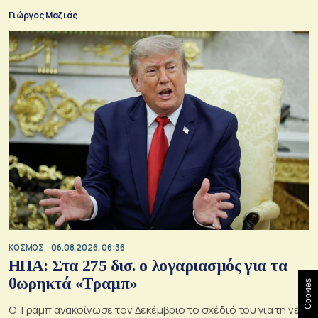
της παράδοξης στρατηγικής.
Γιώργος Μαζιάς
ΚΟΣΜΟΣ
06.08.2026, 06:36
ΗΠΑ: Στα 275 δισ. ο λογαριασμός για τα
θωρηκτά «Τραμπ»
Cookies
Ο Τραμπ ανακοίνωσε τον Δεκέμβριο το σχέδιό του για τη νέα