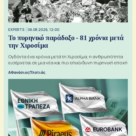
EXPERTS
06.08.2026, 12:00
Το πυρηνικό παράδοξο - 81 χρόνια μετά
την Χιροσίμα
Ογδόντα ένα χρόνια μετά τη Χιροσίμα, η ανθρωπότητα
εισέρχεται σε μια νέα και πιο επικίνδυνη πυρηνική εποχή
Αθανάσιος Πλατιάς