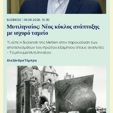
BUSINESS
06.08.2026, 15:30
Μυτιληναίος: Νέος κύκλος ανάπτυξης
με ισχυρό ταμείο
Τι είπε η διοίκηση της Metlen στην παρουσίαση των
αποτελεσμάτων του πρώτου εξαμήνου στους αναλυτές
- Το μήνυμα Μυτιληναίου
Αλεξάνδρα Τόμπρα