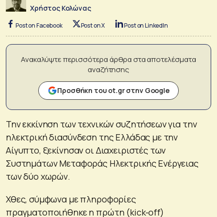
Χρήστος Κολώνας
Post on Facebook
Post on X
Post on LinkedIn
Ανακαλύψτε περισσότερα άρθρα στα αποτελέσματα
αναζήτησης
Προσθήκη του ot.gr στην Google
Την εκκίνηση των τεχνικών συζητήσεων για την
ηλεκτρική διασύνδεση της Ελλάδας με την
Αίγυπτο, ξεκίνησαν οι Διαχειριστές των
Συστημάτων Μεταφοράς Ηλεκτρικής Ενέργειας
των δύο χωρών.
Χθες, σύμφωνα με πληροφορίες
πραγματοποιήθηκε η πρώτη (kick-off)