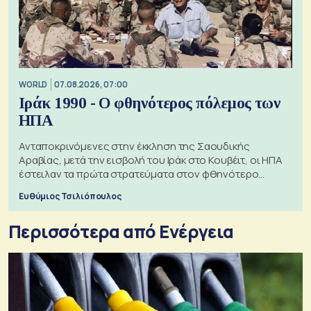
WORLD
07.08.2026, 07:00
Ιράκ 1990 - Ο φθηνότερος πόλεμος των
ΗΠΑ
Ανταποκρινόμενες στην έκκληση της Σαουδικής
Αραβίας, μετά την εισβολή του Ιράκ στο Κουβέιτ, οι ΗΠΑ
έστειλαν τα πρώτα στρατεύματα στον φθηνότερο
πόλεμο της ιστορίας τους
Ευθύμιος Τσιλιόπουλος
Περισσότερα από Ενέργεια