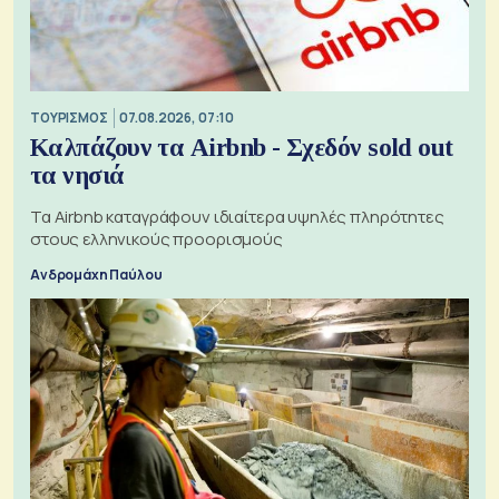
ΤΟΥΡΙΣΜΟΣ
07.08.2026, 07:10
Καλπάζουν τα Airbnb - Σχεδόν sold out
τα νησιά
Τα Airbnb καταγράφουν ιδιαίτερα υψηλές πληρότητες
στους ελληνικούς προορισμούς
Ανδρομάχη Παύλου