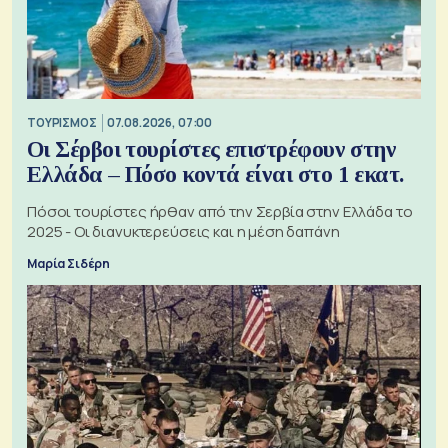
ΤΟΥΡΙΣΜΟΣ
07.08.2026, 07:00
Οι Σέρβοι τουρίστες επιστρέφουν στην
Ελλάδα – Πόσο κοντά είναι στο 1 εκατ.
Πόσοι τουρίστες ήρθαν από την Σερβία στην Ελλάδα το
2025 - Οι διανυκτερεύσεις και η μέση δαπάνη
Μαρία Σιδέρη