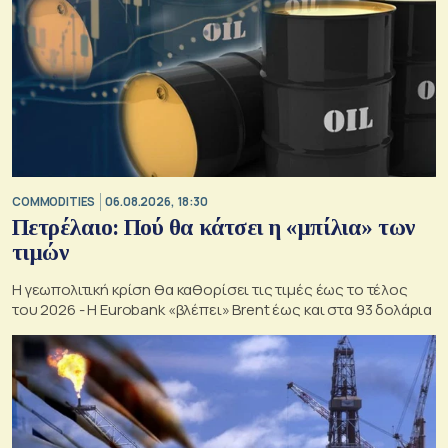
COMMODITIES
06.08.2026, 18:30
Πετρέλαιο: Πού θα κάτσει η «μπίλια» των
τιμών
Η γεωπολιτική κρίση θα καθορίσει τις τιμές έως το τέλος
του 2026 - Η Eurobank «βλέπει» Brent έως και στα 93 δολάρια