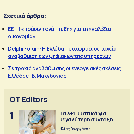
Σχετικά άρθρα:
ΕΕ: Η «πράσινη ανάπτυξη» για τη «γαλάζια
οικονομία»
Delphi Forum: Η Ελλάδα προχωράει σε ταχεία
αναβάθμιση των ψηφιακών της υπηρεσιών
Σε τροχιά αναβάθμισης οι ενεργειακές σχέσεις
Ελλάδας- Β. Μακεδονίας
OT Editors
1
Τα 3+1 μυστικά για
μεγαλύτερη σύνταξη
Ηλίας Γεωργάκης