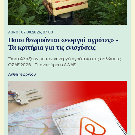
AGRO
07.08.2026, 07:00
Ποιοι θεωρούνται «ενεργοί αγρότες» -
Τα κριτήρια για τις ενισχύσεις
Όσα αλλάζουν με τον «ενεργό αγρότη» στις δηλώσεις
ΟΣΔΕ 2026 - Τι αναφέρει η ΑΑΔΕ
Ανθή Γεωργίου