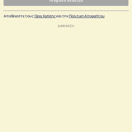
Υποβολή σχολίου
Αποδέχεστε τους
Όροι Χρήσης
και την
Πολιτικη Απορρήτου