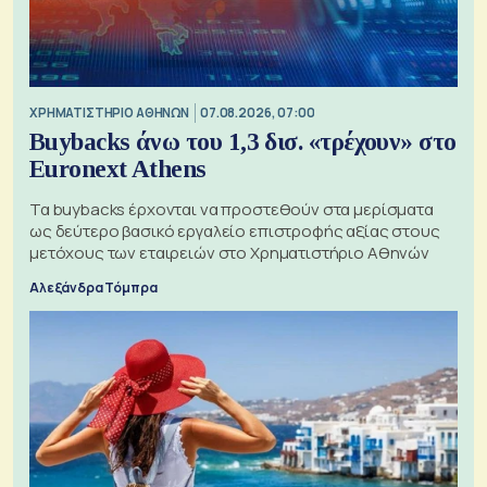
XΡΗΜΑΤΙΣΤΗΡΙΟ ΑΘΗΝΩΝ
07.08.2026, 07:00
Buybacks άνω του 1,3 δισ. «τρέχουν» στο
Euronext Athens
Τα buybacks έρχονται να προστεθούν στα μερίσματα
ως δεύτερο βασικό εργαλείο επιστροφής αξίας στους
μετόχους των εταιρειών στο Χρηματιστήριο Αθηνών
Αλεξάνδρα Τόμπρα