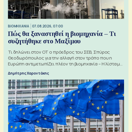
ΒΙΟΜΗΧΑΝΙΑ
07.08.2026, 07:00
Πώς θα ξαναστηθεί η βιομηχανία – Τι
συζητήθηκε στο Μαξίμου
Τι δηλώνει στον ΟΤ ο πρόεδρος του ΣΕΒ, Σπύρος
Θεοδωρόπουλος για την αλλαγή στον τρόπο που η
Ευρώπη αντιμετωπίζει πλέον τη βιομηχανία – Η λίστα με
τα 74 αιτήματα
Δημήτρης Χαροντάκης