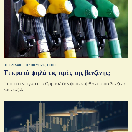
ΠΕΤΡΕΛΑΙΟ
07.08.2026, 11:00
Τι κρατά ψηλά τις τιμές της βενζίνης;
Γιατί το άνοιγμα του Ορμούζ δεν φέρνει φθηνότερη βενζίνη
και ντίζελ