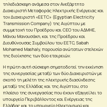
τηλεδιάσκεψη ανάμεσα στον Ανεξάρτητο
Διαχειριστή Μεταφοράς Ηλεκτρικής Ενέργειας και
τον Διαχειριστή «EETC» (Egyptian Electricity
Transmission Company) της Αιγύπτου με
συμμετοχή του Προέδρου και CEO του ΑΔΜΗΕ,
Μάνου Μανουσάκη, και της Προέδρου και
Διευθύνουσας Συμβούλου του EETC, Sabah
Mohamed Mashaly, παρουσία ανώτατων στελεχών
της διοίκησης των δύο εταιρειών.
Η πρώτη αυτή σύσκεψη σηματοδοτεί την εκκίνηση
της συνεργασίας μεταξύ των δύο Διαχειριστών με
σκοπό τη μελέτη της ηλεκτρικής διασύνδεσης
μεταξύ της Ελλάδας και της Αιγύπτου, στο
πλαίσιο της συνεργασίας που έχουν εξαγγείλει το
υπουργείο Περιβάλλοντος και Ενέργειας της
Ελλάδας και το υπουργείο Ηλεκτρισμού και