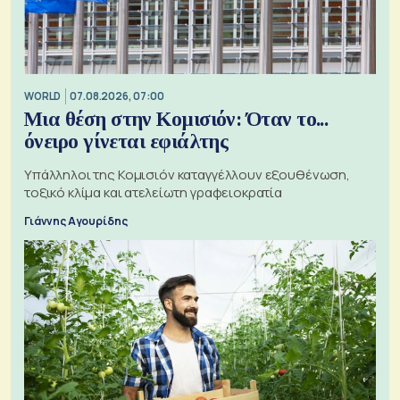
WORLD
07.08.2026, 07:00
Μια θέση στην Κομισιόν: Όταν το...
όνειρο γίνεται εφιάλτης
Υπάλληλοι της Κομισιόν καταγγέλλουν εξουθένωση,
τοξικό κλίμα και ατελείωτη γραφειοκρατία
Γιάννης Αγουρίδης