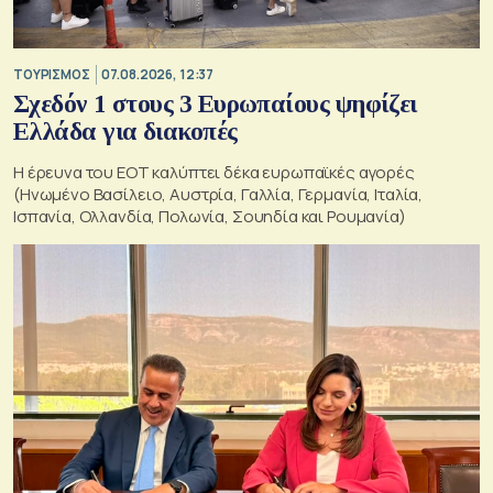
ΤΟΥΡΙΣΜΟΣ
07.08.2026, 12:37
Σχεδόν 1 στους 3 Ευρωπαίους ψηφίζει
Ελλάδα για διακοπές
Η έρευνα του ΕΟΤ καλύπτει δέκα ευρωπαϊκές αγορές
(Ηνωμένο Βασίλειο, Αυστρία, Γαλλία, Γερμανία, Ιταλία,
Ισπανία, Ολλανδία, Πολωνία, Σουηδία και Ρουμανία)