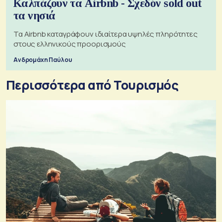
Καλπάζουν τα Airbnb - Σχεδόν sold out
τα νησιά
Τα Airbnb καταγράφουν ιδιαίτερα υψηλές πληρότητες
στους ελληνικούς προορισμούς
Ανδρομάχη Παύλου
Περισσότερα από Τουρισμός