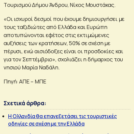
Tουρισμού Δήμου Άνδρου, Νίκος Μουστάκας.
«Οι ισχυροί δεσμοί που έχουμε δημιουργήσει με
τους ταξιδιώτες από Ελλάδα και Ευρώπη
αποτυπώνονται εφέτος στις εκτιμώμενες
αυξήσεις των κρατήσεων, 50% σε σχέση με
πέρυσι, ενώ αισιόδοξες είναι οι προσδοκίες και
για τον Σεπτέμβριο», σχολιάζει η δήμαρχος του
νησιού Μαρία Ναδάλη.
Πηγή: ΑΠΕ – ΜΠΕ
Σχετικά άρθρα:
Η Ολλανδία θα επανεξετάσει τις τουριστικές
οδηγίες σε σχέση με την Ελλάδα