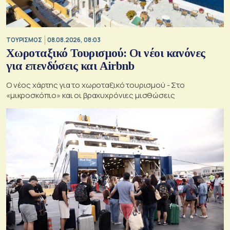
ΤΟΥΡΙΣΜΟΣ
08.08.2026, 08:03
Χωροταξικό Τουρισμού: Οι νέοι κανόνες
για επενδύσεις και Airbnb
Ο νέος χάρτης για το χωροταξικό τουρισμού - Στο
«μικροσκόπιο» και οι βραχυχρόνιες μισθώσεις