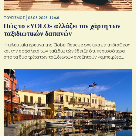
ΤΟΥΡΙΣΜΟΣ
08.08.2026, 14:46
Πώς το «YOLO» αλλάζει τον χάρτη των
ταξιδιωτικών δαπανών
Η τελευταία έρευνα της Global Rescue σχετικά με τη διάθεση
και την ασφάλεια των ταξιδιωτών έδειξε ότι περισσότερα
από τα δύο τρίτα των ταξιδιωτών αναζητούν «εμπειρίες
ζωής»