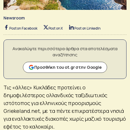
Newsroom
Post on Facebook
Post on X
Post on LinkedIn
Ανακαλύψτε περισσότερα άρθρα στα αποτελέσματα
αναζήτησης
Προσθήκη του ot.gr στην Google
Τις «άλλες» Κυκλάδες προτείνει ο
δημοφιλέστερος ολλανδικός ταξιδιωτικός
ιστότοπος για ελληνικούς προορισμούς
Griekeland.net, με τα πέντε επικρατέστερα νησιά
για εναλλακτικές διακοπές χωρίς μαζικό τουρισμό
εφέτος το καλοκαίρι.