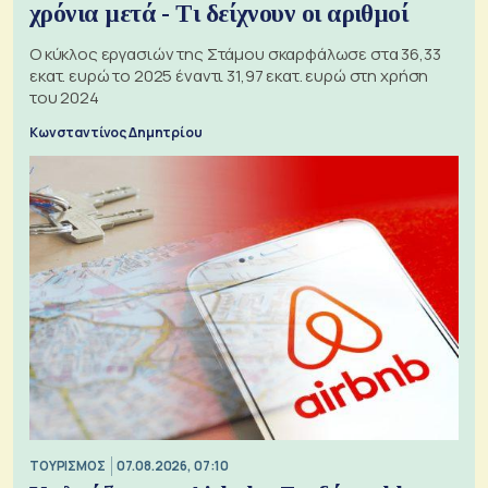
χρόνια μετά - Τι δείχνουν οι αριθμοί
Ο κύκλος εργασιών της Στάμου σκαρφάλωσε στα 36,33
εκατ. ευρώ το 2025 έναντι 31,97 εκατ. ευρώ στη χρήση
του 2024
Κωνσταντίνος Δημητρίου
ΤΟΥΡΙΣΜΟΣ
07.08.2026, 07:10