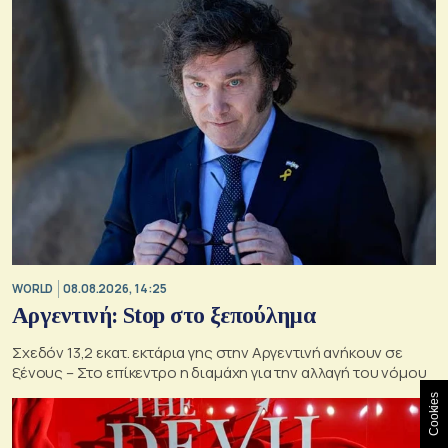
WORLD
08.08.2026, 14:25
Αργεντινή: Stop στο ξεπούλημα
Σχεδόν 13,2 εκατ. εκτάρια γης στην Αργεντινή ανήκουν σε
ξένους – Στο επίκεντρο η διαμάχη για την αλλαγή του νόμου
Cookies