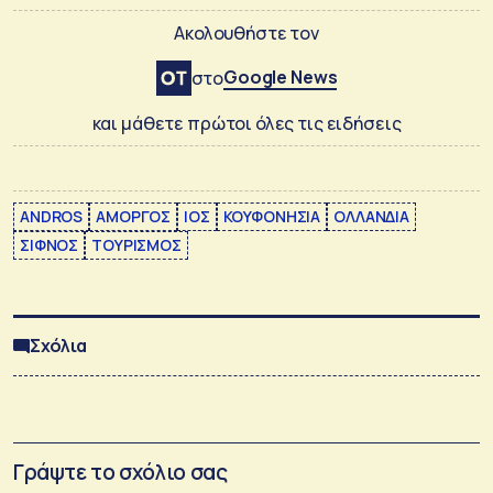
Ακολουθήστε τον
Google News
στο
και μάθετε πρώτοι όλες τις ειδήσεις
ANDROS
ΑΜΟΡΓΟΣ
ΙΟΣ
ΚΟΥΦΟΝΗΣΙΑ
ΟΛΛΑΝΔΙΑ
ΣΙΦΝΟΣ
ΤΟΥΡΙΣΜΟΣ
Σχόλια
Γράψτε το σχόλιο σας