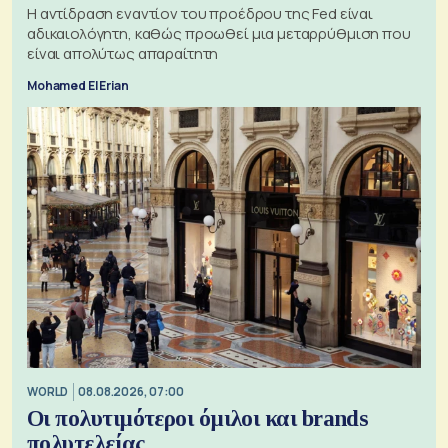
Η αντίδραση εναντίον του προέδρου της Fed είναι
αδικαιολόγητη, καθώς προωθεί μια μεταρρύθμιση που
είναι απολύτως απαραίτητη
Mohamed El Erian
WORLD
08.08.2026, 07:00
Οι πολυτιμότεροι όμιλοι και brands
πολυτελείας