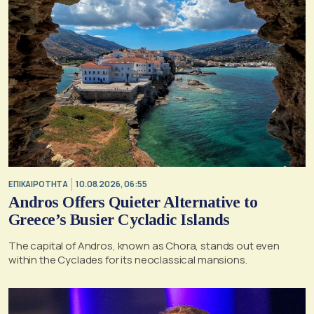
ΕΠΙΚΑΙΡΟΤΗΤΑ
10.08.2026, 06:55
Andros Offers Quieter Alternative to
Greece’s Busier Cycladic Islands
The capital of Andros, known as Chora, stands out even
within the Cyclades for its neoclassical mansions.