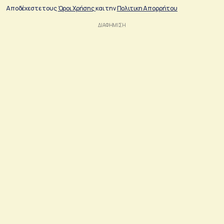
Αποδέχεστε τους
Όροι Χρήσης
και την
Πολιτικη Απορρήτου