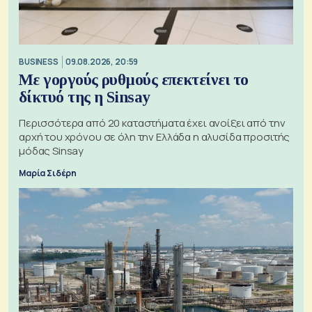
BUSINESS
09.08.2026, 20:59
Με γοργούς ρυθμούς επεκτείνει το
δίκτυό της η Sinsay
Περισσότερα από 20 καταστήματα έχει ανοίξει από την
αρχή του χρόνου σε όλη την Ελλάδα η αλυσίδα προσιτής
μόδας Sinsay
Μαρία Σιδέρη