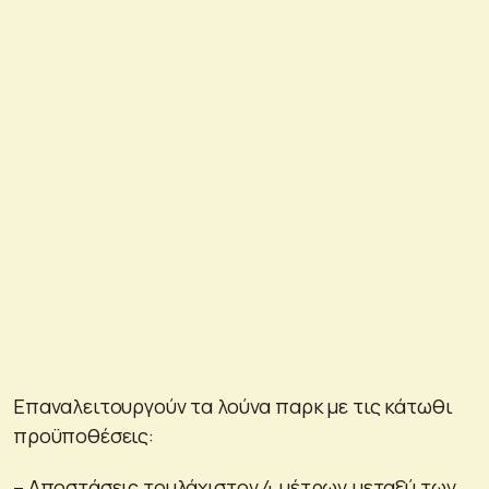
Επαναλειτουργούν τα λούνα παρκ με τις κάτωθι
προϋποθέσεις:
– Αποστάσεις τουλάχιστον 4 μέτρων μεταξύ των