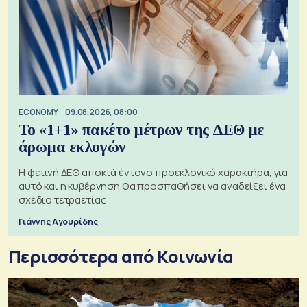
ECONOMY
09.08.2026, 08:00
Το «1+1» πακέτο μέτρων της ΔΕΘ με
άρωμα εκλογών
Η φετινή ΔΕΘ αποκτά έντονο προεκλογικό χαρακτήρα, για
αυτό και η κυβέρνηση θα προσπαθήσει να αναδείξει ένα
σχέδιο τετραετίας
Γιάννης Αγουρίδης
Περισσότερα από Κοινωνία