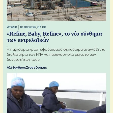
WORLD
10.08.2026, 07:00
«Refine, Baby, Refine», το νέο σύνθημα
των πετρελαϊκών
Η παγκόσμια κρίση εφοδιασμού σε καύσιμα αναγκάζει τα
διυλιστήρια των ΗΠΑ να παράγουν στο μέγιστο των
δυνατοτήτων τους
Αλέξανδρος Σιουτζούκης