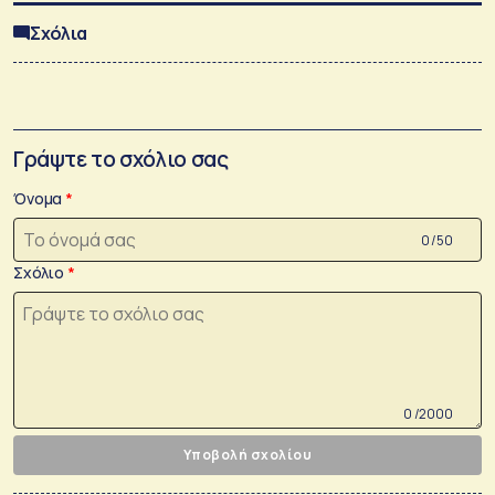
Σχόλια
Γράψτε το σχόλιο σας
Όνομα
0 /50
Σχόλιο
0 /2000
Υποβολή σχολίου