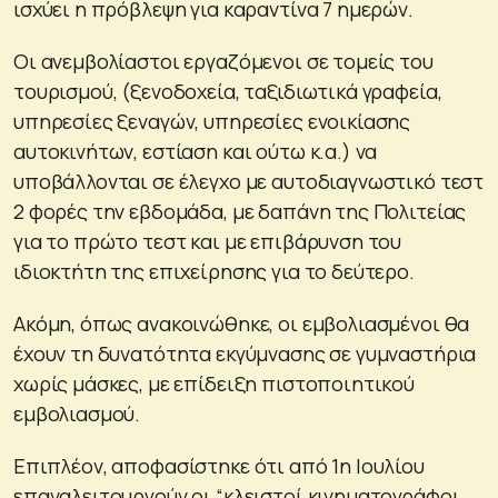
ισχύει η πρόβλεψη για καραντίνα 7 ημερών.
Οι ανεμβολίαστοι εργαζόμενοι σε τομείς του
τουρισμού, (ξενοδοχεία, ταξιδιωτικά γραφεία,
υπηρεσίες ξεναγών, υπηρεσίες ενοικίασης
αυτοκινήτων, εστίαση και ούτω κ.α.) να
υποβάλλονται σε έλεγχο με αυτοδιαγνωστικό τεστ
2 φορές την εβδομάδα, με δαπάνη της Πολιτείας
για το πρώτο τεστ και με επιβάρυνση του
ιδιοκτήτη της επιχείρησης για το δεύτερο.
Ακόμη, όπως ανακοινώθηκε, οι εμβολιασμένοι θα
έχουν τη δυνατότητα εκγύμνασης σε γυμναστήρια
χωρίς μάσκες, με επίδειξη πιστοποιητικού
εμβολιασμού.
Επιπλέον, αποφασίστηκε ότι από 1η Ιουλίου
επαναλειτουργούν οι “κλειστοί κινηματογράφοι