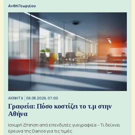
Ανθή Γεωργίου
ΑΚΙΝΗΤΑ
06.08.2026, 07:00
Γραφεία: Πόσο κοστίζει το τ.μ στην
Αθήνα
Ισχυρή ζήτηση από επενδυτές για γραφεία - Τι δείχνει
έρευνα της Danos για τις τιμές