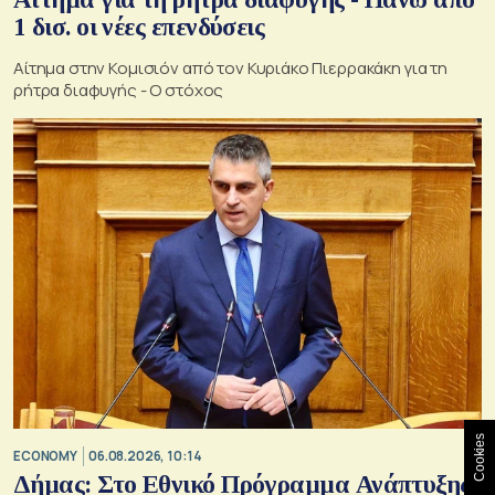
1 δισ. οι νέες επενδύσεις
Αίτημα στην Κομισιόν από τον Κυριάκο Πιερρακάκη για τη
ρήτρα διαφυγής - Ο στόχος
Cookies
ECONOMY
06.08.2026, 10:14
Δήμας: Στο Εθνικό Πρόγραμμα Ανάπτυξης