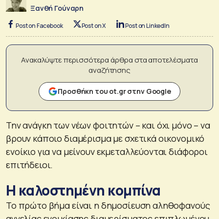
Ξανθή Γούναρη
Post on Facebook
Post on X
Post on LinkedIn
Ανακαλύψτε περισσότερα άρθρα στα αποτελέσματα
αναζήτησης
Προσθήκη του ot.gr στην Google
Την ανάγκη των νέων φοιτητών – και όχι μόνο – να
βρουν κάποιο διαμέρισμα με σχετικά οικονομικό
ενοίκιο για να μείνουν εκμεταλλεύονται διάφοροι
επιτήδειοι.
Η καλοστημένη κομπίνα
Το πρώτο βήμα είναι η δημοσίευση αληθοφανούς
αγγελίας ενοικίασης διαμερίσματος επιπλωμένου