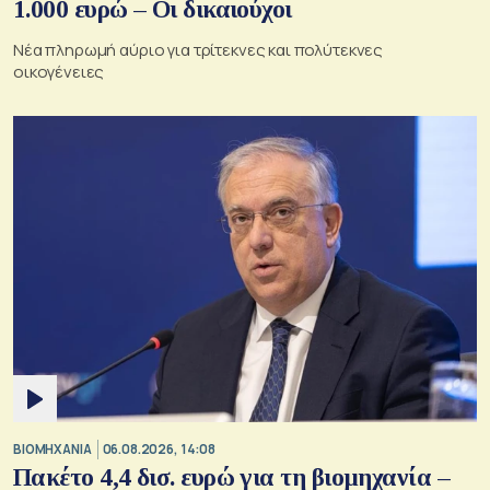
1.000 ευρώ – Oι δικαιούχοι
Νέα πληρωμή αύριο για τρίτεκνες και πολύτεκνες
οικογένειες
ΒΙΟΜΗΧΑΝΙΑ
06.08.2026, 14:08
Πακέτο 4,4 δισ. ευρώ για τη βιομηχανία –