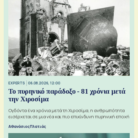
EXPERTS
06.08.2026, 12:00
Το πυρηνικό παράδοξο - 81 χρόνια μετά
την Χιροσίμα
Ογδόντα ένα χρόνια μετά τη Χιροσίμα, η ανθρωπότητα
εισέρχεται σε μια νέα και πιο επικίνδυνη πυρηνική εποχή
Αθανάσιος Πλατιάς