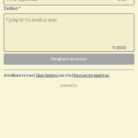
Σχόλιο
0 /2000
Υποβολή σχολίου
Αποδέχεστε τους
Όροι Χρήσης
και την
Πολιτικη Απορρήτου