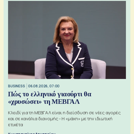
BUSINESS
06.08.2026, 07:00
Πώς το ελληνικό γιαούρτι θα
«χρυσώσει» τη ΜΕΒΓΑΛ
Κλειδί για τη ΜΕΒΓΑΛ είναι η διείσδυση σε νέες αγορές
και σε κανάλια διανομής - Η «μάχη» με την ιδιωτική
ετικέτα