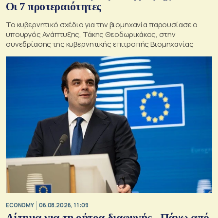
Οι 7 προτεραιότητες
Το κυβερνητικό σχέδιο για την βιομηχανία παρουσίασε ο
υπουργός Ανάπτυξης, Τάκης Θεοδωρικάκος, στην
συνεδρίασης της κυβερνητικής επιτροπής Βιομηχανίας
ECONOMY
06.08.2026, 11:09
Αίτημα για τη ρήτρα διαφυγής - Πάνω από