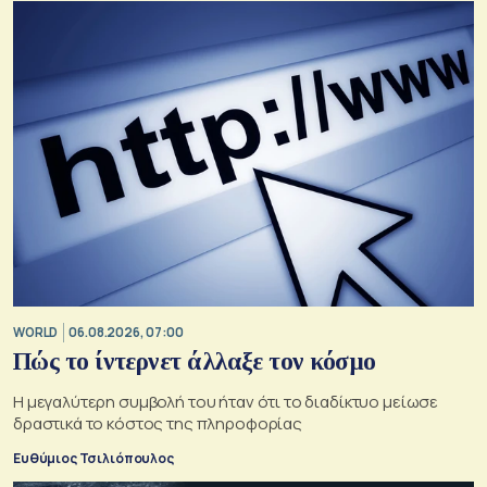
WORLD
06.08.2026, 07:00
Πώς το ίντερνετ άλλαξε τον κόσμο
Η μεγαλύτερη συμβολή του ήταν ότι το διαδίκτυο μείωσε
δραστικά το κόστος της πληροφορίας
Ευθύμιος Τσιλιόπουλος