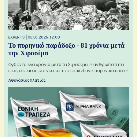
EXPERTS
06.08.2026, 12:00
Το πυρηνικό παράδοξο - 81 χρόνια μετά
την Χιροσίμα
Ογδόντα ένα χρόνια μετά τη Χιροσίμα, η ανθρωπότητα
εισέρχεται σε μια νέα και πιο επικίνδυνη πυρηνική εποχή
Αθανάσιος Πλατιάς