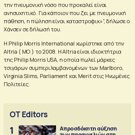
την πνευμονική νόσο που προκαλεί είναι
ανησυχητικό. Για κάποιον που ζει με πνευμονική
πάθηση, η πώληση είναι καταστροφικ»”, δήλωσε ο
Χάνσεν σε δήλωσή του.
Η Philip Morris International χωρίστηκε από την
Altria ( MO ) το 2008. Η Altria είναι ιδιοκτήτρια
της Philip Morris USA, η οποία πωλεί μάρκες
τσιγάρων συμπεριλαμβανομένων των Marlboro,
Virginia Slims, Parliament και Merit στις Ηνωμένες
Πολιτείες.
OT Editors
1
Απροσδόκητη αύξηση
των παραγγελιών στη