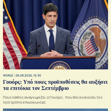
WORLD
06.08.2026, 16:30
Γουόρς: Υπό ποιες προϋποθέσεις θα αυξήσει
τα επιτόκια τον Σεπτέμβριο
Ποιο λάθος αναγνωρίζει ο Γουόρς , που θα συνεχίσει τον
λιτό τρόπο επικοινωνίας