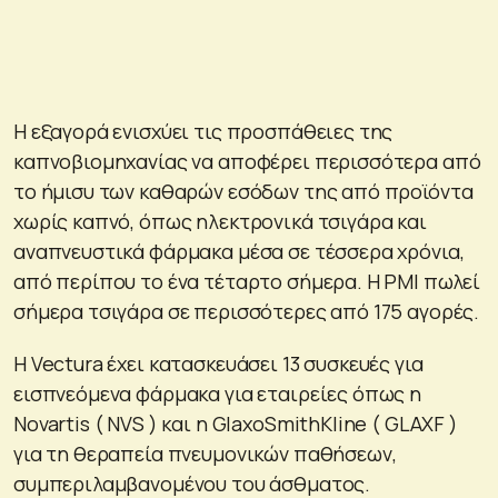
Η εξαγορά ενισχύει τις προσπάθειες της
καπνοβιομηχανίας να αποφέρει περισσότερα από
το ήμισυ των καθαρών εσόδων της από προϊόντα
χωρίς καπνό, όπως ηλεκτρονικά τσιγάρα και
αναπνευστικά φάρμακα μέσα σε τέσσερα χρόνια,
από περίπου το ένα τέταρτο σήμερα. Η PMI πωλεί
σήμερα τσιγάρα σε περισσότερες από 175 αγορές.
Η Vectura έχει κατασκευάσει 13 συσκευές για
εισπνεόμενα φάρμακα για εταιρείες όπως η
Novartis ( NVS ) και η GlaxoSmithKline ( GLAXF )
για τη θεραπεία πνευμονικών παθήσεων,
συμπεριλαμβανομένου του άσθματος.