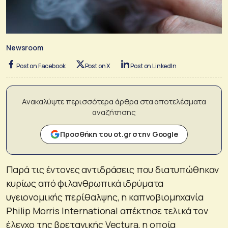
Newsroom
Post on Facebook
Post on X
Post on LinkedIn
Ανακαλύψτε περισσότερα άρθρα στα αποτελέσματα
αναζήτησης
Προσθήκη του ot.gr στην Google
Παρά τις έντονες αντιδράσεις που διατυπώθηκαν
κυρίως από φιλανθρωπικά ιδρύματα
υγειονομικής περίθαλψης, η καπνοβιομηχανία
Philip Morris International απέκτησε τελικά τον
έλεγχο της βρετανικής Vectura, η οποία