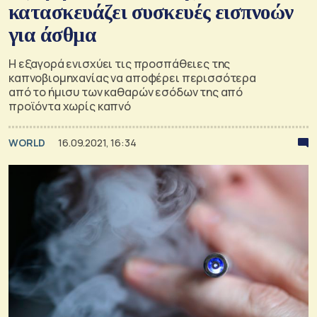
κατασκευάζει συσκευές εισπνοών
για άσθμα
Η εξαγορά ενισχύει τις προσπάθειες της
καπνοβιομηχανίας να αποφέρει περισσότερα
από το ήμισυ των καθαρών εσόδων της από
προϊόντα χωρίς καπνό
WORLD
16.09.2021, 16:34