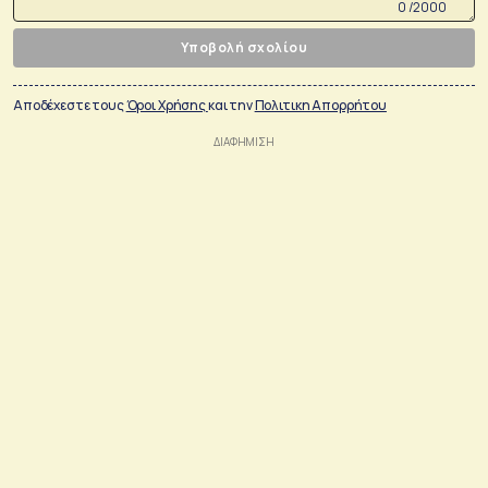
0 /2000
Υποβολή σχολίου
Αποδέχεστε τους
Όροι Χρήσης
και την
Πολιτικη Απορρήτου