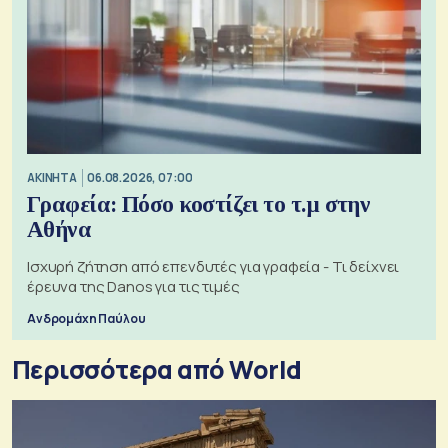
ΑΚΙΝΗΤΑ
06.08.2026, 07:00
Γραφεία: Πόσο κοστίζει το τ.μ στην
Αθήνα
Ισχυρή ζήτηση από επενδυτές για γραφεία - Τι δείχνει
έρευνα της Danos για τις τιμές
Ανδρομάχη Παύλου
Περισσότερα από World