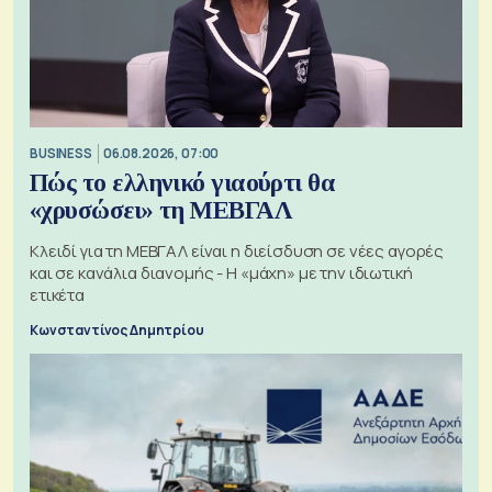
BUSINESS
06.08.2026, 07:00
Πώς το ελληνικό γιαούρτι θα
«χρυσώσει» τη ΜΕΒΓΑΛ
Κλειδί για τη ΜΕΒΓΑΛ είναι η διείσδυση σε νέες αγορές
και σε κανάλια διανομής - Η «μάχη» με την ιδιωτική
ετικέτα
Κωνσταντίνος Δημητρίου