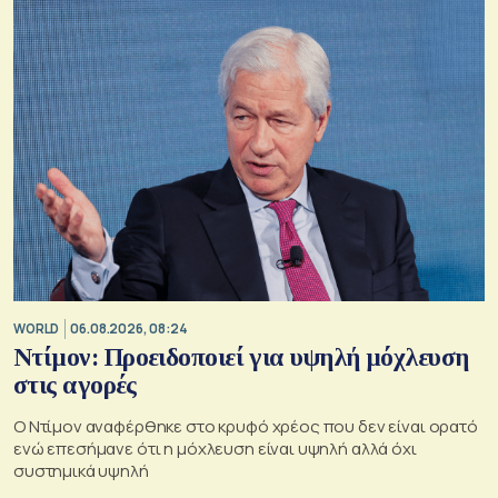
WORLD
06.08.2026, 08:24
Ντίμον: Προειδοποιεί για υψηλή μόχλευση
στις αγορές
Ο Ντίμον αναφέρθηκε στο κρυφό χρέος που δεν είναι ορατό
ενώ επεσήμανε ότι η μόχλευση είναι υψηλή αλλά όχι
συστημικά υψηλή