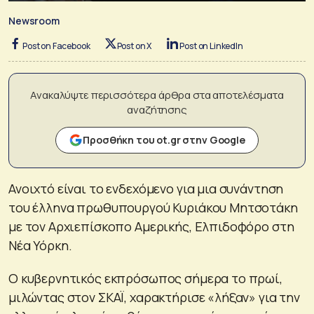
Newsroom
Post on Facebook
Post on X
Post on LinkedIn
Ανακαλύψτε περισσότερα άρθρα στα αποτελέσματα
αναζήτησης
Προσθήκη του ot.gr στην Google
Ανοιχτό είναι το ενδεχόμενο για μια συνάντηση
του έλληνα πρωθυπουργού Κυριάκου Μητσοτάκη
με τον Αρχιεπίσκοπο Αμερικής, Ελπιδοφόρο στη
Νέα Υόρκη.
Ο κυβερνητικός εκπρόσωπος σήμερα το πρωί,
μιλώντας στον ΣΚΑΪ, χαρακτήρισε «λήξαν» για την