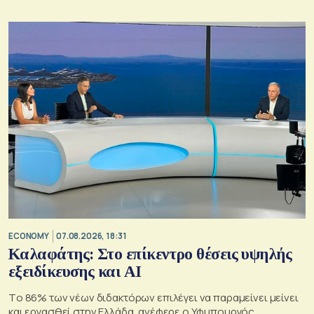
Εθνικού Αστεροσκοπείου Αθηνών.
ECONOMY
07.08.2026, 18:31
Καλαφάτης: Στο επίκεντρο θέσεις υψηλής
εξειδίκευσης και AI
Tο 86% των νέων διδακτόρων επιλέγει να παραμείνει μείνει
και εργασθεί στην Ελλάδα, ανέφερε ο Υφυπουργός