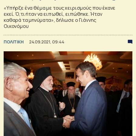
«Υπήρξε ένα θέμα με τους χειρισμούς που έκανε
εκεί. Ό,τι ήταν να ειπωθεί, ειπώθηκε. Ήταν
καθαρά τα μηνύματα», δήλωσε ο Γιάννης
Οικονόμου
ΠΟΛΙΤΙΚΗ
24.09.2021, 09:44