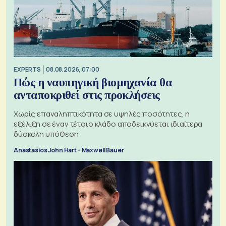
EXPERTS
08.08.2026, 07:00
Πώς η ναυπηγική βιομηχανία θα
ανταποκριθεί στις προκλήσεις
Χωρίς επαναληπτικότητα σε υψηλές ποσότητες, η
εξέλιξη σε έναν τέτοιο κλάδο αποδεικνύεται ιδιαίτερα
δύσκολη υπόθεση
Anastasios John Hart - Maxwell Bauer