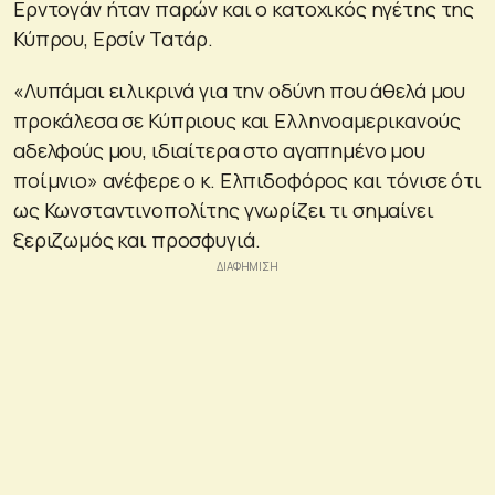
Ερντογάν ήταν παρών και ο κατοχικός ηγέτης της
Κύπρου, Ερσίν Τατάρ.
«Λυπάμαι ειλικρινά για την οδύνη που άθελά μου
προκάλεσα σε Κύπριους και Ελληνοαμερικανούς
αδελφούς μου, ιδιαίτερα στο αγαπημένο μου
ποίμνιο» ανέφερε ο κ. Ελπιδοφόρος και τόνισε ότι
ως Κωνσταντινοπολίτης γνωρίζει τι σημαίνει
ξεριζωμός και προσφυγιά.