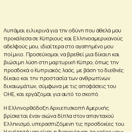
Λυπάμαι ειλικρινά για την οδύνη που άθελά μου
προκάλεσα σε Κύπριους και Ελληνοαμερικανούς
αδελφούς μου, ιδιαίτερα στο αγαπημένο μου
ποίμνιο. Προσεύχομαι να βρεθεί μια δίκαιη και
βιώσιμη λύση στη μαρτυρική Κύπρο, όπως την
προσδοκά ο Κυπριακός λαός, με βάση το διεθνές
δίκαιο και την προστασία των ανθρωπίνων
δικαιωμάτων, σύμφωνα με τις αποφάσεις του
ΟΗΕ, και εργάζομαι για αυτό το σκοπό.
Η Ελληνορθόδοξη Αρχιεπισκοπή Αμερικής
βρίσκεται έναν αιώνα δίπλα στον απανταχού
Ελληνισμό, υπερασπιζόμενη τις προσδοκίες του.
Η ενότητά μας είναι η διακονία και το χρέος μου».