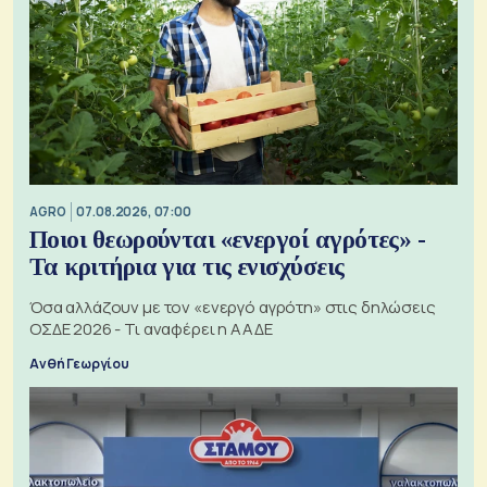
AGRO
07.08.2026, 07:00
Ποιοι θεωρούνται «ενεργοί αγρότες» -
Τα κριτήρια για τις ενισχύσεις
Όσα αλλάζουν με τον «ενεργό αγρότη» στις δηλώσεις
ΟΣΔΕ 2026 - Τι αναφέρει η ΑΑΔΕ
Ανθή Γεωργίου