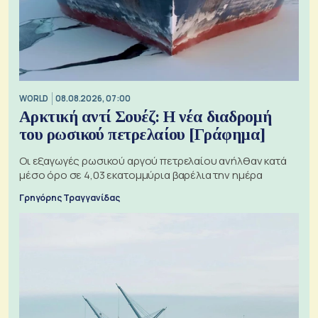
WORLD
08.08.2026, 07:00
Αρκτική αντί Σουέζ: Η νέα διαδρομή
του ρωσικού πετρελαίου [Γράφημα]
Οι εξαγωγές ρωσικού αργού πετρελαίου ανήλθαν κατά
μέσο όρο σε 4,03 εκατομμύρια βαρέλια την ημέρα
Γρηγόρης Τραγγανίδας