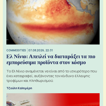
COMMODITIES
07.08.2026, 22:31
Ελ Νίνιο: Απειλεί να διαταράξει τα πιο
εμπορεύσιμα προϊόντα στον κόσμο
Το Ελ Νίνιο αναμένεται να είναι από το ισχυρότερο που
έχει καταγραφεί, αυξάνοντας τον κίνδυνο έλλειψης
τροφίμων και πληθωρισμού.
Τζούλη Καλημέρη