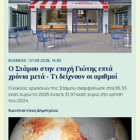
BUSINESS
07.08.2026, 16:50
Ο Στάμου στην εποχή Γιώτης επτά
χρόνια μετά - Τι δείχνουν οι αριθμοί
Ο κύκλος εργασιών της Στάμου σκαρφάλωσε στα 36,33
εκατ. ευρώ το 2025 έναντι 31,97 εκατ. ευρώ στη χρήση
του 2024
Κωνσταντίνος Δημητρίου