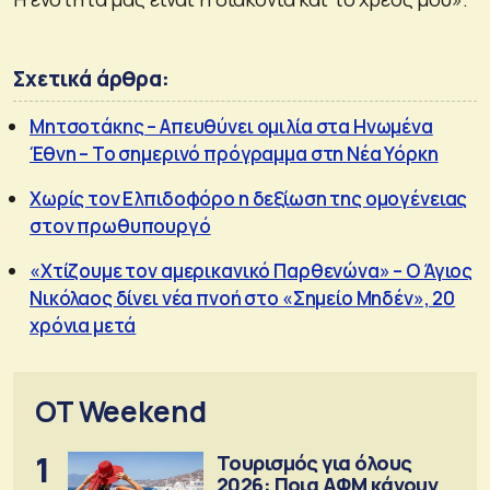
Σχετικά άρθρα:
Μητσοτάκης – Απευθύνει ομιλία στα Ηνωμένα
Έθνη – Το σημερινό πρόγραμμα στη Νέα Υόρκη
Χωρίς τον Ελπιδοφόρο η δεξίωση της ομογένειας
στον πρωθυπουργό
«Χτίζουμε τον αμερικανικό Παρθενώνα» – Ο Άγιος
Νικόλαος δίνει νέα πνοή στο «Σημείο Μηδέν», 20
χρόνια μετά
OT Weekend
1
Τουρισμός για όλους
2026: Ποια ΑΦΜ κάνουν