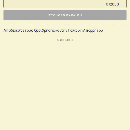
0 /2000
Υποβολή σχολίου
Αποδέχεστε τους
Όροι Χρήσης
και την
Πολιτικη Απορρήτου