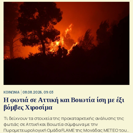
ΚΟΙΝΩΝΙΑ
08.08.2026, 09:03
Η φωτιά σε Αττική και Βοιωτία ίση με έξι
βόμβες Χιροσίμα
Τι δείχνουν τα στοιχεία της προκαταρκτικής ανάλυσης της
φωτιάς σε Αττική και Βοιωτία σύμφωνα με την
Πυρομετεωρολογική Ομάδα FLAME της Μονάδας ΜΕΤΕΟ του