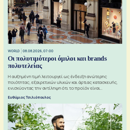
WORLD
08.08.2026, 07:00
Οι πολυτιμότεροι όμιλοι και brands
πολυτελείας
Η αυξημένη τιμή λειτουργεί ως ένδειξη ανώτερης
ποιότητας, εξαιρετικών υλικών και άρτιας κατασκευής,
ενισχύοντας την αντίληψη ότι το προϊόν είναι
ξεχωριστό
Ευθύμιος Τσιλιόπουλος