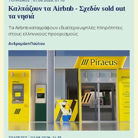
ΤΟΥΡΙΣΜΟΣ
07.08.2026, 07:10
Καλπάζουν τα Airbnb - Σχεδόν sold out
τα νησιά
Τα Airbnb καταγράφουν ιδιαίτερα υψηλές πληρότητες
στους ελληνικούς προορισμούς
Ανδρομάχη Παύλου
ΤΡΑΠΕΖΕΣ
07.08.2026, 11:33