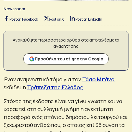
Newsroom
Post on Facebook
Post on X
Post on LinkedIn
Ανακαλύψτε περισσότερα άρθρα στα αποτελέσματα
αναζήτησης
Προσθήκη του ot.gr στην Google
Έναν αναμνηστικό τόμο για τον
Τάσο Μπάνο
εκδίδει η
Τράπεζα της Ελλάδος
.
Στόχος της έκδοσης είναι να γίνει γνωστή και να
χαραχτεί στη συλλογική μνήμη η ανεκτίμητη
προσφορά ενός σπάνιου δημόσιου λειτουργού και
ξεχωριστού ανθρώπου, ο οποίος επί 35 συναπτά