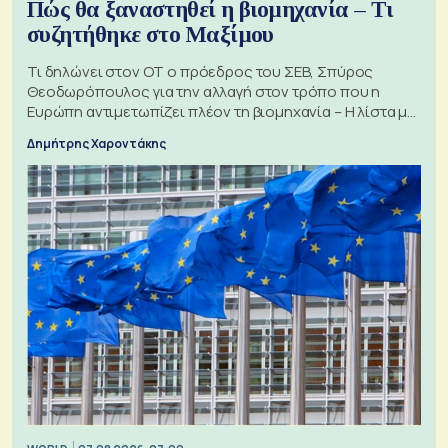
Πώς θα ξαναστηθεί η βιομηχανία – Τι
συζητήθηκε στο Μαξίμου
Τι δηλώνει στον ΟΤ ο πρόεδρος του ΣΕΒ, Σπύρος
Θεοδωρόπουλος για την αλλαγή στον τρόπο που η
Ευρώπη αντιμετωπίζει πλέον τη βιομηχανία – Η λίστα με
τα 74 αιτήματα
Δημήτρης Χαροντάκης