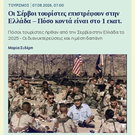
ΤΟΥΡΙΣΜΟΣ
07.08.2026, 07:00
Οι Σέρβοι τουρίστες επιστρέφουν στην
Ελλάδα – Πόσο κοντά είναι στο 1 εκατ.
Πόσοι τουρίστες ήρθαν από την Σερβία στην Ελλάδα το
2025 - Οι διανυκτερεύσεις και η μέση δαπάνη
Μαρία Σιδέρη