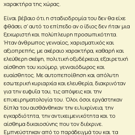
χαρακτήρα της χώρας.
Είναι βέβαιο ότι η σταδιοδρομία του δεν θα είχε
φθάσει σ’ αυτό το επίπεδο αν ο ίδιος δεν ήταν μια
ξεχωριστή και πολύπλευρη προσωπικότητα.
Ήταν άνθρωπος γενναίος, χαρισματικός και
αξιοπρεπής, με ακέραιο χαρακτήρα, καθαρή και
ελεύθερη σκέψη, πολιτική οξυδέρκεια, εξαιρετική
αίσθηση του χιούμορ, γενναιόδωρος και
ευαίσθητος. Με αυτοπεποίθηση και απόλυτη
εσωτερική κυριαρχία και ελευθερία, διακρινόταν
για την ευφυΐα του, τις απόψεις και την
επιχειρηματολογία του. Όλοι όσοι εργάστηκαν
δίπλα του αισθάνθηκαν την ειλικρίνεια, την
εγκαρδιότητα, την αντικειμενικότητα και το
αίσθημα δικαιοσύνης που τον διέκρινε.
Eμπνεύστηκαν από το παράδειγμά του και τα