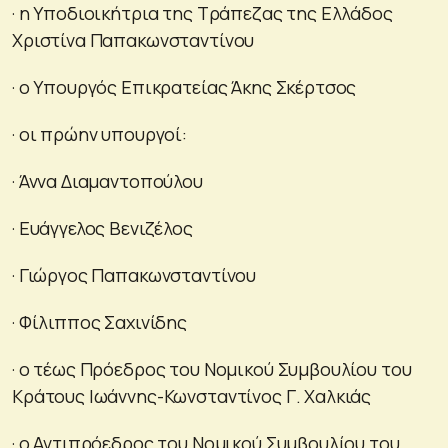
· η Υποδιοικήτρια της Τράπεζας της Ελλάδος
Χριστίνα Παπακωνσταντίνου
· ο Υπουργός Επικρατείας Άκης Σκέρτσος
· οι πρώην υπουργοί:
· Άννα Διαμαντοπούλου
· Ευάγγελος Βενιζέλος
· Γιώργος Παπακωνσταντίνου
· Φίλιππος Σαχινίδης
· ο τέως Πρόεδρος του Νομικού Συμβουλίου του
Κράτους Ιωάννης-Κωνσταντίνος Γ. Χαλκιάς
· ο Αντιπρόεδρος του Νομικού Συμβουλίου του