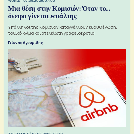
WORLD
07.08.2026, 07:00
Μια θέση στην Κομισιόν: Όταν το...
όνειρο γίνεται εφιάλτης
Υπάλληλοι της Κομισιόν καταγγέλλουν εξουθένωση,
τοξικό κλίμα και ατελείωτη γραφειοκρατία
Γιάννης Αγουρίδης