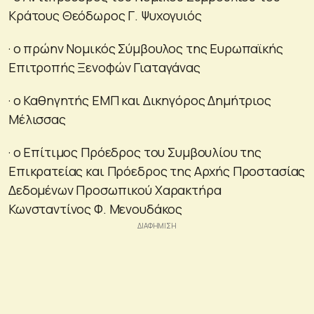
Κράτους Θεόδωρος Γ. Ψυχογυιός
· ο πρώην Noμικός Σύμβουλος της Ευρωπαϊκής
Επιτροπής Ξενοφών Γιαταγάνας
· ο Καθηγητής ΕΜΠ και Δικηγόρος Δημήτριος
Μέλισσας
· ο Επίτιμος Πρόεδρος του Συμβουλίου της
Επικρατείας και Πρόεδρος της Αρχής Προστασίας
Δεδομένων Προσωπικού Χαρακτήρα
Κωνσταντίνος Φ. Μενουδάκος