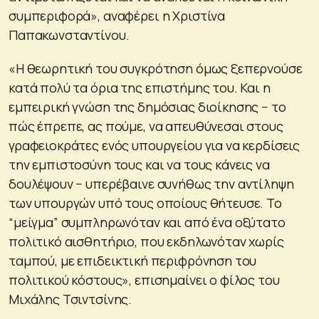
συμπεριφορά», αναφέρει η Χριστίνα
Παπακωνσταντίνου.
«Η θεωρητική του συγκρότηση όμως ξεπερνούσε
κατά πολύ τα όρια της επιστήμης του. Και η
εμπειρική γνώση της δημόσιας διοίκησης − το
πώς έπρεπε, ας πούμε, να απευθύνεσαι στους
γραφειοκράτες ενός υπουργείου για να κερδίσεις
την εμπιστοσύνη τους και να τους κάνεις να
δουλέψουν − υπερέβαινε συνήθως την αντίληψη
των υπουργών υπό τους οποίους θήτευσε. Το
“μείγμα” συμπληρωνόταν και από ένα οξύτατο
πολιτικό αισθητήριο, που εκδηλωνόταν χωρίς
ταμπού, με επιδεικτική περιφρόνηση του
πολιτικού κόστους», επισημαίνει ο φίλος του
Μιχάλης Τσιντσίνης.