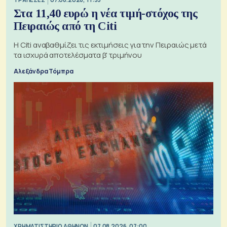
Στα 11,40 ευρώ η νέα τιμή-στόχος της
Πειραιώς από τη Citi
Η Citi αναβαθμίζει τις εκτιμήσεις για την Πειραιώς μετά
τα ισχυρά αποτελέσματα β' τριμήνου
Αλεξάνδρα Τόμπρα
XΡΗΜΑΤΙΣΤΗΡΙΟ ΑΘΗΝΩΝ
07.08.2026, 07:00