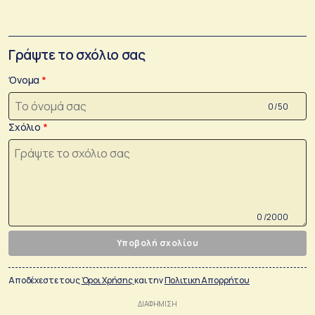
Γράψτε το σχόλιο σας
Όνομα
0 /50
Σχόλιο
0 /2000
Υποβολή σχολίου
Αποδέχεστε τους
Όροι Χρήσης
και την
Πολιτικη Απορρήτου