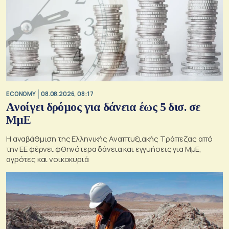
ECONOMY
08.08.2026, 08:17
Aνοίγει δρόμος για δάνεια έως 5 δισ. σε
ΜμΕ
Η αναβάθμιση της Ελληνικής Αναπτυξιακής Τράπεζας από
την ΕΕ φέρνει φθηνότερα δάνεια και εγγυήσεις για ΜμΕ,
αγρότες και νοικοκυριά