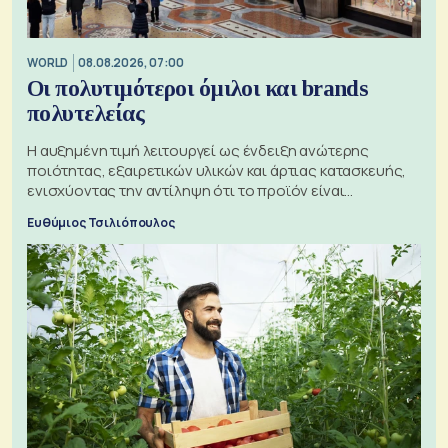
WORLD
08.08.2026, 07:00
Οι πολυτιμότεροι όμιλοι και brands
πολυτελείας
Η αυξημένη τιμή λειτουργεί ως ένδειξη ανώτερης
ποιότητας, εξαιρετικών υλικών και άρτιας κατασκευής,
ενισχύοντας την αντίληψη ότι το προϊόν είναι
ξεχωριστό
Ευθύμιος Τσιλιόπουλος