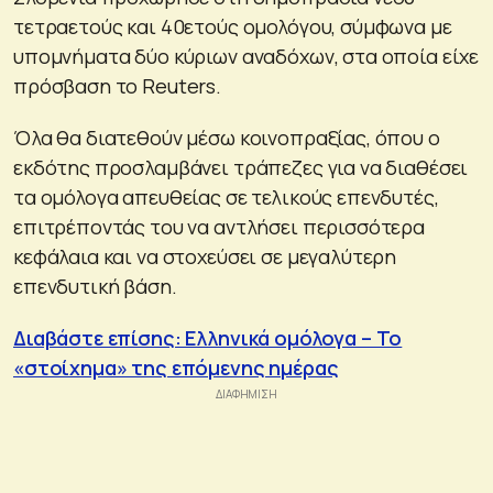
τετραετούς και 40ετούς ομολόγου, σύμφωνα με
υπομνήματα δύο κύριων αναδόχων, στα οποία είχε
πρόσβαση το Reuters.
Όλα θα διατεθούν μέσω κοινοπραξίας, όπου ο
εκδότης προσλαμβάνει τράπεζες για να διαθέσει
τα ομόλογα απευθείας σε τελικούς επενδυτές,
επιτρέποντάς του να αντλήσει περισσότερα
κεφάλαια και να στοχεύσει σε μεγαλύτερη
επενδυτική βάση.
Διαβάστε επίσης: Ελληνικά ομόλογα – Το
«στοίχημα» της επόμενης ημέρας