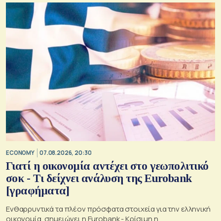
ECONOMY
07.08.2026, 20:30
Γιατί η οικονομία αντέχει στο γεωπολιτικό
σοκ - Τι δείχνει ανάλυση της Eurobank
[γραφήματα]
Ενθαρρυντικά τα πλέον πρόσφατα στοιχεία για την ελληνική
οικονομία, σημειώνει η Eurobank - Kρίσιμη η