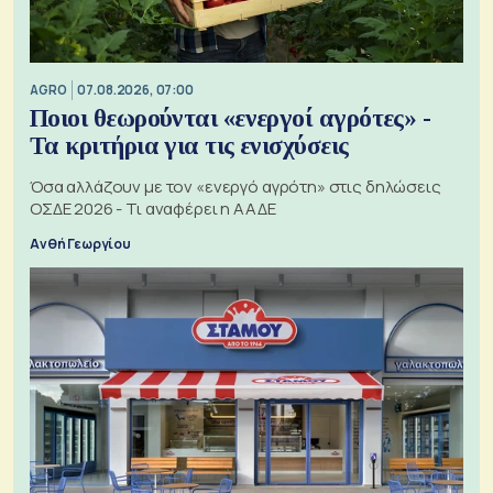
AGRO
07.08.2026, 07:00
Ποιοι θεωρούνται «ενεργοί αγρότες» -
Τα κριτήρια για τις ενισχύσεις
Όσα αλλάζουν με τον «ενεργό αγρότη» στις δηλώσεις
ΟΣΔΕ 2026 - Τι αναφέρει η ΑΑΔΕ
Ανθή Γεωργίου