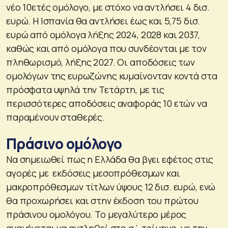
νέο 10ετές ομόλογο, με στόχο να αντλήσει 4 δισ.
ευρώ. Η Ισπανία θα αντλήσει έως και 5,75 δισ.
ευρώ από ομόλογα λήξης 2024, 2028 και 2037,
καθώς και από ομόλογα που συνδέονται με τον
πληθωρισμό, λήξης 2027. Οι αποδόσεις των
ομολόγων της ευρωζώνης κυμαίνονταν κοντά στα
πρόσφατα υψηλά την Τετάρτη, με τις
περισσότερες αποδόσεις αναφοράς 10 ετών να
παραμένουν σταθερές.
Πράσινο ομόλογο
Να σημειωθεί πως η Ελλάδα θα βγει εφέτος στις
αγορές με εκδόσεις μεσοπρόθεσμων και
μακροπρόθεσμων τίτλων ύψους 12 δισ. ευρώ, ενώ
θα προχωρήσει και στην έκδοση του πρώτου
πράσινου ομολόγου. Το μεγαλύτερο μέρος
αναμένεται να αντληθεί στο α΄ τρίμηνο, με την