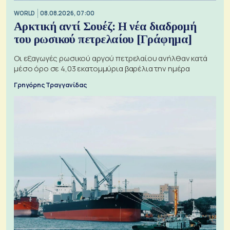
WORLD
08.08.2026, 07:00
Αρκτική αντί Σουέζ: Η νέα διαδρομή
του ρωσικού πετρελαίου [Γράφημα]
Οι εξαγωγές ρωσικού αργού πετρελαίου ανήλθαν κατά
μέσο όρο σε 4,03 εκατομμύρια βαρέλια την ημέρα
Γρηγόρης Τραγγανίδας