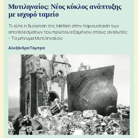
Μυτιληναίος: Νέος κύκλος ανάπτυξης
με ισχυρό ταμείο
Τι είπε η διοίκηση της Metlen στην παρουσίαση των
αποτελεσμάτων του πρώτου εξαμήνου στους αναλυτές
- Το μήνυμα Μυτιληναίου
Αλεξάνδρα Τόμπρα