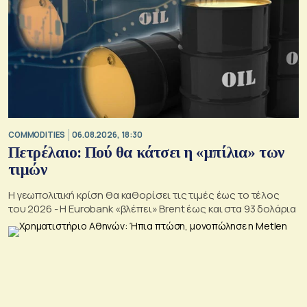
COMMODITIES
06.08.2026, 18:30
Πετρέλαιο: Πού θα κάτσει η «μπίλια» των
τιμών
Η γεωπολιτική κρίση θα καθορίσει τις τιμές έως το τέλος
του 2026 - Η Eurobank «βλέπει» Brent έως και στα 93 δολάρια