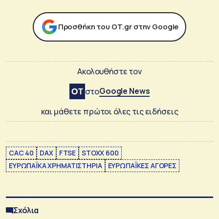
Προσθήκη του ΟΤ.gr στην Google
Ακολουθήστε τον
Google News
στο
και μάθετε πρώτοι όλες τις ειδήσεις
CAC 40
DAX
FTSE
STOXX 600
ΕΥΡΩΠΑΪΚΑ ΧΡΗΜΑΤΙΣΤΗΡΙΑ
ΕΥΡΩΠΑΪΚΕΣ ΑΓΟΡΕΣ
Σχόλια