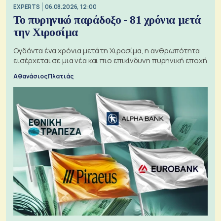
EXPERTS
06.08.2026, 12:00
Το πυρηνικό παράδοξο - 81 χρόνια μετά
την Χιροσίμα
Ογδόντα ένα χρόνια μετά τη Χιροσίμα, η ανθρωπότητα
εισέρχεται σε μια νέα και πιο επικίνδυνη πυρηνική εποχή
Αθανάσιος Πλατιάς