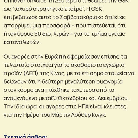
Unilever δήλωσε τη Δευτέρα ότι θεωρεί την GSK
ως “ισχυρό στρατηγικό εταίρο”. Η GSK
επιβεβαίωσε αυτό το Σαββατοκύριακο ότι είχε
απορρίψει μια προσφορά – που πιστεύεται ότι
ήταν ύψους 50 δισ. λιρών – για το τμήμα υγείας
καταναλωτών.
Οι αγορές στην Ευρώπη αφομοίωσαν επίσης τα
τελευταία στοιχεία για το ακαθάριστο εγχώριο
προϊόν (ΑΕΠ) της Κίνας, με τα επίσημα στοιχεία να
δείχνουν ότι η δεύτερη μεγαλύτερη οικονομία
στον κόσμο αναπτύχθηκε ταχύτερα από το
αναμενόμενο μεταξύ Οκτωβρίου και Δεκεμβρίου.
Την ίδια ώρα, οι αγορές στις ΗΠΑ είναι κλειστές
για την Ημέρα του Μάρτιν Λούθερ Κινγκ.
Σχετικά άρθρα: