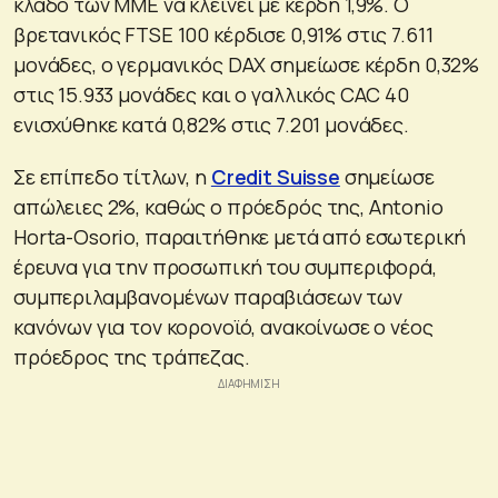
κλάδο των ΜΜΕ να κλείνει με κέρδη 1,9%. Ο
βρετανικός FTSE 100 κέρδισε 0,91% στις 7.611
μονάδες, ο γερμανικός DAX σημείωσε κέρδη 0,32%
στις 15.933 μονάδες και ο γαλλικός CAC 40
ενισχύθηκε κατά 0,82% στις 7.201 μονάδες.
Σε επίπεδο τίτλων, η
Credit Suisse
σημείωσε
απώλειες 2%, καθώς ο πρόεδρός της, Antonio
Horta-Osorio, παραιτήθηκε μετά από εσωτερική
έρευνα για την προσωπική του συμπεριφορά,
συμπεριλαμβανομένων παραβιάσεων των
κανόνων για τον κορονοϊό, ανακοίνωσε ο νέος
πρόεδρος της τράπεζας.