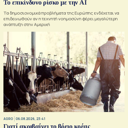
Το επικίνδυνο ρίσκο με την ΑΙ
Τα δημοσιονομικά προβλήματα της Ευρώπης ενδέχεται να
επιδεινωθούν αν η τεχνητή νοημοσύνη φέρει μεγαλύτερη
ανάπτυξη στην Αμερική
AGRO
06.08.2026, 23:41
Γιατί ακριβαίνει το βόειο κρέας