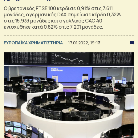
Ο βρετανικός FTSE 100 κέρδισε 0,91% στις 7.611
μονάδες, ο γερμανικός DAX σημείωσε κέρδη 0,32%
στις 15.933 μονάδες και ο γαλλικός CAC 40
ενισχύθηκε κατά 0,82% στις 7.201 μονάδες.
ΕΥΡΩΠΑΪΚΑ ΧΡΗΜΑΤΙΣΤΗΡΙΑ
17.01.2022, 19:13