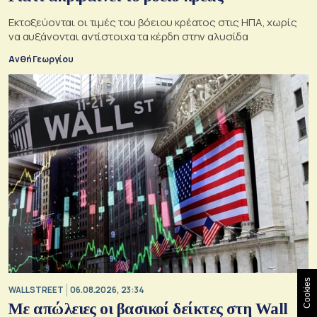
Εκτοξεύονται οι τιμές του βόειου κρέατος στις ΗΠΑ, χωρίς
να αυξάνονται αντίστοιχα τα κέρδη στην αλυσίδα
Ανθή Γεωργίου
Cookies
WALL STREET
06.08.2026, 23:34
Με απώλειες οι βασικοί δείκτες στη Wall