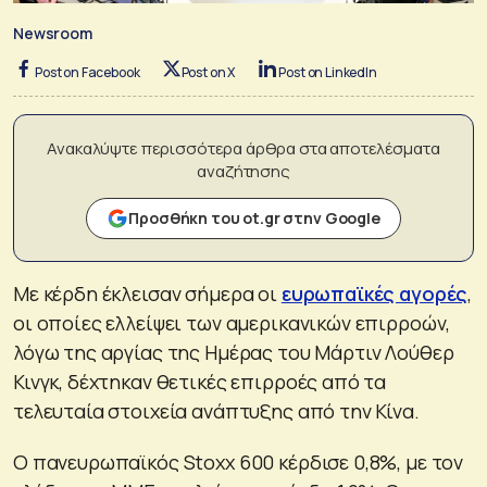
Newsroom
Post on Facebook
Post on X
Post on LinkedIn
Ανακαλύψτε περισσότερα άρθρα στα αποτελέσματα
αναζήτησης
Προσθήκη του ot.gr στην Google
Με κέρδη έκλεισαν σήμερα οι
ευρωπαϊκές αγορές
,
οι οποίες ελλείψει των αμερικανικών επιρροών,
λόγω της αργίας της Ημέρας του Μάρτιν Λούθερ
Κινγκ, δέχτηκαν θετικές επιρροές από τα
τελευταία στοιχεία ανάπτυξης από την Κίνα.
Ο πανευρωπαϊκός Stoxx 600 κέρδισε 0,8%, με τον