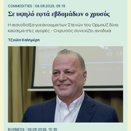
COMMODITIES
06.08.2026, 09:18
Σε υψηλό εφτά εβδομάδων ο χρυσός
Η αισιοδοξία για άνοιγμα των Στενών του Ορμούζ δίνει
καύσιμα στις αγορές - Ο χρυσός συνεχίζει ανοδικά
Τζούλη Καλημέρη
BUSINESS
06.08.2026, 15:30