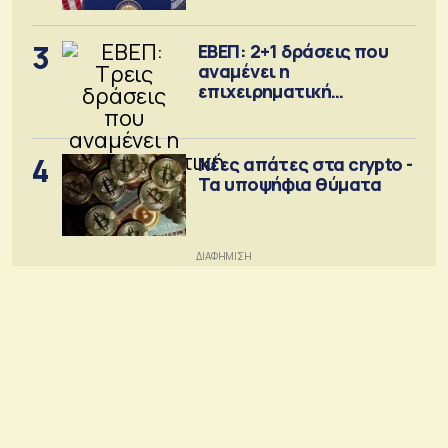
3
ΕΒΕΠ: 2+1 δράσεις που
αναμένει η
επιχειρηματική
κοινότητα
4
Νέες απάτες στα crypto -
Τα υποψήφια θύματα