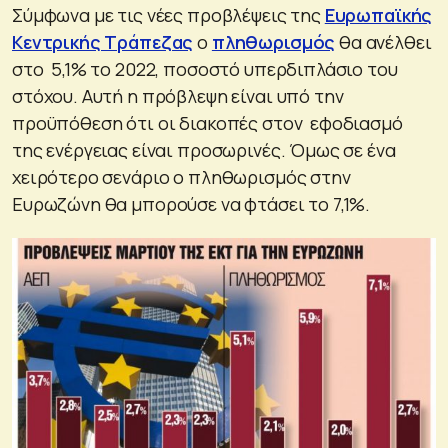
Σύμφωνα με τις νέες προβλέψεις της
Ευρωπαϊκής
Κεντρικής Τράπεζας
ο
πληθωρισμός
θα ανέλθει
στο 5,1% το 2022, ποσοστό υπερδιπλάσιο του
στόχου. Αυτή η πρόβλεψη είναι υπό την
προϋπόθεση ότι οι διακοπές στον εφοδιασμό
της ενέργειας είναι προσωρινές. Όμως σε ένα
χειρότερο σενάριο ο πληθωρισμός στην
Ευρωζώνη θα μπορούσε να φτάσει το 7,1%.