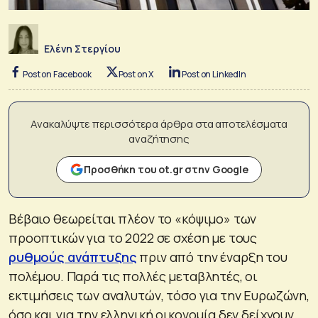
Ελένη Στεργίου
Post on Facebook
Post on X
Post on LinkedIn
Ανακαλύψτε περισσότερα άρθρα στα αποτελέσματα
αναζήτησης
Προσθήκη του ot.gr στην Google
Βέβαιο θεωρείται πλέον το «κόψιμο» των
προοπτικών για το 2022 σε σχέση με τους
ρυθμούς ανάπτυξης
πριν από την έναρξη του
πολέμου. Παρά τις πολλές μεταβλητές, οι
εκτιμήσεις των αναλυτών, τόσο για την Ευρωζώνη,
όσο και για την ελληνική οικονομία δεν δείχνουν