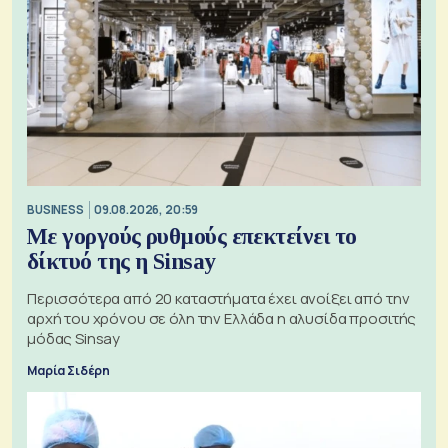
BUSINESS
09.08.2026, 20:59
Με γοργούς ρυθμούς επεκτείνει το
δίκτυό της η Sinsay
Περισσότερα από 20 καταστήματα έχει ανοίξει από την
αρχή του χρόνου σε όλη την Ελλάδα η αλυσίδα προσιτής
μόδας Sinsay
Μαρία Σιδέρη