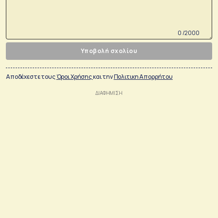
0 /2000
Υποβολή σχολίου
Αποδέχεστε τους
Όροι Χρήσης
και την
Πολιτικη Απορρήτου