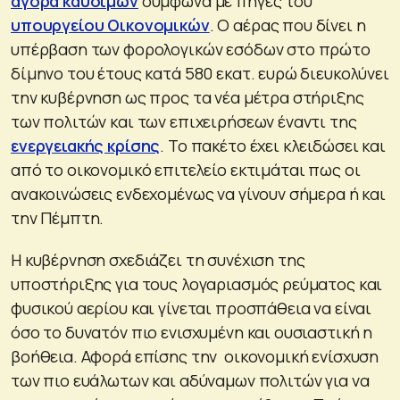
αγορά καυσίμων
σύμφωνα με πηγές του
υπουργείου Οικονομικών
. Ο αέρας που δίνει η
υπέρβαση των φορολογικών εσόδων στο πρώτο
δίμηνο του έτους κατά 580 εκατ. ευρώ διευκολύνει
την κυβέρνηση ως προς τα νέα μέτρα στήριξης
των πολιτών και των επιχειρήσεων έναντι της
ενεργειακής κρίσης
. Το πακέτο έχει κλειδώσει και
από το οικονομικό επιτελείο εκτιμάται πως οι
ανακοινώσεις ενδεχομένως να γίνουν σήμερα ή και
την Πέμπτη.
Η κυβέρνηση σχεδιάζει τη συνέχιση της
υποστήριξης για τους λογαριασμός ρεύματος και
φυσικού αερίου και γίνεται προσπάθεια να είναι
όσο το δυνατόν πιο ενισχυμένη και ουσιαστική η
βοήθεια. Αφορά επίσης την οικονομική ενίσχυση
των πιο ευάλωτων και αδύναμων πολιτών για να