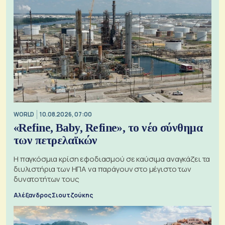
WORLD
10.08.2026, 07:00
«Refine, Baby, Refine», το νέο σύνθημα
των πετρελαϊκών
Η παγκόσμια κρίση εφοδιασμού σε καύσιμα αναγκάζει τα
διυλιστήρια των ΗΠΑ να παράγουν στο μέγιστο των
δυνατοτήτων τους
Αλέξανδρος Σιουτζούκης