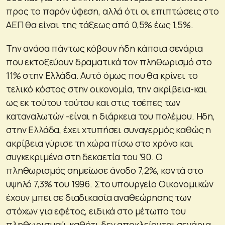
προς το παρόν ύφεση, αλλά ότι οι επιπτώσεις στο
ΑΕΠ θα είναι της τάξεως από 0,5% έως 1,5%.
Την ανάσα πάντως κόβουν ήδη κάποια σενάρια
που εκτοξεύουν δραματικά τον πληθωρισμό στο
11% στην Ελλάδα. Αυτό όμως που θα κρίνει το
τελικό κόστος στην οικονομία, την ακρίβεια-και
ως εκ τούτου τούτου και στις τσέπες των
καταναλωτών -είναι η διάρκεια του πολέμου. Ηδη,
στην Ελλάδα, έχει χτυπήσει συναγερμός καθώς η
ακρίβεια γύρισε τη χώρα πίσω στο χρόνο και
συγκεκριμένα στη δεκαετία του ‘90. Ο
πληθωρισμός σημείωσε άνοδο 7,2%, κοντά στο
υψηλό 7,3% του 1996. Στο υπουργείο Οικονομικών
έχουν μπει σε διαδικασία αναθεώρησης των
στόχων για εφέτος, ειδικά στο μέτωπο του
πληθωρισμού, καθότι δεν αποκλείονται σενάρια