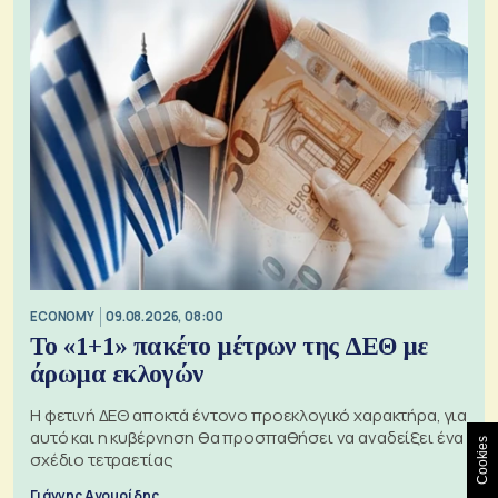
ECONOMY
09.08.2026, 08:00
Το «1+1» πακέτο μέτρων της ΔΕΘ με
άρωμα εκλογών
Η φετινή ΔΕΘ αποκτά έντονο προεκλογικό χαρακτήρα, για
αυτό και η κυβέρνηση θα προσπαθήσει να αναδείξει ένα
Cookies
σχέδιο τετραετίας
Γιάννης Αγουρίδης