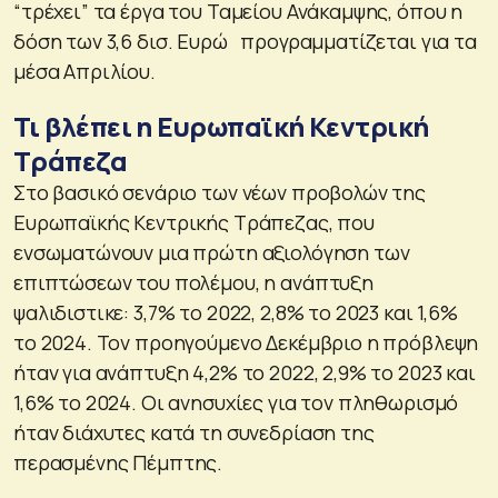
“τρέχει” τα έργα του Ταμείου Ανάκαμψης, όπου η
δόση των 3,6 δισ. Ευρώ προγραμματίζεται για τα
μέσα Απριλίου.
Τι βλέπει η Ευρωπαϊκή Κεντρική
Τράπεζα
Στο βασικό σενάριο των νέων προβολών της
Ευρωπαϊκής Κεντρικής Τράπεζας, που
ενσωματώνουν μια πρώτη αξιολόγηση των
επιπτώσεων του πολέμου, η ανάπτυξη
ψαλιδιστικε: 3,7% το 2022, 2,8% το 2023 και 1,6%
το 2024. Τον προηγούμενο Δεκέμβριο η πρόβλεψη
ήταν για ανάπτυξη 4,2% το 2022, 2,9% το 2023 και
1,6% το 2024. Οι ανησυχίες για τον πληθωρισμό
ήταν διάχυτες κατά τη συνεδρίαση της
περασμένης Πέμπτης.