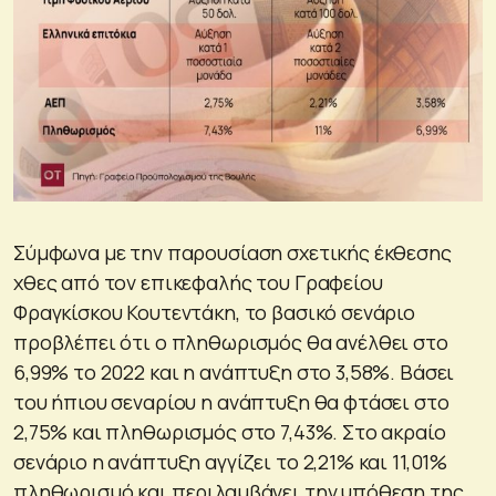
Σύμφωνα με την παρουσίαση σχετικής έκθεσης
χθες από τον επικεφαλής του Γραφείου
Φραγκίσκου Κουτεντάκη, το βασικό σενάριο
προβλέπει ότι ο πληθωρισμός θα ανέλθει στο
6,99% το 2022 και η ανάπτυξη στο 3,58%. Βάσει
του ήπιου σεναρίου η ανάπτυξη θα φτάσει στο
2,75% και πληθωρισμός στο 7,43%. Στο ακραίο
σενάριο η ανάπτυξη αγγίζει το 2,21% και 11,01%
πληθωρισμό και περιλαμβάνει την υπόθεση της