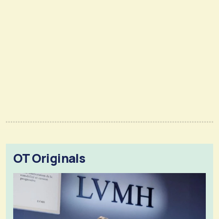
OT Originals