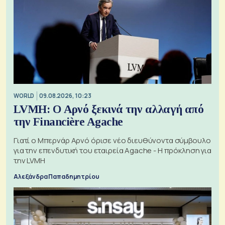
WORLD
09.08.2026, 10:23
LVMH: Ο Αρνό ξεκινά την αλλαγή από
την Financière Agache
Γιατί ο Μπερνάρ Αρνό όρισε νέο διευθύνοντα σύμβουλο
για την επενδυτική του εταιρεία Agache - Η πρόκληση για
την LVMH
Αλεξάνδρα Παπαδημητρίου