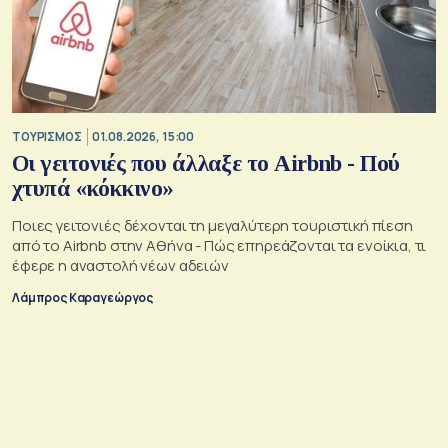
ΤΟΥΡΙΣΜΟΣ
01.08.2026, 15:00
Οι γειτονιές που άλλαξε το Airbnb - Πού
χτυπά «κόκκινο»
Ποιες γειτονιές δέχονται τη μεγαλύτερη τουριστική πίεση
από το Airbnb στην Αθήνα - Πώς επηρεάζονται τα ενοίκια, τι
έφερε η αναστολή νέων αδειών
Λάμπρος Καραγεώργος