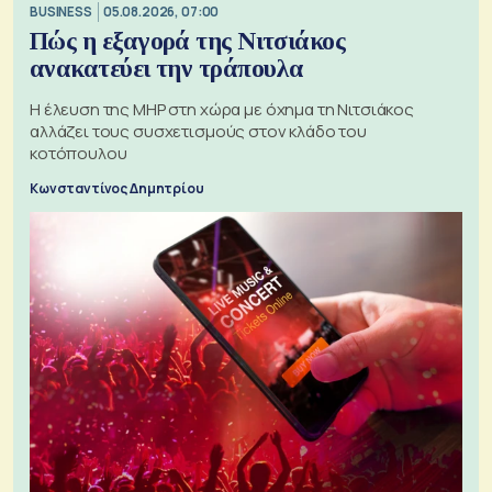
BUSINESS
05.08.2026, 07:00
Πώς η εξαγορά της Νιτσιάκος
ανακατεύει την τράπουλα
H έλευση της MHP στη χώρα με όχημα τη Νιτσιάκος
αλλάζει τους συσχετισμούς στον κλάδο του
κοτόπουλου
Κωνσταντίνος Δημητρίου