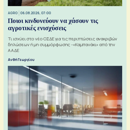
AGRO
06.08.2026, 07:00
Ποιοι κινδυνεύουν να χάσουν τις
αγροτικές ενισχύσεις
Τι ισχύει στο νέο ΟΣΔΕ για τις περιπτώσεις ανακριβών
δηλώσεων ή μη συμμόρφωσης -«Καμπανάκι» από την
ΑΑΔΕ
Ανθή Γεωργίου