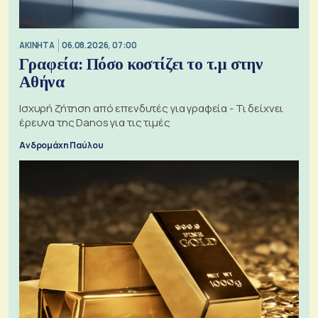
ΑΚΙΝΗΤΑ
06.08.2026, 07:00
Γραφεία: Πόσο κοστίζει το τ.μ στην
Αθήνα
Ισχυρή ζήτηση από επενδυτές για γραφεία - Τι δείχνει
έρευνα της Danos για τις τιμές
Ανδρομάχη Παύλου