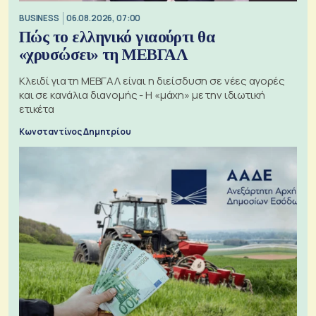
BUSINESS
06.08.2026, 07:00
Πώς το ελληνικό γιαούρτι θα
«χρυσώσει» τη ΜΕΒΓΑΛ
Κλειδί για τη ΜΕΒΓΑΛ είναι η διείσδυση σε νέες αγορές
και σε κανάλια διανομής - Η «μάχη» με την ιδιωτική
ετικέτα
Κωνσταντίνος Δημητρίου