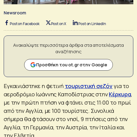
Newsroom
Post on Facebook
Post on X
Post on LinkedIn
Ανακαλύψτε περισσότερα άρθρα στα αποτελέσματα
αναζήτησης
Προσθήκη του ot.gr στην Google
Εγκαινιάστηκε η φετινή
τουριστική σεζόν
για το
αεροδρόμιο Ιωάννης Καποδίστριας στην
Κέρκυρα
,
με την πρώτη πτήση να φτάνει στις 11:00 το πρωί
από την Αγγλία, με 100 τουρίστες. Συνολικά
σήμερα θα φτάσουν στο νησί, 9 πτήσεις από την
Αγγλία, τη Γερμανία, την Αυστρία, την Ιταλία και
την Ελβετία.