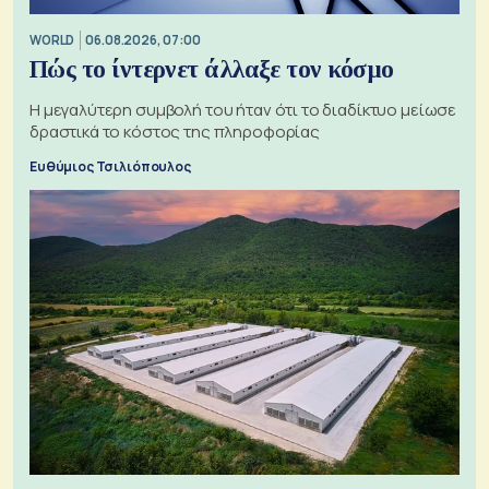
WORLD
06.08.2026, 07:00
Πώς το ίντερνετ άλλαξε τον κόσμο
Η μεγαλύτερη συμβολή του ήταν ότι το διαδίκτυο μείωσε
δραστικά το κόστος της πληροφορίας
Ευθύμιος Τσιλιόπουλος