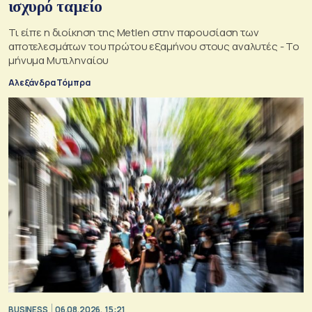
ισχυρό ταμείο
Τι είπε η διοίκηση της Metlen στην παρουσίαση των
αποτελεσμάτων του πρώτου εξαμήνου στους αναλυτές - Το
μήνυμα Μυτιληναίου
Αλεξάνδρα Τόμπρα
BUSINESS
06.08.2026, 15:21