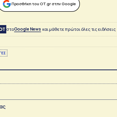
Προσθήκη του ΟΤ.gr στην Google
Google News
στο
και μάθετε πρώτοι όλες τις ειδήσεις
ΓΕΣ
σας