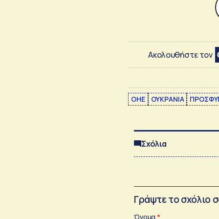
Ακολουθήστε τον
ΟΗΕ
ΟΥΚΡΑΝΙΑ
ΠΡΟΣΦΥ
Σχόλια
Γράψτε το σχόλιο 
Όνομα