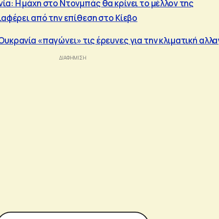
ία: Η μάχη στο Ντονμπάς θα κρίνει το μέλλον της
ιαφέρει από την επίθεση στο Κίεβο
Ουκρανία «παγώνει» τις έρευνες για την κλιματική αλλα