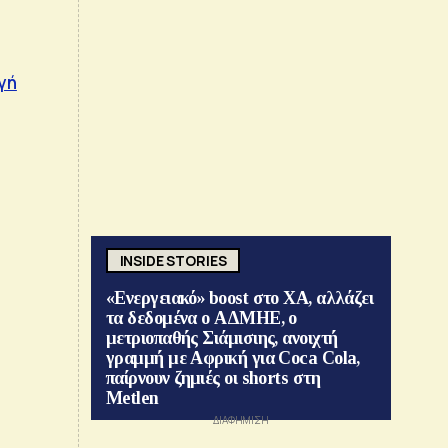
γή
INSIDE STORIES
«Ενεργειακό» boost στο ΧΑ, αλλάζει
τα δεδομένα ο ΑΔΜΗΕ, ο
μετριοπαθής Σιάμισιης, ανοιχτή
γραμμή με Αφρική για Coca Cola,
παίρνουν ζημιές οι shorts στη
Metlen