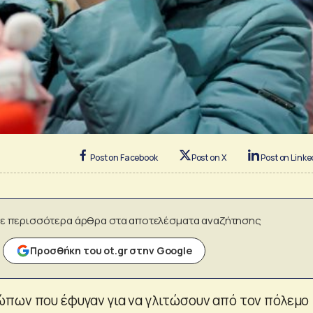
Post on Facebook
Post on X
Post on Linke
ε περισσότερα άρθρα στα αποτελέσματα αναζήτησης
Προσθήκη του ot.gr στην Google
πων που έφυγαν για να γλιτώσουν από τον πόλεμο