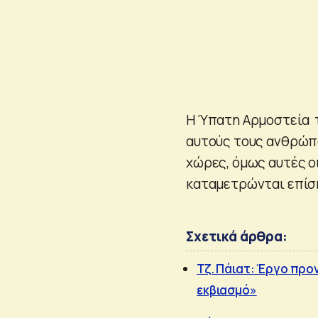
Η Ύπατη Αρμοστεία τ
αυτούς τους ανθρώπο
χώρες, όμως αυτές ο
καταμετρώνται επίσ
Σχετικά άρθρα:
Τζ. Πάιατ: Έργο προ
εκβιασμό»