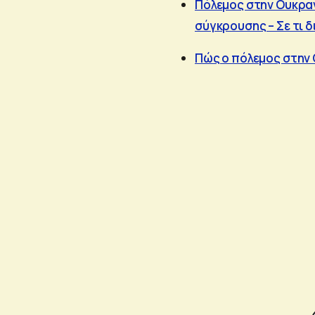
Πόλεμος στην Ουκραν
σύγκρουσης – Σε τι δ
Πώς ο πόλεμος στην 