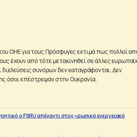
ου ΟΗΕ για τους Πρόσφυγες εκτιμά πως πολλοί απ
υς έχουν από τότε μετακινηθεί σε άλλες ευρωπαϊ
ι διελεύσεις συνόρων δεν καταγράφονται. Δεν
ης όσοι επέστρεψαν στην Ουκρανία.
νοητικό ο FSRU απέναντι στον «ρωσικό ενεργειακό