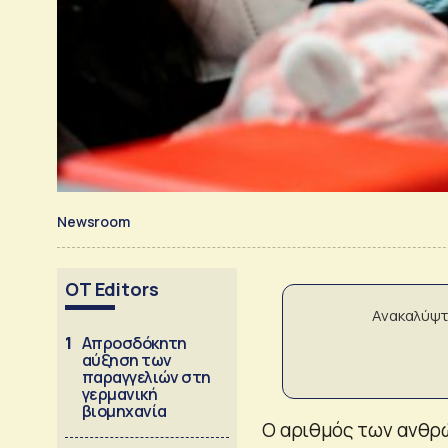
Newsroom
OT Editors
Ανακαλύψτ
1
Απροσδόκητη
αύξηση των
παραγγελιών στη
γερμανική
βιομηχανία
Ο αριθμός των ανθρώ