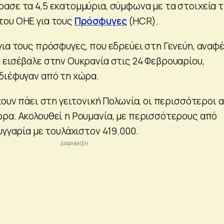
ασε τα 4,5 εκατομμύρια, σύμφωνα με τα στοιχεία 
του ΟΗΕ για τους
Πρόσφυγες
(HCR).
για τους πρόσφυγες, που εδρεύει στη Γενεύη, αναφ
 εισέβαλε στην Ουκρανία στις 24 Φεβρουαρίου,
διέφυγαν από τη χώρα.
χουν πάει στη γειτονική Πολωνία, οι περισσότεροι 
ρα. Ακολουθεί η Ρουμανία, με περισσότερους από
υγγαρία με τουλάχιστον 419.000.