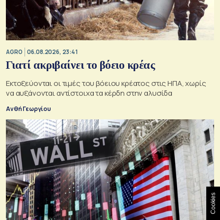
AGRO
06.08.2026, 23:41
Γιατί ακριβαίνει το βόειο κρέας
Εκτοξεύονται οι τιμές του βόειου κρέατος στις ΗΠΑ, χωρίς
να αυξάνονται αντίστοιχα τα κέρδη στην αλυσίδα
Ανθή Γεωργίου
Cookies