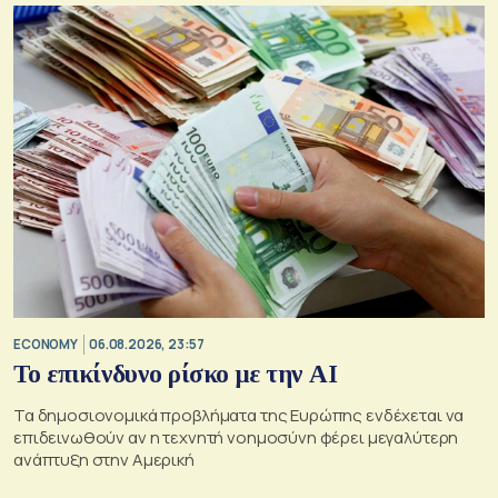
ECONOMY
06.08.2026, 23:57
Το επικίνδυνο ρίσκο με την ΑΙ
Τα δημοσιονομικά προβλήματα της Ευρώπης ενδέχεται να
επιδεινωθούν αν η τεχνητή νοημοσύνη φέρει μεγαλύτερη
ανάπτυξη στην Αμερική