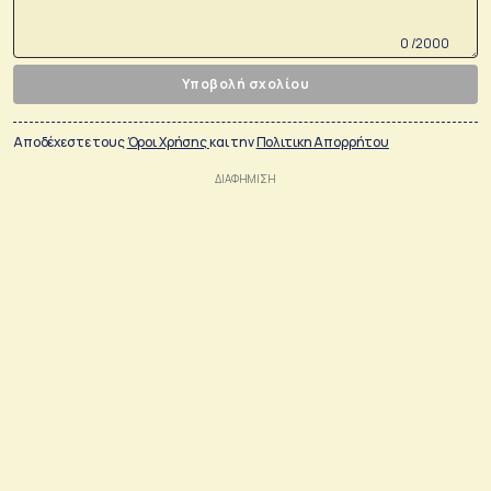
0 /2000
Υποβολή σχολίου
Αποδέχεστε τους
Όροι Χρήσης
και την
Πολιτικη Απορρήτου