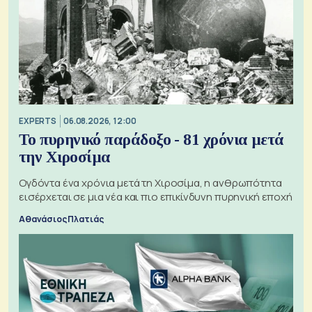
EXPERTS
06.08.2026, 12:00
Το πυρηνικό παράδοξο - 81 χρόνια μετά
την Χιροσίμα
Ογδόντα ένα χρόνια μετά τη Χιροσίμα, η ανθρωπότητα
εισέρχεται σε μια νέα και πιο επικίνδυνη πυρηνική εποχή
Αθανάσιος Πλατιάς