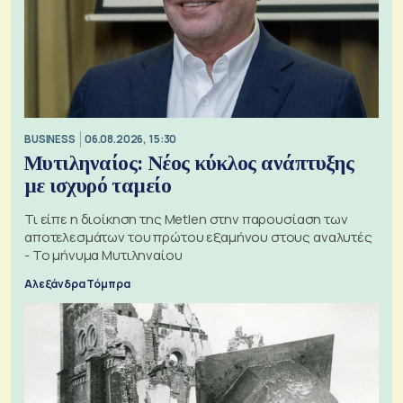
BUSINESS
06.08.2026, 15:30
Μυτιληναίος: Νέος κύκλος ανάπτυξης
με ισχυρό ταμείο
Τι είπε η διοίκηση της Metlen στην παρουσίαση των
αποτελεσμάτων του πρώτου εξαμήνου στους αναλυτές
- Το μήνυμα Μυτιληναίου
Αλεξάνδρα Τόμπρα