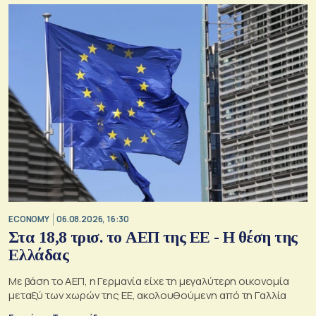
ECONOMY
06.08.2026, 16:30
Στα 18,8 τρισ. το ΑΕΠ της ΕΕ - Η θέση της
Ελλάδας
Με βάση το ΑΕΠ, η Γερμανία είχε τη μεγαλύτερη οικονομία
μεταξύ των χωρών της ΕΕ, ακολουθούμενη από τη Γαλλία