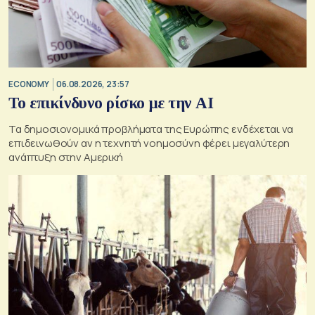
ECONOMY
06.08.2026, 23:57
Το επικίνδυνο ρίσκο με την ΑΙ
Τα δημοσιονομικά προβλήματα της Ευρώπης ενδέχεται να
επιδεινωθούν αν η τεχνητή νοημοσύνη φέρει μεγαλύτερη
ανάπτυξη στην Αμερική