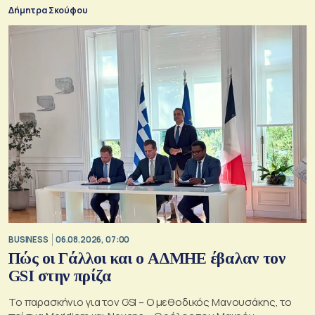
Δήμητρα Σκούφου
BUSINESS
06.08.2026, 07:00
Πώς οι Γάλλοι και ο ΑΔΜΗΕ έβαλαν τον
GSI στην πρίζα
Το παρασκήνιο για τον GSI – Ο μεθοδικός Μανουσάκης, το