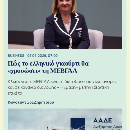
BUSINESS
06.08.2026, 07:00
Πώς το ελληνικό γιαούρτι θα
«χρυσώσει» τη ΜΕΒΓΑΛ
Κλειδί για τη ΜΕΒΓΑΛ είναι η διείσδυση σε νέες αγορές
και σε κανάλια διανομής - Η «μάχη» με την ιδιωτική
ετικέτα
Κωνσταντίνος Δημητρίου