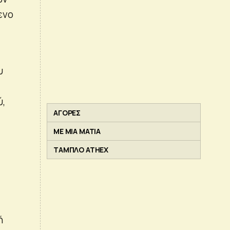
ενο
υ
ύ,
ΑΓΟΡΕΣ
ΜΕ ΜΙΑ ΜΑΤΙΑ
ΤΑΜΠΛΟ ATHEX
ή