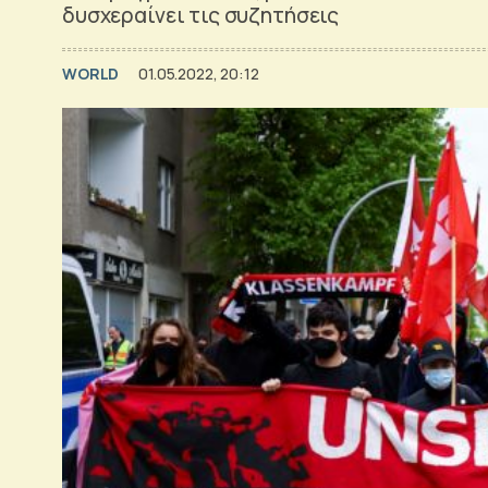
δυσχεραίνει τις συζητήσεις
WORLD
01.05.2022, 20:12