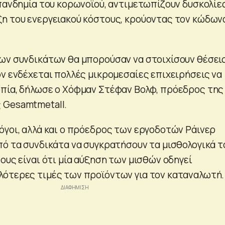
 πανδημία του κορωνοϊού, αντιμετωπίζουν δυσκολίε
η του ενεργειακού κόστους, κρούοντας τον κώδων
ων συνδικάτων θα μπορούσαν να στοιχίσουν θέσει
ον ενδέχεται πολλές μικρομεσαίες επιχειρήσεις να
πία, δήλωσε ο Χόφμαν Στέφαν Βολφ, πρόεδρος της
 Gesamtmetall.
όγοι, αλλά και ο πρόεδρος των εργοδοτών Ράινερ
πό τα συνδικάτα να συγκρατήσουν τα μισθολογικά τ
ους είναι ότι μία αύξηση των μισθών οδηγεί
ότερες τιμές των προϊόντων για τον καταναλωτή.