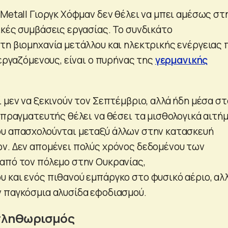
Metall Γιοργκ Χόφμαν δεν θέλει να μπει αμέσως στ
ικές συμβάσεις εργασίας. Το συνδικάτο
τη βιομηχανία μετάλλου και ηλεκτρικής ενέργειας 
 εργαζόμενους, είναι ο πυρήνας της
γερμανικής
 μεν να ξεκινούν τον Σεπτέμβριο, αλλά ήδη μέσα στ
απραγματευτής θέλει να θέσει τα μισθολογικά αιτή
υ απασχολούνται μεταξύ άλλων στην κατασκευή
ν. Δεν απομένει πολύς χρόνος δεδομένου των
από τον πόλεμο στην Ουκρανίας,
 και ενός πιθανού εμπάργκο στο φυσικό αέριο, αλ
 παγκόσμια αλυσίδα εφοδιασμού.
 πληθωρισμός