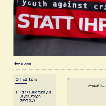
Newsroom
OT Editors
Ανακαλύψτ
1
Τα 3+1 μυστικά για
μεγαλύτερη
σύνταξη