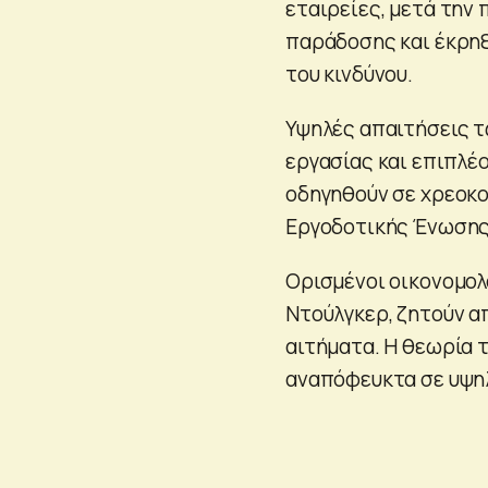
εταιρείες, μετά την
παράδοσης και έκρηξ
του κινδύνου.
Υψηλές απαιτήσεις τ
εργασίας και επιπλέ
οδηγηθούν σε χρεοκο
Εργοδοτικής Ένωσης
Ορισμένοι οικονομολ
Ντούλγκερ, ζητούν α
αιτήματα. Η θεωρία τ
αναπόφευκτα σε υψηλ