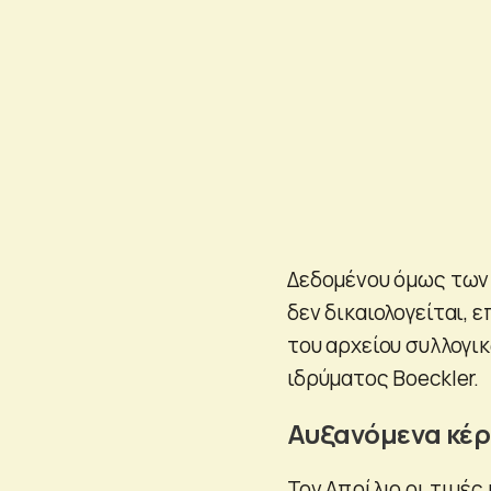
Δεδομένου όμως των 
δεν δικαιολογείται, 
του αρχείου συλλογι
ιδρύματος Boeckler.
Αυξανόμενα κέρ
Τον Απρίλιο οι τιμέ