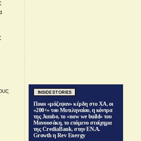
ς
α
ς
ους
INSIDE STORIES
Ποιοι «μάζεψαν» κέρδη στο ΧΑ, οι
«200+» του Μυτιληναίου, η κόντρα
της Jumbo, το «now we build» του
Μανουσάκη, το επόμενο στοίχημα
της CrediaBank, στην ΕΝ.Α.
Growth η Rev Energy