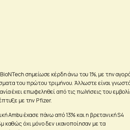
 BioNTech σημείωσε κέρδη άνω του 1%, με την αγορ
σματα του πρώτου τριμήνου. Άλλωστε είναι γνωστ
ανία έχει επωφεληθεί από τις πωλήσεις του εμβολί
έπτυξε με την Pfizer.
ική Ambu έχασε πάνω από 13% και η βρετανική S4
%μ καθώς όχι μόνο δεν ικανοποίησαν με τα