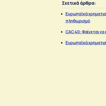
Σχετικά άρθρα:
Ευρωπαϊκά χρηματιστ
πληθωρισμό
CAC 40: Φαίνεται να
Ευρωπαϊκά χρηματιστ