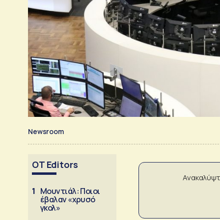
Newsroom
OT Editors
Ανακαλύψτ
1
Μουντιάλ: Ποιοι
έβαλαν «χρυσό
γκολ»