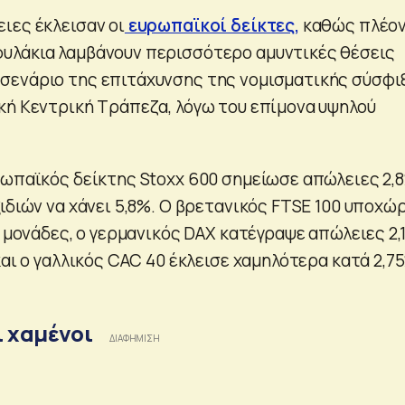
ιες έκλεισαν οι
ευρωπαϊκοί δείκτες,
καθώς πλέον
υλάκια λαμβάνουν περισσότερο αμυντικές θέσεις
σενάριο της επιτάχυνσης της νομισματικής σύσφι
κή Κεντρική Τράπεζα, λόγω του επίμονα υψηλού
ρωπαϊκός δείκτης Stoxx 600 σημείωσε απώλειες 2,8
ιδιών να χάνει 5,8%. Ο βρετανικός FTSE 100 υποχώ
6 μονάδες, ο γερμανικός DAX κατέγραψε απώλειες 2,
και ο γαλλικός CAC 40 έκλεισε χαμηλότερα κατά 2,7
ι χαμένοι