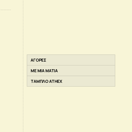
ΑΓΟΡΕΣ
ΜΕ ΜΙΑ ΜΑΤΙΑ
ΤΑΜΠΛΟ ATHEX