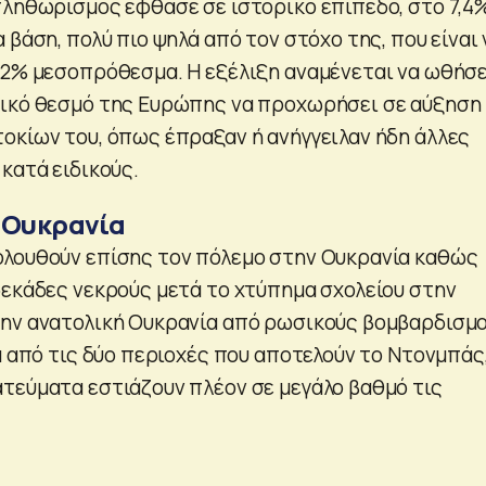
πληθωρισμός έφθασε σε ιστορικό επίπεδο, στο 7,4
 βάση, πολύ πιο ψηλά από τον στόχο της, που είναι 
 2% μεσοπρόθεσμα. Η εξέλιξη αναμένεται να ωθήσε
τικό θεσμό της Ευρώπης να προχωρήσει σε αύξηση
οκίων του, όπως έπραξαν ή ανήγγειλαν ήδη άλλες
κατά ειδικούς.
 Ουκρανία
λουθούν επίσης τον πόλεμο στην Ουκρανία καθώς
δεκάδες νεκρούς μετά το χτύπημα σχολείου στην
ην ανατολική Ουκρανία από ρωσικούς βομβαρδισμο
α από τις δύο περιοχές που αποτελούν το Ντονμπάς
τεύματα εστιάζουν πλέον σε μεγάλο βαθμό τις