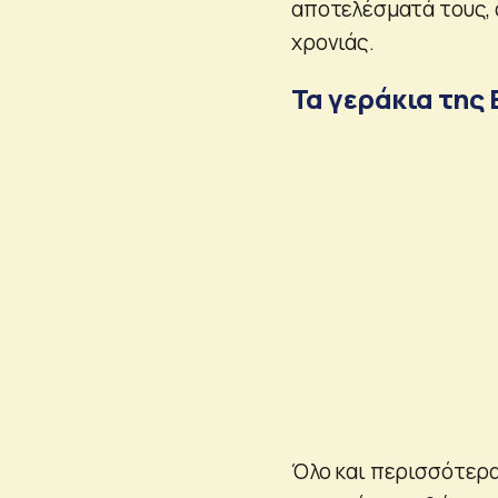
αποτελέσματά τους, α
χρονιάς.
Τα γεράκια της 
Όλο και περισσότερα