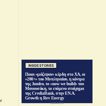
INSIDE STORIES
Ποιοι «μάζεψαν» κέρδη στο ΧΑ, οι
«200+» του Μυτιληναίου, η κόντρα
της Jumbo, το «now we build» του
Μανουσάκη, το επόμενο στοίχημα
της CrediaBank, στην ΕΝ.Α.
Growth η Rev Energy
ν