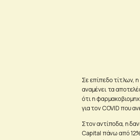
Σε επίπεδο τίτλων, η
αναμένει τα αποτελέ
ότι η φαρμακοβιομηχ
για τον COVID που αν
Στον αντίποδα, η δαν
Capital πάνω από 12