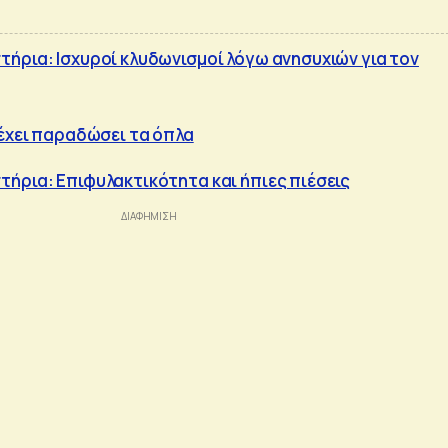
ήρια: Ισχυροί κλυδωνισμοί λόγω ανησυχιών για τον
 έχει παραδώσει τα όπλα
ήρια: Επιφυλακτικότητα και ήπιες πιέσεις