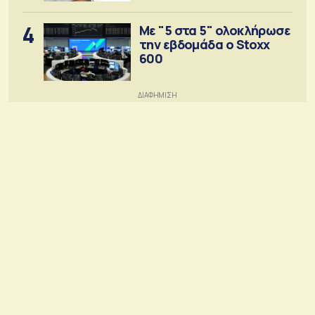
4
Με "5 στα 5" ολοκλήρωσε
την εβδομάδα ο Stoxx
600