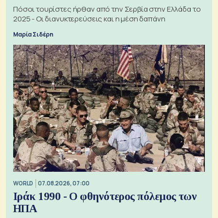
Πόσοι τουρίστες ήρθαν από την Σερβία στην Ελλάδα το
2025 - Οι διανυκτερεύσεις και η μέση δαπάνη
Μαρία Σιδέρη
WORLD
07.08.2026, 07:00
Ιράκ 1990 - Ο φθηνότερος πόλεμος των
ΗΠΑ