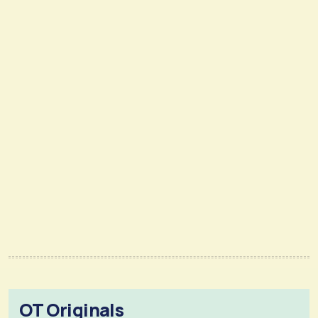
OT Originals