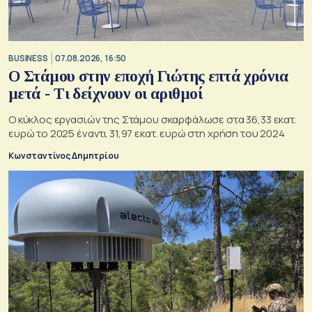
BUSINESS
07.08.2026, 16:50
Ο Στάμου στην εποχή Γιώτης επτά χρόνια
μετά - Τι δείχνουν οι αριθμοί
Ο κύκλος εργασιών της Στάμου σκαρφάλωσε στα 36,33 εκατ.
ευρώ το 2025 έναντι 31,97 εκατ. ευρώ στη χρήση του 2024
Κωνσταντίνος Δημητρίου