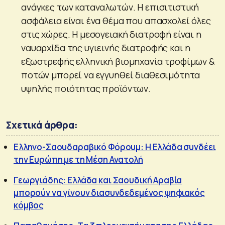
ανάγκες των καταναλωτών. Η επισιτιστική
ασφάλεια είναι ένα θέμα που απασχολεί όλες
στις χώρες. Η μεσογειακή διατροφή είναι η
ναυαρχίδα της υγιεινής διατροφής και η
εξωστρεφής ελληνική βιομηχανία τροφίμων &
ποτών μπορεί να εγγυηθεί διαθεσιμότητα
υψηλής ποιότητας προϊόντων.
Σχετικά άρθρα:
Ελληνο-Σαουδαραβικό Φόρουμ: Η Ελλάδα συνδέει
την Ευρώπη με τη Μέση Ανατολή
Γεωργιάδης: Ελλάδα και Σαουδική Αραβία
μπορούν να γίνουν διασυνδεδεμένος ψηφιακός
κόμβος