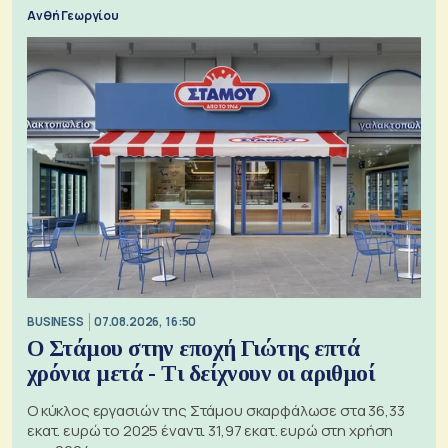
Ανθή Γεωργίου
BUSINESS
07.08.2026, 16:50
Ο Στάμου στην εποχή Γιώτης επτά
χρόνια μετά - Τι δείχνουν οι αριθμοί
Ο κύκλος εργασιών της Στάμου σκαρφάλωσε στα 36,33
εκατ. ευρώ το 2025 έναντι 31,97 εκατ. ευρώ στη χρήση