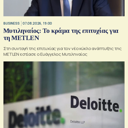
BUSINESS
07.08.2026, 19:00
Μυτιληναίος: Το κράμα της επιτυχίας για
τη METLEN
Στη συνταγή της επιτυχίας για τον νέο κύκλο ανάπτυξης της
METLEN εστίασε ο Ευάγγελος Μυτιληναίος