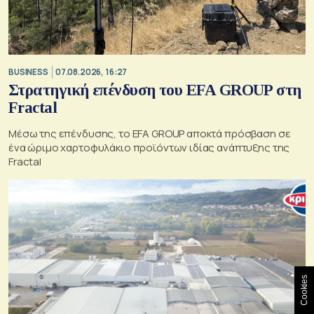
BUSINESS
07.08.2026, 16:27
Στρατηγική επένδυση του EFA GROUP στη
Fractal
Μέσω της επένδυσης, το EFA GROUP αποκτά πρόσβαση σε
ένα ώριμο χαρτοφυλάκιο προϊόντων ιδίας ανάπτυξης της
Fractal
Cookies