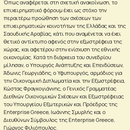
Όπως αναφέρεται στη σχετική ανακοίνωση, το
επιχειρηματικό φόρουμ έχει ως στόχο την
περαιτέρω προώθηση των σχέσεων των
επιχειρηματικών κοινοτήτων της Ελλάδας και της
Σαουδικής Αραβίας, κάτι που αναμένεται να έχει
θετικό αντίκτυπο αφενός στην εξωστρέφεια της
χώρας, και αφετέρου στην ενίσχυση της εθνικής
οικονομίας. Κατά τη διάρκεια του συνεδρίου
μίλησαν, ο Υπουργός Ανάπτυξης και Επενδύσεων,
Άδωνις Γεωργιάδης, ο Υφυπουργός, αρμόδιος για
την Οικονομική Διπλωματία και την Εξωστρέφεια,
Κώστας Φραγκογιάννης, ο Γενικός Γραμματέας
Διεθνών Οικονομικών Σχέσεων και Εξωστρέφειας
του Υπουργείου Εξωτερικών και Πρόεδρος της
Enterprise Greece, Ιωάννης Σμυρλής και ο
Διευθύνων Σύμβουλος της Enterprise Greece,
Γιώργος Φιλιόπουλος.