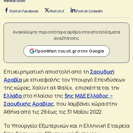
Newsroom
Post on Facebook
Post on X
Post on LinkedIn
Ανακαλύψτε περισσότερα άρθρα στα αποτελέσματα
αναζήτησης
Προσθήκη του ot.gr στην Google
Eπιχειρηματική αποστολή από τη
Σαουδική
Αραβία
με επικεφαλής τον Υπουργό Επενδύσεων
της χώρας, Χαλίντ αλ Φαλίχ, επισκέπτεται την
Ελλάδα
στο πλαίσιο της
5ης ΜΔΕ Ελλάδος –
Σαουδικής Αραβίας
, που λαμβάνει χώρα στην
Αθήνα από τις 29 έως τις 31 Μαΐου 2022.
Το Υπουργείο Εξωτερικών και η Ελληνική Εταιρεία