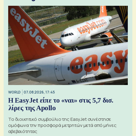
WORLD
07.08.2026, 17:45
Η EasyJet είπε το «ναι» στις 5,7 δισ.
λίρες της Apollo
Το διοικητικό συμβούλιο της EasyJet συνέστησε
ομόφωνα την προσφορά μετρητών μετά από μήνες
αβεβαιότητας