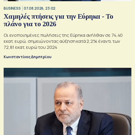
BUSINESS
07.08.2026, 23:02
Χαμηλές πτήσεις για την Εύρηκα - Το
πλάνο για το 2026
Οι ενοποιημένες πωλήσεις της Εύρηκα ανήλθαν σε 74,40
εκατ. ευρώ, σημειώνοντας αύξηση κατά 2,2% έναντι των
72,81 εκατ. ευρώ του 2024
Κωνσταντίνος Δημητρίου