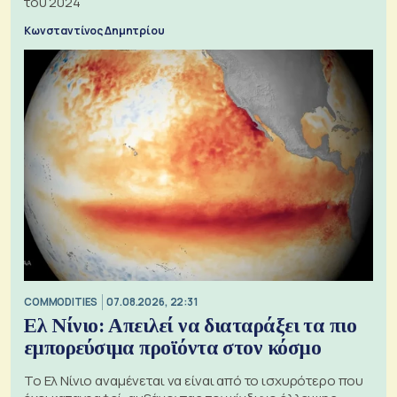
του 2024
Κωνσταντίνος Δημητρίου
COMMODITIES
07.08.2026, 22:31
Ελ Νίνιο: Απειλεί να διαταράξει τα πιο
εμπορεύσιμα προϊόντα στον κόσμο
Το Ελ Νίνιο αναμένεται να είναι από το ισχυρότερο που