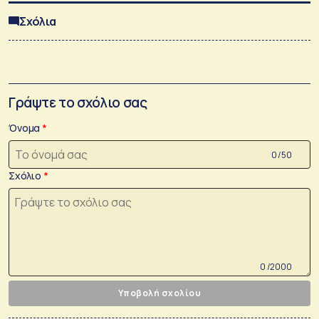
Σχόλια
Γράψτε το σχόλιο σας
Όνομα
0 /50
Σχόλιο
0 /2000
Υποβολή σχολίου