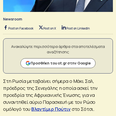
Newsroom
Post on Facebook
Post on X
Post on LinkedIn
Ανακαλύψτε περισσότερα άρθρα στα αποτελέσματα
αναζήτησης
Προσθήκη του ot.gr στην Google
Στη Ρωσία μεταβαίνει σήμερα ο Μάκι Σαλ,
πρόεδρος της Σενεγάλης η οποία ασκεί την
προεδρία της Αφρικανικής Ένωσης, για να
συναντηθεί αύριο Παρασκευή με τον Ρώσο
ομόλογό του
Βλαντίμιρ Πούτιν
στο Σότσι.