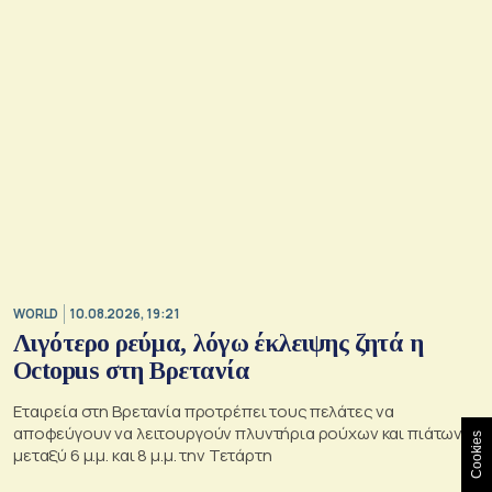
WORLD
10.08.2026, 19:21
Λιγότερο ρεύμα, λόγω έκλειψης ζητά η
Octopus στη Βρετανία
Eταιρεία στη Βρετανία προτρέπει τους πελάτες να
αποφεύγουν να λειτουργούν πλυντήρια ρούχων και πιάτων
Cookies
μεταξύ 6 μ.μ. και 8 μ.μ. την Τετάρτη