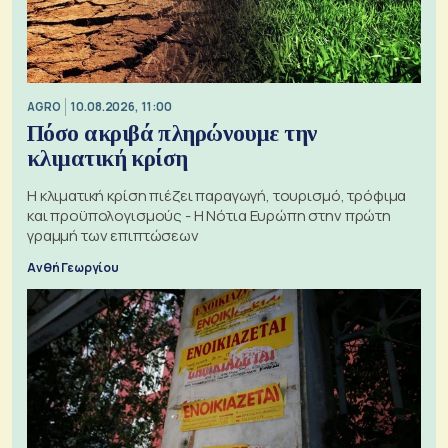
AGRO
10.08.2026, 11:00
Πόσο ακριβά πληρώνουμε την
κλιματική κρίση
Η κλιματική κρίση πιέζει παραγωγή, τουρισμό, τρόφιμα
και προϋπολογισμούς - Η Νότια Ευρώπη στην πρώτη
γραμμή των επιπτώσεων
Ανθή Γεωργίου