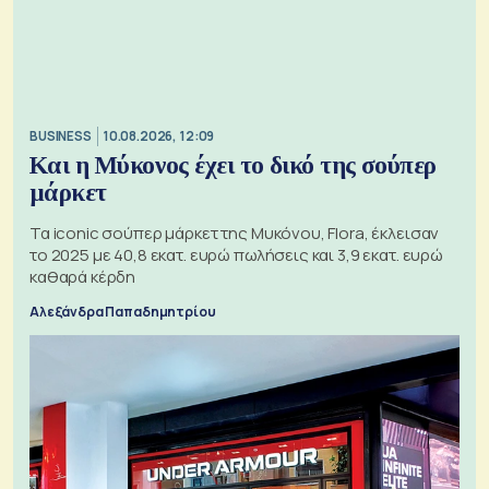
BUSINESS
10.08.2026, 12:09
Και η Μύκονος έχει το δικό της σούπερ
μάρκετ
Τα iconic σούπερ μάρκετ της Μυκόνου, Flora, έκλεισαν
το 2025 με 40,8 εκατ. ευρώ πωλήσεις και 3,9 εκατ. ευρώ
καθαρά κέρδη
Αλεξάνδρα Παπαδημητρίου