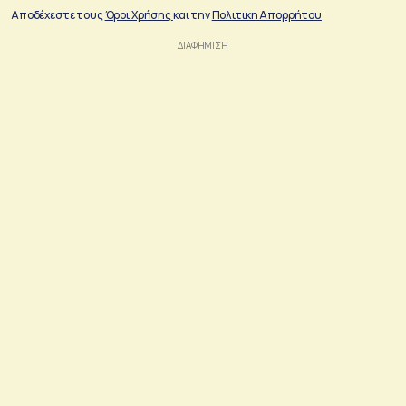
Αποδέχεστε τους
Όροι Χρήσης
και την
Πολιτικη Απορρήτου