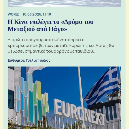
WORLD
10.08.2026, 11:18
Η Κίνα επιλέγει το «Δρόμο του
Μεταξιού από Πάγο»
Η πρώτη προγραμματισμένη υπηρεσία
εμπορευματοκιβωτίων μεταξύ Ευρώπης και Ασίας θα
μειώσει σημαντικά τους χρόνους ταξιδιού
χρησιμοποιώντας την Αρκτική ως πλωτή οδό
Ευθύμιος Τσιλιόπουλος