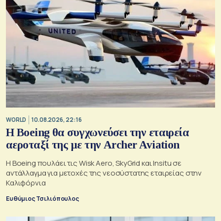
WORLD
10.08.2026, 22:16
Η Boeing θα συγχωνεύσει την εταιρεία
αεροταξί της με την Archer Aviation
Η Boeing πουλάει τις Wisk Aero, SkyGrid και Insitu σε
αντάλλαγμα για μετοχές της νεοσύστατης εταιρείας στην
Καλιφόρνια
Ευθύμιος Τσιλιόπουλος