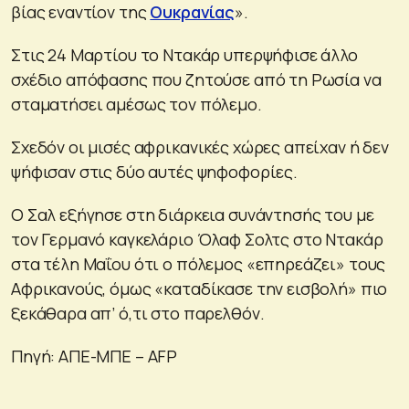
βίας εναντίον της
Ουκρανίας
».
Στις 24 Μαρτίου το Ντακάρ υπερψήφισε άλλο
σχέδιο απόφασης που ζητούσε από τη Ρωσία να
σταματήσει αμέσως τον πόλεμο.
Σχεδόν οι μισές αφρικανικές χώρες απείχαν ή δεν
ψήφισαν στις δύο αυτές ψηφοφορίες.
Ο Σαλ εξήγησε στη διάρκεια συνάντησής του με
τον Γερμανό καγκελάριο Όλαφ Σολτς στο Ντακάρ
στα τέλη Μαΐου ότι ο πόλεμος «επηρεάζει» τους
Αφρικανούς, όμως «καταδίκασε την εισβολή» πιο
ξεκάθαρα απ’ ό,τι στο παρελθόν.
Πηγή: ΑΠΕ-ΜΠΕ – AFP