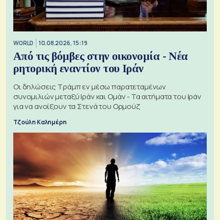
WORLD
10.08.2026, 15:19
Από τις βόμβες στην οικονομία - Νέα
ρητορική εναντίον του Ιράν
Οι δηλώσεις Τράμπ εν μέσω παρατεταμένων
συνομιλιών μεταξύ Ιράν και Ομάν - Τα αιτήματα του Ιράν
για να ανοίξουν τα Στενά του Ορμούζ
Τζούλη Καλημέρη