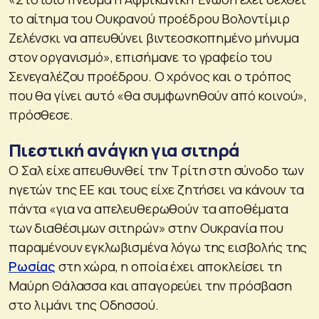
το αίτημα του Ουκρανού προέδρου Βολοντίμιρ
Ζελένσκι να απευθύνει βιντεοσκοπημένο μήνυμα
στον οργανισμό», επισήμανε το γραφείο του
Σενεγαλέζου προέδρου. Ο χρόνος και ο τρόπος
που θα γίνει αυτό «θα συμφωνηθούν από κοινού»,
πρόσθεσε.
Πιεστική ανάγκη για σιτηρά
Ο Σαλ είχε απευθυνθεί την Τρίτη στη σύνοδο των
ηγετών της ΕΕ και τους είχε ζητήσει να κάνουν τα
πάντα «για να απελευθερωθούν τα αποθέματα
των διαθέσιμων σιτηρών» στην Ουκρανία που
παραμένουν εγκλωβισμένα λόγω της εισβολής της
Ρωσίας
στη χώρα, η οποία έχει αποκλείσει τη
Μαύρη Θάλασσα και απαγορεύει την πρόσβαση
στο λιμάνι της Οδησσού.