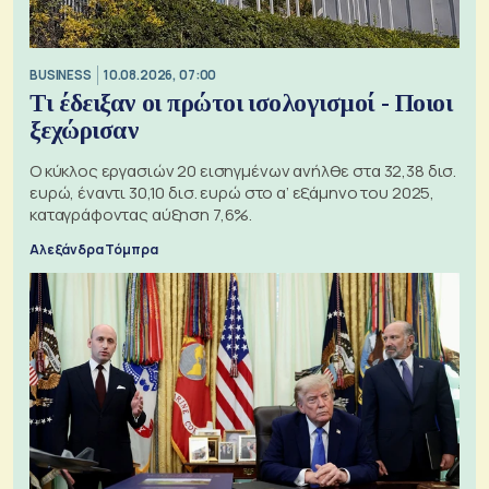
BUSINESS
10.08.2026, 07:00
Τι έδειξαν οι πρώτοι ισολογισμοί - Ποιοι
ξεχώρισαν
Ο κύκλος εργασιών 20 εισηγμένων ανήλθε στα 32,38 δισ.
ευρώ, έναντι 30,10 δισ. ευρώ στο α’ εξάμηνο του 2025,
καταγράφοντας αύξηση 7,6%.
Αλεξάνδρα Τόμπρα