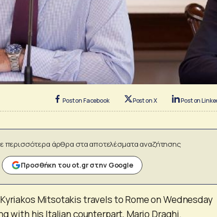
Post on Facebook
Post on X
Post on Linke
ε περισσότερα άρθρα στα αποτελέσματα αναζήτησης
Προσθήκη του ot.gr στην Google
 Kyriakos Mitsotakis travels to Rome on Wednesday
g with his Italian counterpart, Mario Draghi.