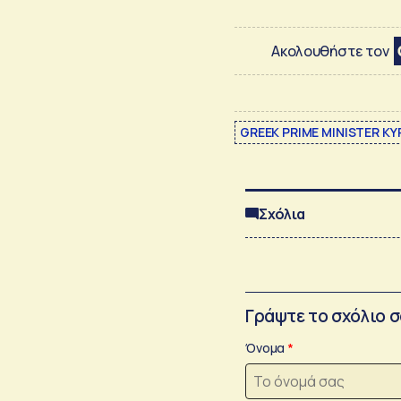
Ακολουθήστε τον
GREEK PRIME MINISTER KY
Σχόλια
Γράψτε το σχόλιο 
Όνομα