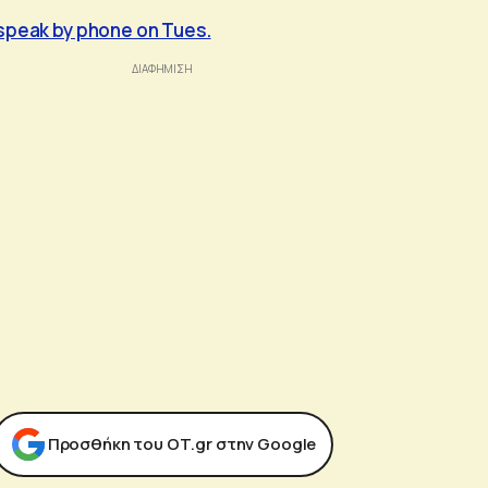
speak by phone on Tues.
Προσθήκη του ΟΤ.gr στην Google