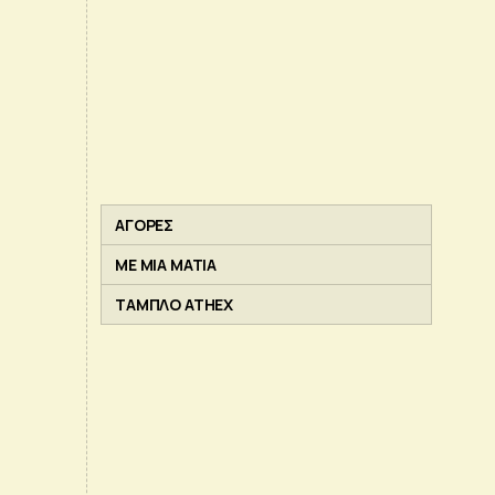
ΑΓΟΡΕΣ
ΜΕ ΜΙΑ ΜΑΤΙΑ
ΤΑΜΠΛΟ ATHEX