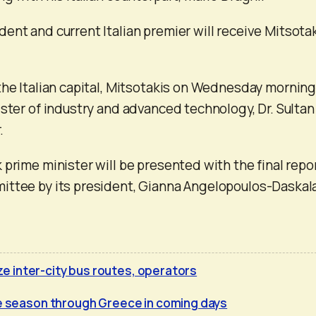
ent and current Italian premier will receive Mitsota
the Italian capital, Mitsotakis on Wednesday morning 
ister of industry and advanced technology, Dr. Sultan
.
prime minister will be presented with the final repor
ittee by its president, Gianna Angelopoulos-Daskala
lize inter-city bus routes, operators
he season through Greece in coming days