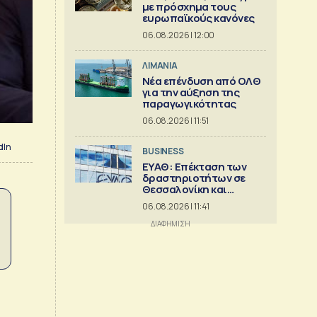
με πρόσχημα τους
ευρωπαϊκούς κανόνες
06.08.2026 | 12:00
ΛΙΜΑΝΙΑ
Νέα επένδυση από ΟΛΘ
για την αύξηση της
παραγωγικότητας
06.08.2026 | 11:51
dIn
BUSINESS
ΕΥΑΘ: Επέκταση των
δραστηριοτήτων σε
Θεσσαλονίκη και
Χαλκιδική
06.08.2026 | 11:41