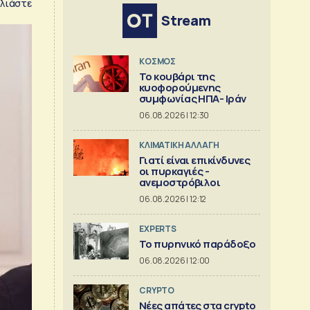
λιάστε
Stream
ΚΟΣΜΟΣ
Το κουβάρι της
κυοφορούμενης
συμφωνίας ΗΠΑ- Ιράν
06.08.2026 | 12:30
ΚΛΙΜΑΤΙΚΗ ΑΛΛΑΓΗ
Γιατί είναι επικίνδυνες
οι πυρκαγιές -
ανεμοστρόβιλοι
06.08.2026 | 12:12
EXPERTS
Το πυρηνικό παράδοξο
06.08.2026 | 12:00
CRYPTO
Νέες απάτες στα crypto