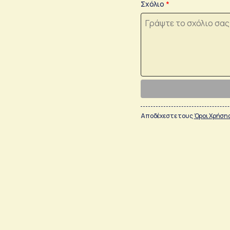
Σχόλιο
Αποδέχεστε τους
Όροι Χρήση