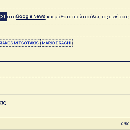
Google News
στο
και μάθετε πρώτοι όλες τις ειδήσεις
RIAKOS MITSOTAKIS
MARIO DRAGHI
σας
0 /50