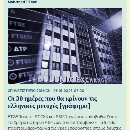
Mohamed El Erian
XΡΗΜΑΤΙΣΤΗΡΙΟ ΑΘΗΝΩΝ
08.08.2026, 07:00
Οι 30 ημέρες που θα κρίνουν τις
ελληνικές μετοχές [γράφημα]
FTSE Russell, STOXX και S&P Dow Jones αναβαθμίζουν
το Χρηματιστήριο Αθηνών τον Σεπτέμβριο - Τα funds
προετοιμάζονται για τις νέες ισορροπίες στους δείκτες