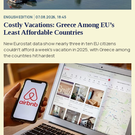
ENGLISH EDITION
07.08.2026, 18:45
Costly Vacations: Greece Among EU’s
Least Affordable Countries
New Eurostat data show nearly three in ten EU citizens
couldn't afford a week's vacation in 2025, with Greece among
the countries hit hardest