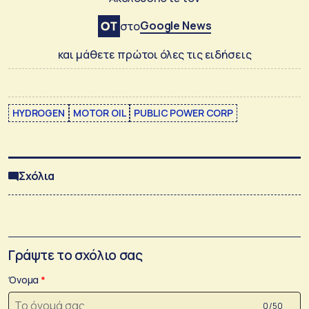
Google News
στο
και μάθετε πρώτοι όλες τις ειδήσεις
HYDROGEN
MOTOR OIL
PUBLIC POWER CORP
Σχόλια
Γράψτε το σχόλιο σας
Όνομα
0 /50