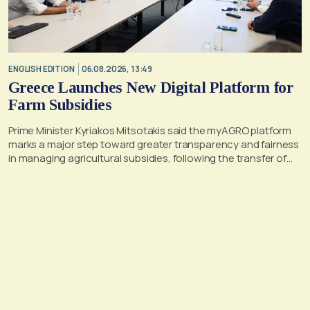
ENGLISH EDITION
06.08.2026, 13:49
Greece Launches New Digital Platform for
Farm Subsidies
Prime Minister Kyriakos Mitsotakis said the myAGRO platform
marks a major step toward greater transparency and fairness
in managing agricultural subsidies, following the transfer of
former OPEKEPE functions to the tax authority