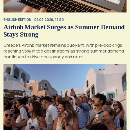
ENGLISH EDITION
07.08.2026, 13:50
Airbnb Market Surges as Summer Demand
Stays Strong
Greece’s Airbnb market remains buoyant, with pre-bookings
reaching 95% in top destinations as strong summer demand
continues to drive occupancy and rates.