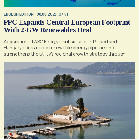
ENGLISH EDITION
08.08.2026, 07:51
PPC Expands Central European Footprint
With 2-GW Renewables Deal
Acquisition of ABO Energy's subsidiaries in Poland and
Hungary adds a large renewable energy pipeline and
strengthens the utility's regional growth strategy through
2030