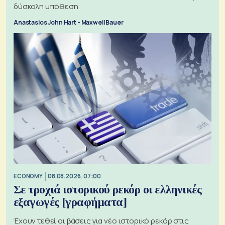
δύσκολη υπόθεση
Anastasios John Hart - Maxwell Bauer
ECONOMY
08.08.2026, 07:00
Σε τροχιά ιστορικού ρεκόρ οι ελληνικές
εξαγωγές [γραφήματα]
Έχουν τεθεί οι βάσεις για νέο ιστορικό ρεκόρ στις