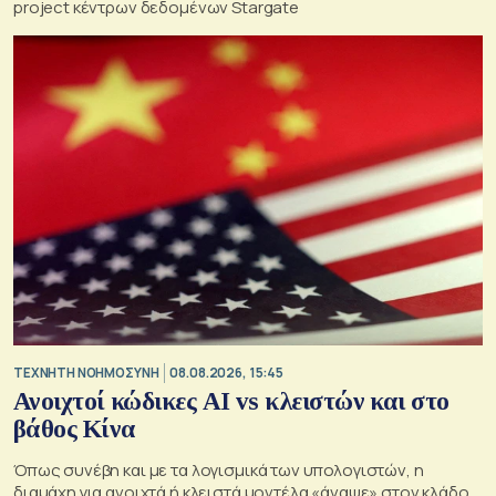
project κέντρων δεδομένων Stargate
TΕΧΝΗΤΗ ΝΟΗΜΟΣΥΝΗ
08.08.2026, 15:45
Ανοιχτοί κώδικες AI vs κλειστών και στο
βάθος Κίνα
Όπως συνέβη και με τα λογισμικά των υπολογιστών, η
διαμάχη για ανοιχτά ή κλειστά μοντέλα «άναψε» στον κλάδο