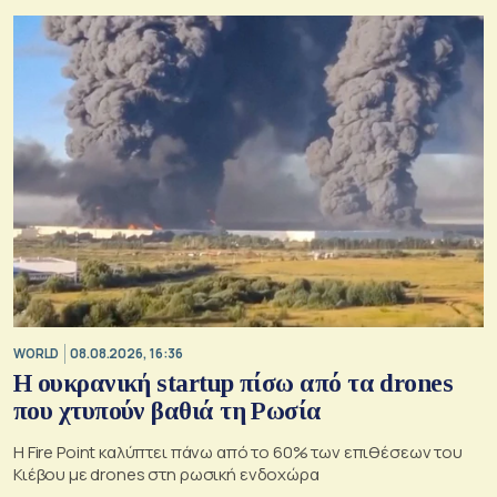
WORLD
08.08.2026, 16:36
Η ουκρανική startup πίσω από τα drones
που χτυπούν βαθιά τη Ρωσία
Η Fire Point καλύπτει πάνω από το 60% των επιθέσεων του
Κιέβου με drones στη ρωσική ενδοχώρα