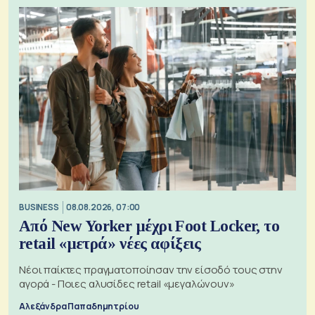
BUSINESS
08.08.2026, 07:00
Από New Yorker μέχρι Foot Locker, το
retail «μετρά» νέες αφίξεις
Νέοι παίκτες πραγματοποίησαν την είσοδό τους στην
αγορά - Ποιες αλυσίδες retail «μεγαλώνουν»
Αλεξάνδρα Παπαδημητρίου