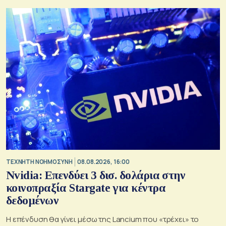
TΕΧΝΗΤΗ ΝΟΗΜΟΣΥΝΗ
08.08.2026, 16:00
Nvidia: Επενδύει 3 δισ. δολάρια στην
κοινοπραξία Stargate για κέντρα
δεδομένων
Η επένδυση θα γίνει μέσω της Lancium που «τρέχει» το