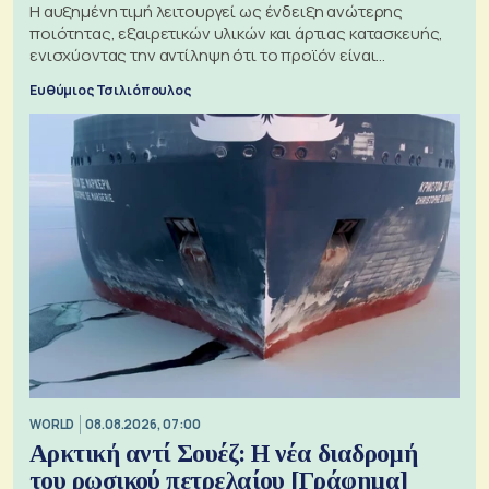
Η αυξημένη τιμή λειτουργεί ως ένδειξη ανώτερης
ποιότητας, εξαιρετικών υλικών και άρτιας κατασκευής,
ενισχύοντας την αντίληψη ότι το προϊόν είναι
ξεχωριστό
Ευθύμιος Τσιλιόπουλος
WORLD
08.08.2026, 07:00
Αρκτική αντί Σουέζ: Η νέα διαδρομή
του ρωσικού πετρελαίου [Γράφημα]