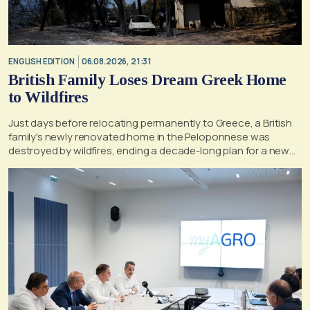
ENGLISH EDITION
06.08.2026, 21:31
British Family Loses Dream Greek Home
to Wildfires
Just days before relocating permanently to Greece, a British
family's newly renovated home in the Peloponnese was
destroyed by wildfires, ending a decade-long plan for a new
life, according to a report by the UK's Mirror