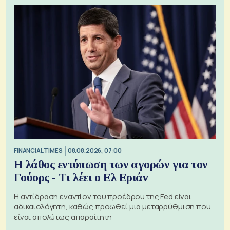
FINANCIAL TIMES
08.08.2026, 07:00
Η λάθος εντύπωση των αγορών για τον
Γούορς - Τι λέει ο Ελ Εριάν
Η αντίδραση εναντίον του προέδρου της Fed είναι
αδικαιολόγητη, καθώς προωθεί μια μεταρρύθμιση που
είναι απολύτως απαραίτητη