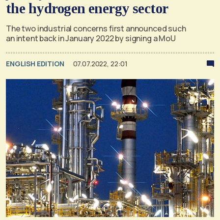
the hydrogen energy sector
The two industrial concerns first announced such
an intent back in January 2022 by signing a MoU
ENGLISH EDITION
07.07.2022, 22:01