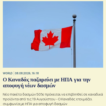
WORLD
08.08.2026, 16:18
Ο Καναδάς παζαρεύει με ΗΠΑ για την
αποφυγή νέων δασμών
Νέο πακέτο δασμών 50% πρόκειται να επιβληθεί σε καναδικά
προϊόντα από τις 19 Αυγούστου - Ο Καναδάς ετοιμάζει
συμφωνία με ΗΠΑ για αποφυγή δασμών