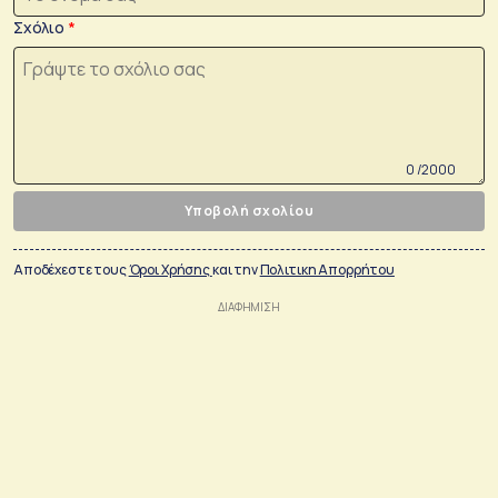
Σχόλιο
0 /2000
Υποβολή σχολίου
Αποδέχεστε τους
Όροι Χρήσης
και την
Πολιτικη Απορρήτου