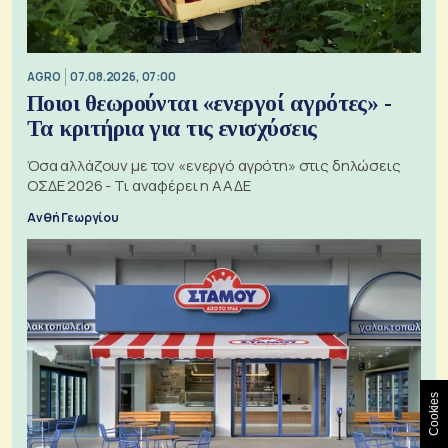
AGRO
07.08.2026, 07:00
Ποιοι θεωρούνται «ενεργοί αγρότες» -
Τα κριτήρια για τις ενισχύσεις
Όσα αλλάζουν με τον «ενεργό αγρότη» στις δηλώσεις
ΟΣΔΕ 2026 - Τι αναφέρει η ΑΑΔΕ
Ανθή Γεωργίου
Cookies