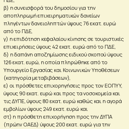
β) η συνεισφορά του δημοσίου για την
αποπληρωμή επιχειρηματικών δανείων
πληγέντων δανειοληπτών ύψους 76 εκατ. ευρώ
από το ΠΔΕ,
γ) η επιδότηση κεφαλαίου κίνησης σε τουριστικές
επιχειρήσεις ύψους 42 εκατ. ευρώ από το ΠΔΕ,
δ) η δαπάνη αποζημίωσης ειδικού σκοπού ύψους
126 εκατ. ευρώ, η οποία πληρώθηκε από το
Υπουργείο Εργασίας και Κοινωνικών Υποθέσεων
(κατηγορία μεταβιβάσεων),
ε) οι πρόσθετες επιχορηγήσεις προς τον ΕΟΠΥΥ,
ύψους 90 εκατ. ευρώ και προς τα νοσοκομεία και
τις ΔΥΠΕ, ύψους 80 εκατ. ευρώ καθώς και η αγορά
εμβολίων ύψους 249 εκατ. ευρώ και
στ) η πρόσθετη επιχορήγηση προς την ΔΥΠΑ
(πρώην ΟΑΕΔ) ύψους 200 εκατ. ευρώ για την