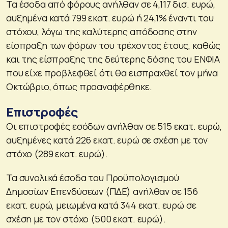
Τα έσοδα από φόρους ανήλθαν σε 4,117 δισ. ευρώ,
αυξημένα κατά 799 εκατ. ευρώ ή 24,1% έναντι του
στόχου, λόγω της καλύτερης απόδοσης στην
είσπραξη των φόρων του τρέχοντος έτους, καθώς
και της είσπραξης της δεύτερης δόσης του ΕΝΦΙΑ
που είχε προβλεφθεί ότι θα εισπραχθεί τον μήνα
Οκτώβριο, όπως προαναφέρθηκε.
Επιστροφές
Οι επιστροφές εσόδων ανήλθαν σε 515 εκατ. ευρώ,
αυξημένες κατά 226 εκατ. ευρώ σε σχέση με τον
στόχο (289 εκατ. ευρώ).
Τα συνολικά έσοδα του Προϋπολογισμού
Δημοσίων Επενδύσεων (ΠΔΕ) ανήλθαν σε 156
εκατ. ευρώ, μειωμένα κατά 344 εκατ. ευρώ σε
σχέση με τον στόχο (500 εκατ. ευρώ).