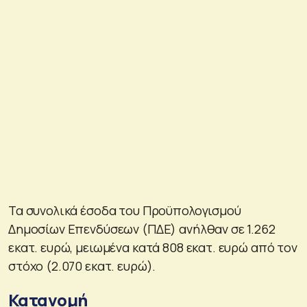
Τα συνολικά έσοδα του Προϋπολογισμού
Δημοσίων Επενδύσεων (ΠΔΕ) ανήλθαν σε 1.262
εκατ. ευρώ, μειωμένα κατά 808 εκατ. ευρώ από τον
στόχο (2.070 εκατ. ευρώ).
Κατανομή