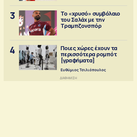
3
Το «χρυσό» συμβόλαιο
του Σαλάχ με την
Τραμπζονσπόρ
4
Ποιες χώρες έχουν τα
περισσότερα ρομπότ
[γραφήματα]
Ευθύμιος Τσιλιόπουλος