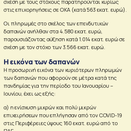
σχέση με τους στόχους παρατηρούνται κυρίως
στις επιχορηγήσεις σε ΟΚΑ (κατά 563 εκατ. ευρώ).
Οι πληρωμές στο σκέλος των επενδυτικών
δαπανών ανήλθαν στα 4.580 εκατ. ευρώ,
παρουσιάζοντας αύξηση κατά 1.014 εκατ. ευρώ σε
σχέση με τον στόχο των 3.566 εκατ. ευρώ.
Η εικόνα των δαπανών
Η προσωρινή εικόνα των κυριότερων πληρωμών
των δαπανών που αφορούν σε μέτρα κατά της
πανδημίας για την περίοδο του Ιανουαρίου –
Ιουνίου, έχει ως εξής:
α) η ενίσχυση μικρών και πολύ μικρών
επιχειρήσεων που επλήγησαν από τον COVID-19
στις Περιφέρειες ύψους 160 εκατ. ευρώ από το
ΠΔΕ,