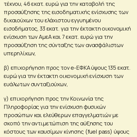
τέκνου, 46 εκατ. ευρώ για την καταβολή της
προσαύξησης της εισοδηματικής ενίσχυσης των
δικαιούχων του ελάχιστου εγγυημένου
εισοδήματος, 33 εκατ. για την έκτακτη οικονομική
ενίσχυση των ΑμεΑ και 7 εκατ. ευρώ για την
προσαύξηση της σύνταξης των ανασφάλιστων
υπερηλίκων,
β) επιχορήγηση προς τον e-ΕΦΚΑ ύψους 135 εκατ.
ευρώ για την έκτακτη οικονομική ενίσχυση των
ευάλωτων συνταξιούχων,
γ) επιχορήγηση προς την Κοινωνία της
Πληροφορίας για την ενίσχυση φυσικών
προσώπων και ελεύθερων επαγγελματιών με
σκοπό την αντιμετώπιση της αύξησης του
κόστους των καυσίμων κίνησης (fuel pass) ύψους