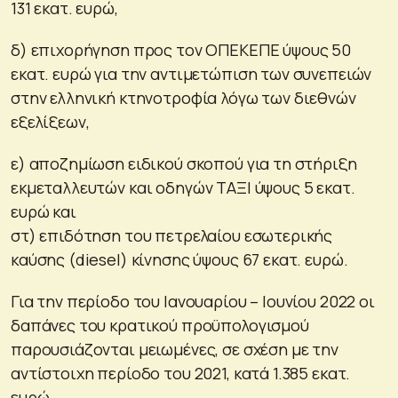
131 εκατ. ευρώ,
δ) επιχορήγηση προς τον ΟΠΕΚΕΠΕ ύψους 50
εκατ. ευρώ για την αντιμετώπιση των συνεπειών
στην ελληνική κτηνοτροφία λόγω των διεθνών
εξελίξεων,
ε) αποζημίωση ειδικού σκοπού για τη στήριξη
εκμεταλλευτών και οδηγών ΤΑΞΙ ύψους 5 εκατ.
ευρώ και
στ) επιδότηση του πετρελαίου εσωτερικής
καύσης (diesel) κίνησης ύψους 67 εκατ. ευρώ.
Για την περίοδο του Ιανουαρίου – Ιουνίου 2022 οι
δαπάνες του κρατικού προϋπολογισμού
παρουσιάζονται μειωμένες, σε σχέση με την
αντίστοιχη περίοδο του 2021, κατά 1.385 εκατ.
ευρώ.