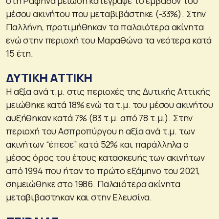
στη Ραφήνα μείωση κατέγραψε το εμβαδόν του
μέσου ακινήτου που μεταβιβάστηκε (-33%). Στην
Παλλήνη, προτιμήθηκαν τα παλαιότερα ακίνητα
ενώ στην περιοχή του Μαραθώνα τα νεότερα κατά
15 έτη.
ΔΥΤΙΚΗ ΑΤΤΙΚΗ
Η αξία ανά τ.μ. στις περιοχές της Δυτικής Αττικής
μειώθηκε κατά 18% ενώ τα τ.μ. του μέσου ακινήτου
αυξήθηκαν κατά 7% (83 τ.μ. από 78 τ.μ.). Στην
περιοχή του Ασπροπύργου η αξία ανά τ.μ. των
ακινήτων “έπεσε” κατά 52% και παράλληλα ο
μέσος όρος του έτους κατασκευής των ακινήτων
από 1994 που ήταν το πρώτο εξάμηνο του 2021,
σημειώθηκε στο 1986. Παλαιότερα ακίνητα
μεταβιβαστηκαν και στην Ελευσίνα.