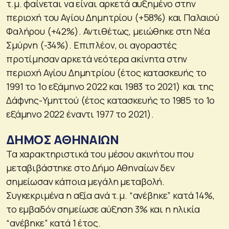
τ.μ. φαίνεται να είναι αρκετά αυξημένο στην
περιοχή του Αγίου Δημητρίου (+58%) και Παλαιού
Φαλήρου (+42%). Αντιθέτως, μειώθηκε στη Νέα
Σμύρνη (-34%). Επιπλέον, οι αγοραστές
προτίμησαν αρκετά νεότερα ακίνητα στην
περιοχή Αγίου Δημητρίου (έτος κατασκευής το
1991 το 1ο εξάμηνο 2022 και 1983 το 2021) και της
Δάφνης-Υμηττού (έτος κατασκευής το 1985 το 1ο
εξάμηνο 2022 έναντι 1977 το 2021).
ΔΗΜΟΣ ΑΘΗΝΑΙΩΝ
Τα χαρακτηριστικά του μέσου ακινήτου που
μεταβιβάστηκε στο Δήμο Αθηναίων δεν
σημείωσαν κάποια μεγάλη μεταβολή.
Συγκεκριμένα η αξία ανά τ.μ. “ανέβηκε” κατά 14%,
το εμβαδόν σημείωσε αύξηση 3% και η ηλικία
“ανέβηκε” κατά 1 έτος.