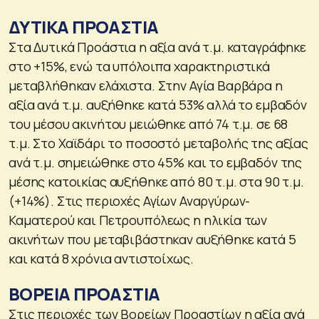
ΔΥΤΙΚΑ ΠΡΟΑΣΤΙΑ
Στα Δυτικά Προάστια η αξία ανά τ.μ. καταγράφηκε
στο +15%, ενώ τα υπόλοιπα χαρακτηριστικά
μεταβλήθηκαν ελάχιστα. Στην Αγία Βαρβάρα η
αξία ανά τ.μ. αυξήθηκε κατά 53% αλλά το εμβαδόν
του μέσου ακινήτου μειώθηκε από 74 τ.μ. σε 68
τ.μ. Στο Χαϊδάρι το ποσοστό μεταβολής της αξίας
ανά τ.μ. σημειώθηκε στο 45% και το εμβαδόν της
μέσης κατοικίας αυξήθηκε από 80 τ.μ. στα 90 τ.μ.
(+14%). Στις περιοχές Αγίων Αναργύρων-
Καματερού και Πετρουπόλεως η ηλικία των
ακινήτων που μεταβιβάστηκαν αυξήθηκε κατά 5
και κατά 8 χρόνια αντιστοίχως.
ΒΟΡΕΙΑ ΠΡΟΑΣΤΙΑ
Στις περιοχές των Βορείων Προαστίων η αξία ανά