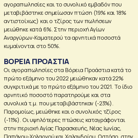
αγοραπωλησίες και το συνολικό εμβαδόν που
μεταβιβάστηκε σημείωσαν πτώση (19% και 18%
αντιστοίχως) και ο τζίρος των πωλήσεων
μειώθηκε κατά 6%. Στην περιοχή Αγίων
Αναργύρων-Καματερού τα αρνητικά ποσοστά
κυμαίνονται στο 50%.
ΒΟΡΕΙΑ ΠΡΟΑΣΤΙΑ
Οι αγοραπωλησίες στα Βόρεια Προάστια κατά το
πρώτο εξάμηνο του 2022 μειώθηκαν κατά 22%
συγκριτικά με το πρώτο εξάμηνο του 2021. Το ίδιο
αρνητικό ποσοστό παρατηρούμε και στα
συνολικά τ.μ. που μεταβιβάστηκαν (-23%).
Παρομοίως, μειώθηκε και ο συνολικός τζίρος
(-11%). Οι υψηλότερες πτώσεις καταγράφονται
στην περιοχή Αγίας Παρασκευής, Νέας Ιωνίας,
Παπάγου-Χολαργού και Χαλανδρίου. Ωστόσο, στην