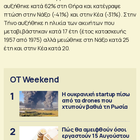
αυξήθηκε κατά 62% στη Θήρα και κατέγραψε
πτώση στην Νάξο (-41%) και στην Κέα (-31%). Στην
Τήνο αυξήθηκε η ηλικία των ακινήτων που
μεταβιβάστηκαν κατά 17 έτη (έτος κατασκευής
1957 από 1975) αλλά μειώθηκε στη Νάξο κατά 25
έτη και στην Κέα κατά 20.
OT Weekend
1
Η ουκρανική startup πίσω
από τα drones που
χτυπούν βαθιά τη Ρωσία
2
Πώς θα αμειφθούν όσοι
εργαστούν 15 Αυγούστου