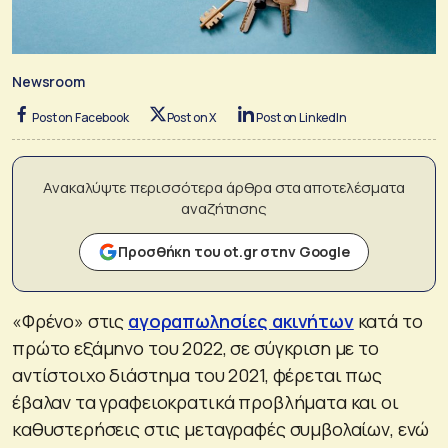
Newsroom
Post on Facebook
Post on X
Post on LinkedIn
Ανακαλύψτε περισσότερα άρθρα στα αποτελέσματα
αναζήτησης
Προσθήκη του ot.gr στην Google
«Φρένο» στις
αγοραπωλησίες ακινήτων
κατά το
πρώτο εξάμηνο του 2022, σε σύγκριση με το
αντίστοιχο διάστημα του 2021, φέρεται πως
έβαλαν τα γραφειοκρατικά προβλήματα και οι
καθυστερήσεις στις μεταγραφές συμβολαίων, ενώ