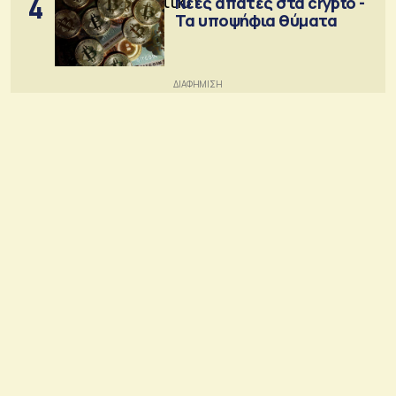
4
Νέες απάτες στα crypto -
Τα υποψήφια θύματα