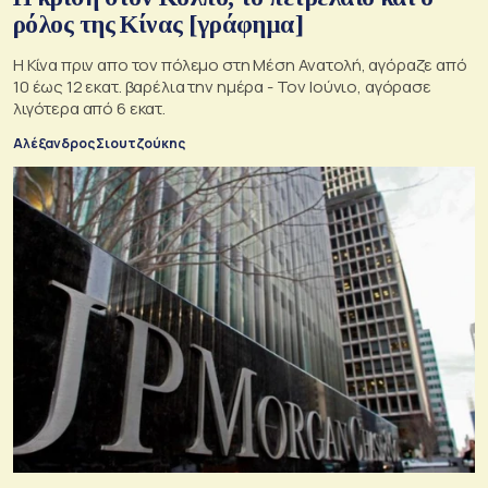
ρόλος της Κίνας [γράφημα]
Η Κίνα πριν απο τον πόλεμο στη Μέση Ανατολή, αγόραζε από
10 έως 12 εκατ. βαρέλια την ημέρα - Τον Ιούνιο, αγόρασε
λιγότερα από 6 εκατ.
Αλέξανδρος Σιουτζούκης