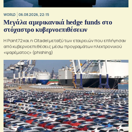
WORLD
06.08.2026, 22:15
Μεγάλα αμερικανικά hedge funds στο
στόχαστρο κυβερνοεπιθέσεων
Η Point72 και η Citadel μεταξύ των εταιρειών που επλήγησαν
από κυβερνοεπιθέσεις μέσω προγραμάτων ηλεκτρονικού
«ψαρέματος» (phishing)