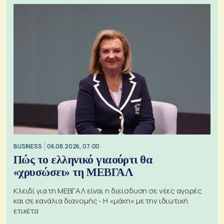
BUSINESS
06.08.2026, 07:00
Πώς το ελληνικό γιαούρτι θα
«χρυσώσει» τη ΜΕΒΓΑΛ
Κλειδί για τη ΜΕΒΓΑΛ είναι η διείσδυση σε νέες αγορές
και σε κανάλια διανομής - Η «μάχη» με την ιδιωτική
ετικέτα