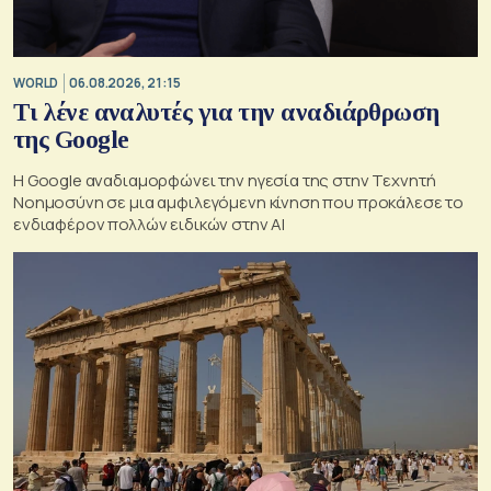
WORLD
06.08.2026, 21:15
Τι λένε αναλυτές για την αναδιάρθρωση
της Google
Η Google αναδιαμορφώνει την ηγεσία της στην Τεχνητή
Νοημοσύνη σε μια αμφιλεγόμενη κίνηση που προκάλεσε το
ενδιαφέρον πολλών ειδικών στην ΑΙ