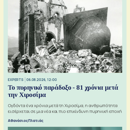
EXPERTS
06.08.2026, 12:00
Το πυρηνικό παράδοξο - 81 χρόνια μετά
την Χιροσίμα
Ογδόντα ένα χρόνια μετά τη Χιροσίμα, η ανθρωπότητα
εισέρχεται σε μια νέα και πιο επικίνδυνη πυρηνική εποχή
Αθανάσιος Πλατιάς