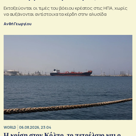
Εκτοξεύονται οι τιμές του βόειου κρέατος στις ΗΠΑ, χωρίς
να αυξάνονται αντίστοιχα τα κέρδη στην αλυσίδα
Ανθή Γεωργίου
WORLD
06.08.2026, 23:04
Η κρίση στoν Κόλπο, το πετρέλαιο και ο