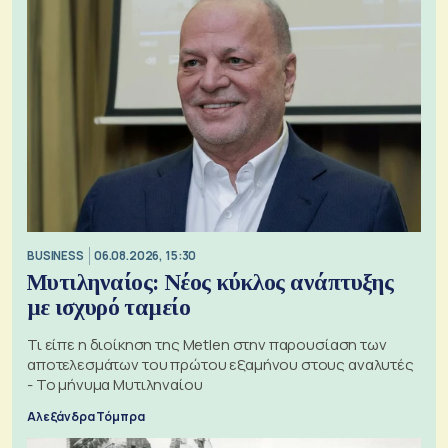
BUSINESS
06.08.2026, 15:30
Μυτιληναίος: Νέος κύκλος ανάπτυξης
με ισχυρό ταμείο
Τι είπε η διοίκηση της Metlen στην παρουσίαση των
αποτελεσμάτων του πρώτου εξαμήνου στους αναλυτές
- Το μήνυμα Μυτιληναίου
Αλεξάνδρα Τόμπρα