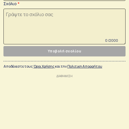
Σχόλιο
0 /2000
Υποβολή σχολίου
Αποδέχεστε τους
Όροι Χρήσης
και την
Πολιτικη Απορρήτου