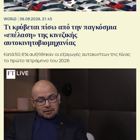
WORLD
06.08.2026, 21:45
Τι κρύβεται πίσω από την παγκόσμια
«επέλαση» της κινεζικής
αυτοκινητοβιομηχανίας
Κατά 50,6% αυξήθηκαν οι εξαγωγές αυτοκινήτων της Κίνας
το πρώτο τετράμηνο του 2026