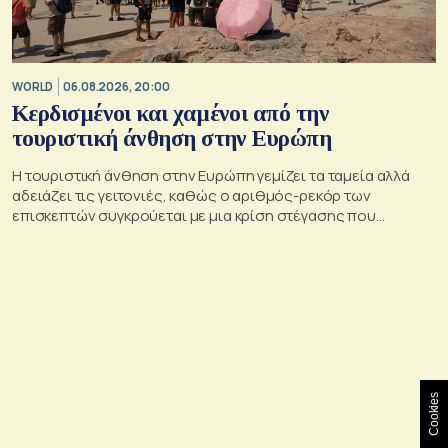
WORLD
06.08.2026, 20:00
Κερδισμένοι και χαμένοι από την
τουριστική άνθηση στην Ευρώπη
Η τουριστική άνθηση στην Ευρώπη γεμίζει τα ταμεία αλλά
αδειάζει τις γειτονιές, καθώς ο αριθμός-ρεκόρ των
επισκεπτών συγκρούεται με μια κρίση στέγασης που
οξύνεται
Cookies