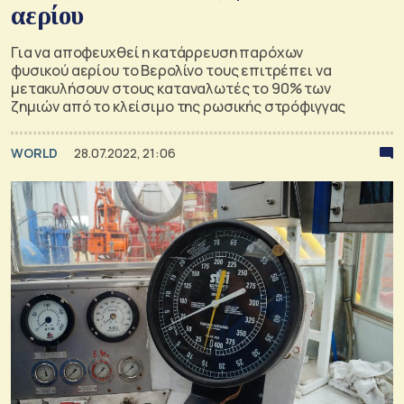
αερίου
Για να αποφευχθεί η κατάρρευση παρόχων
φυσικού αερίου το Βερολίνο τους επιτρέπει να
μετακυλήσουν στους καταναλωτές το 90% των
ζημιών από το κλείσιμο της ρωσικής στρόφιγγας
WORLD
28.07.2022, 21:06