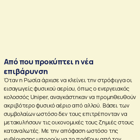
Από που προκύπτει η νέα
επιβάρυνση
Όταν η Ρωσία άρχισε να κλείνει την στρόφιγγα οι
εισαγωγείς φυσικού αερίου, όπως ο ενεργειακός
κολοσσός Uniper, αναγκάστηκαν να προμηθευθούν
ακριβότερο φυσικό αέριο από αλλού. Βάσει των
συμβολαίων ωστόσο δεν τους επιτρέπονταν να
μετακυλήσουν τις οικονομικές τους ζημιές στους
καταναλωτές. Με την απόφαση ωστόσο της
κυβέρνησης μπορούν να το πράξουν από τον