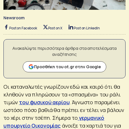
Newsroom
Post on Facebook
Post on X
Post on LinkedIn
Ανακαλύψτε περισσότερα άρθρα στα αποτελέσματα
αναζήτησης
Προσθήκη του ot.gr στην Google
Οι καταναλωτές γνωρίζουν εδώ και καιρό ότι θα
κληθούν να πληρώσουν τα «σπασμένα» του ράλι
τιμών
του φυσικού αερίου
. Άγνωστο παραμένει
ωστόσο πόσο βαθιά θα πρέπει εν τέλει να βάλουν
το χέρι στην τσέπη. Σήμερα το
γερμανικό
υπουργείο Οικονομίας
άνοιξε τα χαρτιά του για