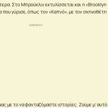
ερα. Στο Μπρούκλιν εκτυλίσσεται και η «Brooklyn
ία που γύρισε, όπως τον «Καπνό», με τον σκηνοθέτη
ας με το να φανταζόμαστε ιστορίες. Ζούμε μ’ αυτό