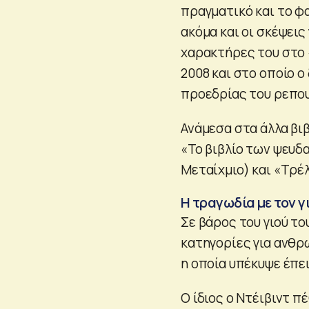
πραγματικό και το φα
ακόμα και οι σκέψεις
χαρακτήρες του στο 
2008 και στο οποίο 
προεδρίας του ρεπο
Ανάμεσα στα άλλα βιβ
«Το βιβλίο των ψευδ
Μεταίχμιο) και «Τρέ
Η τραγωδία με τον γ
Σε βάρος του γιού το
κατηγορίες για ανθρω
η οποία υπέκυψε έπε
Ο ίδιος ο Ντέιβιντ 