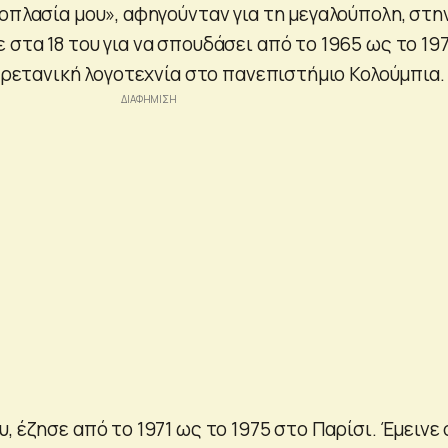
οπλασία μου», αφηγούνταν για τη μεγαλούπολη, στη
στα 18 του για να σπουδάσει από το 1965 ως το 19
 βρετανική λογοτεχνία στο πανεπιστήμιο Κολούμπια.
, έζησε από το 1971 ως το 1975 στο Παρίσι. Έμεινε 