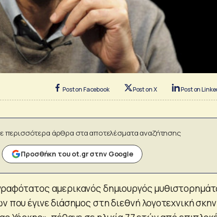
Post on Facebook
Post on X
Post on Linke
ε περισσότερα άρθρα στα αποτελέσματα αναζήτησης
Προσθήκη του ot.gr στην Google
υγραφότατος αμερικανός δημιουργός μυθιστορημάτ
ν που έγινε διάσημος στη διεθνή λογοτεχνική σκην