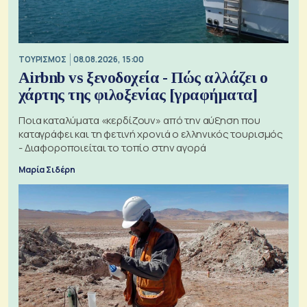
ΤΟΥΡΙΣΜΟΣ
08.08.2026, 15:00
Airbnb vs ξενοδοχεία - Πώς αλλάζει ο
χάρτης της φιλοξενίας [γραφήματα]
Ποια καταλύματα «κερδίζουν» από την αύξηση που
καταγράφει και τη φετινή χρονιά ο ελληνικός τουρισμός
- Διαφοροποιείται το τοπίο στην αγορά
Μαρία Σιδέρη