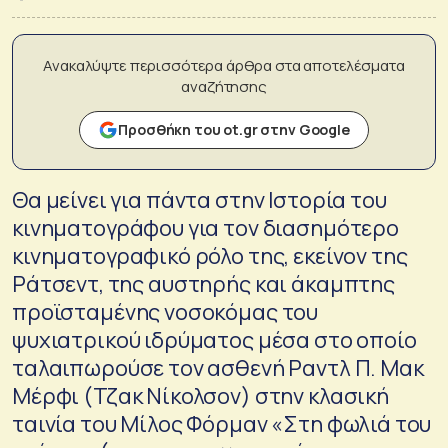
Ανακαλύψτε περισσότερα άρθρα στα αποτελέσματα
αναζήτησης
Προσθήκη του ot.gr στην Google
Θα μείνει για πάντα στην Ιστορία του
κινηματογράφου για τον διασημότερο
κινηματογραφικό ρόλο της, εκείνον της
Ράτσεντ, της αυστηρής και άκαμπτης
προϊσταμένης νοσοκόμας του
ψυχιατρικού ιδρύματος μέσα στο οποίο
ταλαιπωρούσε τον ασθενή Ραντλ Π. Μακ
Μέρφι (Τζακ Νίκολσον) στην κλασική
ταινία του Μίλος Φόρμαν «Στη φωλιά του