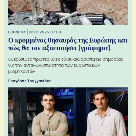
ECONOMY
08.08.2026, 07:00
Ο κρυμμένος θησαυρός της Ευρώπης και
πώς θα τον αξιοποιήσει [γράφημα]
Οι κρίσιμες πρώτες ύλες είναι καθοριστικής σημασίας
για την ανταγωνιστικότητα των ευρωπαϊκών
βιομηχανιών
Γρηγόρης Τραγγανίδας