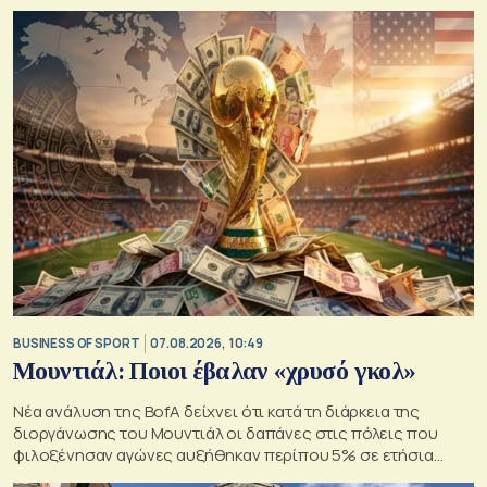
BUSINESS OF SPORT
07.08.2026, 10:49
Μουντιάλ: Ποιοι έβαλαν «χρυσό γκολ»
Νέα ανάλυση της BofA δείχνει ότι κατά τη διάρκεια της
διοργάνωσης του Μουντιάλ οι δαπάνες στις πόλεις που
φιλοξένησαν αγώνες αυξήθηκαν περίπου 5% σε ετήσια
βάση