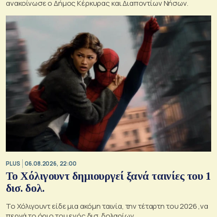
ανακοίνωσε ο Δήμος Κέρκυρας και Διαποντίων Νήσων.
PLUS
06.08.2026, 22:00
Το Χόλιγουντ δημιουργεί ξανά ταινίες του 1
δισ. δολ.
Το Χόλιγουντ είδε μια ακόμη ταινία, την τέταρτη του 2026 ,να
περνά το όριο του ενός δισ. δολαρίων