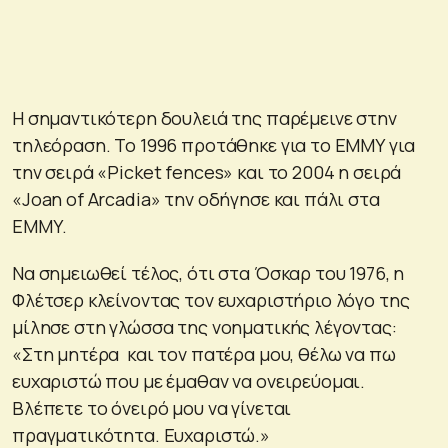
Η σημαντικότερη δουλειά της παρέμεινε στην
τηλεόραση. Το 1996 προτάθηκε για το ΕΜΜΥ για
την σειρά «Picket fences» και το 2004 η σειρά
«Joan of Arcadia» την οδήγησε και πάλι στα
ΕΜΜΥ.
Να σημειωθεί τέλος, ότι στα Όσκαρ του 1976, η
Φλέτσερ κλείνοντας τον ευχαριστήριο λόγο της
μίλησε στη γλώσσα της νοηματικής λέγοντας:
«Στη μητέρα και τον πατέρα μου, θέλω να πω
ευχαριστώ που με έμαθαν να ονειρεύομαι.
Βλέπετε το όνειρό μου να γίνεται
πραγματικότητα. Ευχαριστώ.»