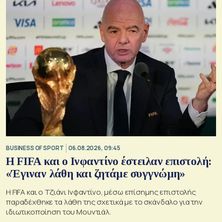
BUSINESS OF SPORT
06.08.2026, 09:45
Η FIFA και ο Ινφαντίνο έστειλαν επιστολή:
«Έγιναν λάθη και ζητάμε συγγνώμη»
Η FIFA και ο Τζιάνι Ινφαντίνο, μέσω επίσημης επιστολής
παραδέχθηκε τα λάθη της σχετικά με το σκάνδαλο για την
ιδιωτικοποίηση του Μουντιάλ.