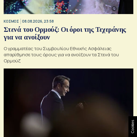
ΚΟΣΜΟΣ
08.08.2026, 23:58
Στενά του Ορμούζ: Οι όροι της Τεχεράνης
για να ανοίξουν
Ο γραμματέας του Συμβουλίου Εθνικής Ασφάλειας
απαρίθμησε τους όρους για να ανοίξουν τα Στενά του
Ορμούζ
Cookies