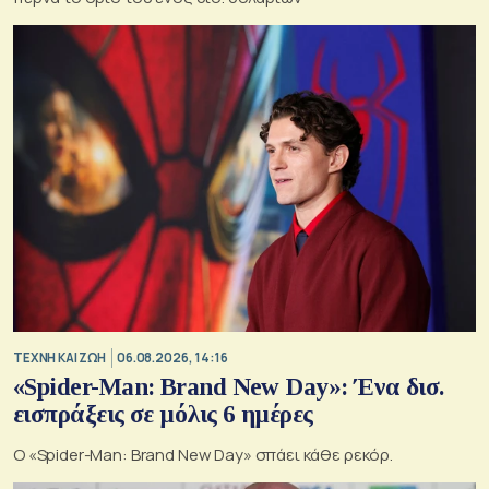
TΕΧΝΗ ΚΑΙ ΖΩΗ
06.08.2026, 14:16
«Spider-Man: Brand New Day»: Ένα δισ.
εισπράξεις σε μόλις 6 ημέρες
Ο «Spider-Man: Brand New Day» σπάει κάθε ρεκόρ.