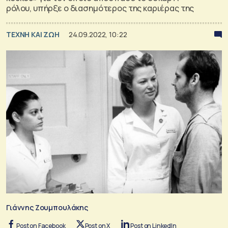
ρόλου, υπήρξε ο διασημότερος της καριέρας της
TΕΧΝΗ ΚΑΙ ΖΩΗ
24.09.2022, 10:22
Γιάννης Ζουμπουλάκης
Post on Facebook
Post on X
Post on LinkedIn