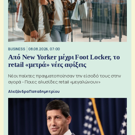
BUSINESS
08.08.2026, 07:00
Από New Yorker μέχρι Foot Locker, το
retail «μετρά» νέες αφίξεις
Νέοι παίκτες πραγματοποίησαν την είσοδό τους στην
αγορά - Ποιες αλυσίδες retail «μεγαλώνουν»
Αλεξάνδρα Παπαδημητρίου