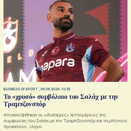
BUSINESS OF SPORT
08.08.2026, 10:35
Το «χρυσό» συμβόλαιο του Σαλάχ με την
Τραμπζονσπόρ
Αποκαλύφθηκαν οι «ιδιαίτερες» λεπτομέρειες της
συμφωνίας του Σαλάχ με την Τραμπζονσπόρ και τα μπόνους
προκαλούν… ίλιγγο.