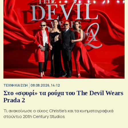
TΕΧΝΗ ΚΑΙ ΖΩΗ
08.08.2026, 14:12
Στο «σφυρί» τα ρούχα του The Devil Wears
Prada 2
Τι ανακοίνωσε ο οίκος Christie’s και τα κινηματογραφικά
στούντιο 20th Century Studios