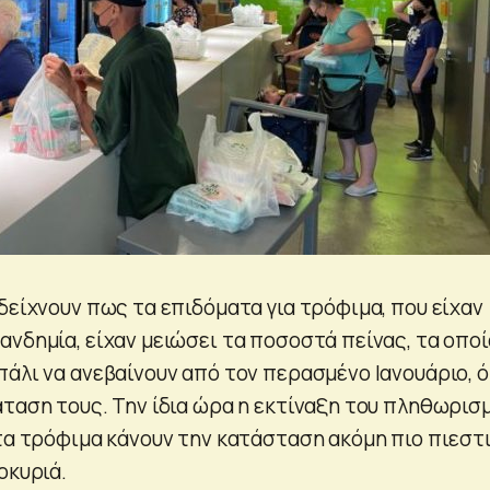
δείχνουν πως τα επιδόματα για τρόφιμα, που είχαν
ανδημία, είχαν μειώσει τα ποσοστά πείνας, τα οποί
πάλι να ανεβαίνουν από τον περασμένο Ιανουάριο, 
άταση τους. Την ίδια ώρα η εκτίναξη του πληθωρισ
στα τρόφιμα κάνουν την κατάσταση ακόμη πιο πιεστ
οκυριά.