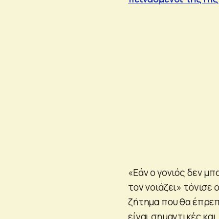
«Εάν ο γονιός δεν μπο
τον νοιάζει» τόνισε 
ζήτημα που θα έπρεπ
είναι σημαντικές και