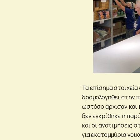
Τα επίσημα στοιχεία 
δρομολογηθεί στην π
ωστόσο άρχισαν και 
δεν εγκρίθηκε η παρ
και οι ανατιμήσεις 
για εκατομμύρια νοικ