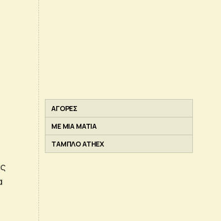
ΑΓΟΡΕΣ
ΜΕ ΜΙΑ ΜΑΤΙΑ
ΤΑΜΠΛΟ ATHEX
ας
α