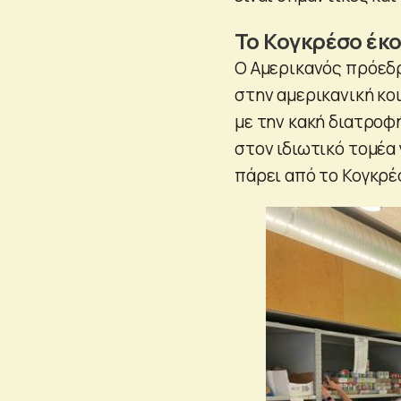
Το Κογκρέσο έκ
Ο Αμερικανός πρόεδρ
στην αμερικανική κο
με την κακή διατροφ
στον ιδιωτικό τομέα 
πάρει από το Κογκρέ