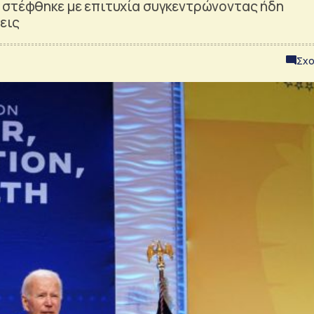
 στέφθηκε με επιτυχία συγκεντρώνοντας ήδη
εις
Σχο