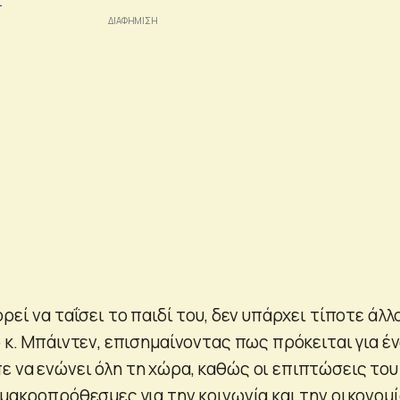
ρεί να ταΐσει το παιδί του, δεν υπάρχει τίποτε άλλ
ο κ. Μπάιντεν, επισημαίνοντας πως πρόκειται για έ
ε να ενώνει όλη τη χώρα, καθώς οι επιπτώσεις του
 μακροπρόθεσμες για την κοινωνία και την οικονομί