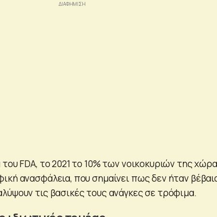
 του FDA, το 2021 το 10% των νοικοκυριών της χώρ
ική ανασφάλεια, που σημαίνει πως δεν ήταν βέβαι
λύψουν τις βασικές τους ανάγκες σε τρόφιμα.