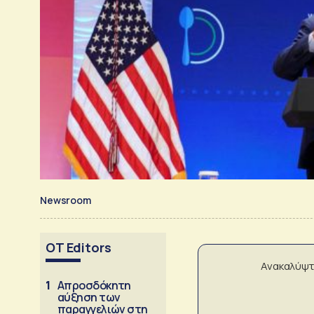
Newsroom
OT Editors
Ανακαλύψτ
1
Απροσδόκητη
αύξηση των
παραγγελιών στη