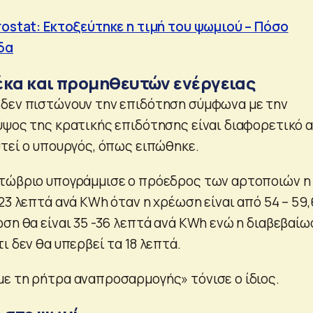
rostat: Εκτοξεύτηκε η τιμή του ψωμιού – Πόσο
δα
έκα και προμηθευτών ενέργειας
 δεν πιστώνουν την επιδότηση σύμφωνα με την
ύψος της κρατικής επιδότησης είναι διαφορετικό 
υτεί ο υπουργός, όπως ειπώθηκε.
κτώβριο υπογράμμισε ο πρόεδρος των αρτοποιών η
23 λεπτά ανά KWh όταν η χρέωση είναι από 54 – 59,
ωση θα είναι 35 -36 λεπτά ανά KWh ενώ η διαβεβαίω
ι δεν θα υπερβεί τα 18 λεπτά.
ε τη ρήτρα αναπροσαρμογής» τόνισε ο ίδιος.