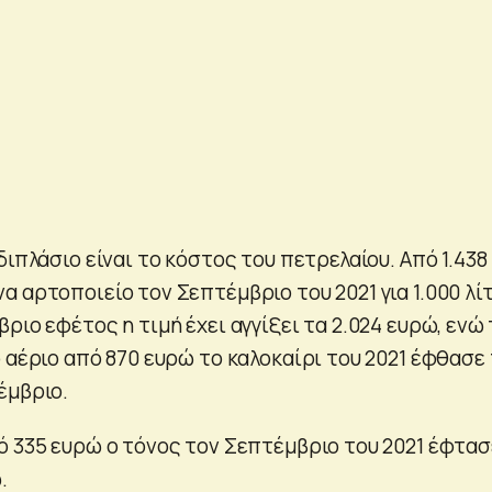
διπλάσιο είναι το κόστος του πετρελαίου. Από 1.438
 αρτοποιείο τον Σεπτέμβριο του 2021 για 1.000 λί
ριο εφέτος η τιμή έχει αγγίξει τα 2.024 ευρώ, ενώ
 αέριο από 870 ευρώ το καλοκαίρι του 2021 έφθασε
έμβριο.
ό 335 ευρώ ο τόνος τον Σεπτέμβριο του 2021 έφτασ
.