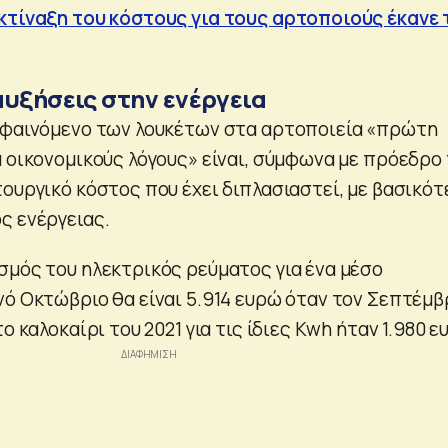
κτίναξη του κόστους για τους αρτοποιούς έκανε 
αυξήσεις στην ενέργεια
 φαινόμενο των λουκέτων στα αρτοποιεία «πρώτη
α οικονομικούς λόγους» είναι, σύμφωνα με πρόεδρο
τουργικό κόστος που έχει διπλασιαστεί, με βασικό
ς ενέργειας.
σμός του ηλεκτρικός ρεύματος για ένα μέσο
νό Οκτώβριο θα είναι 5.914 ευρώ όταν τον Σεπτέμβ
ο καλοκαίρι του 2021 για τις ίδιες Kwh ήταν 1.980 ε