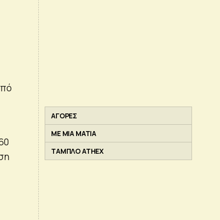
από
ΑΓΟΡΕΣ
ΜΕ ΜΙΑ ΜΑΤΙΑ
60
ΤΑΜΠΛΟ ATHEX
ση