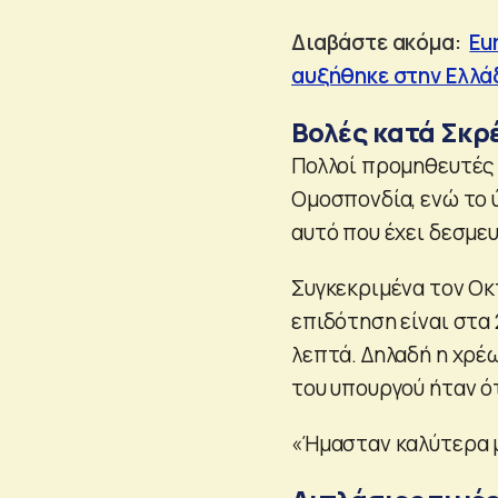
Διαβάστε ακόμα:
Eu
αυξήθηκε στην Ελλά
Βολές κατά Σκρ
Πολλοί προμηθευτές
Ομοσπονδία, ενώ το 
αυτό που έχει δεσμε
Συγκεκριμένα τον Ο
επιδότηση είναι στα 
λεπτά. Δηλαδή η χρέ
του υπουργού ήταν ότ
«Ήμασταν καλύτερα μ