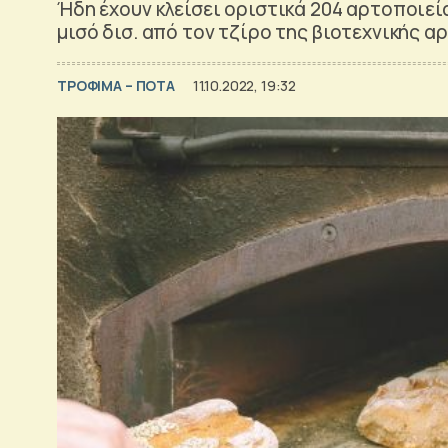
Ήδη έχουν κλείσει οριστικά 204 αρτοποιεία
μισό δισ. από τον τζίρο της βιοτεχνικής α
ΤΡΟΦΙΜΑ – ΠΟΤΑ
11.10.2022, 19:32