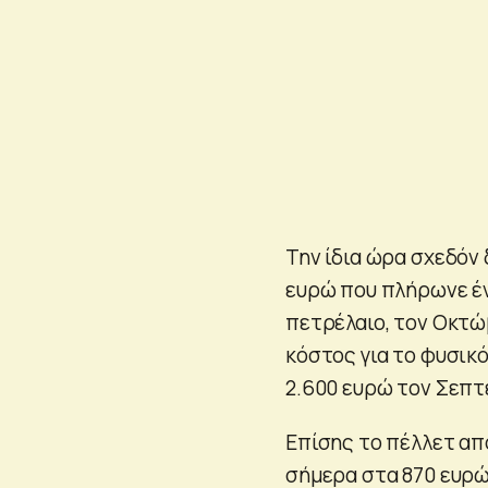
Την ίδια ώρα σχεδόν 
ευρώ που πλήρωνε ένα
πετρέλαιο, τον Οκτώβ
κόστος για το φυσικό
2.600 ευρώ τον Σεπτ
Επίσης το πέλλετ απ
σήμερα στα 870 ευρώ