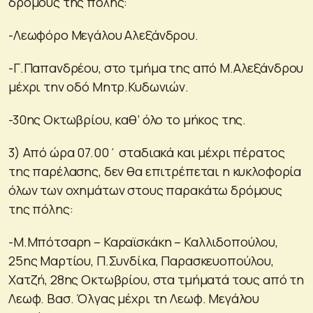
δρόμους της πόλης:
-Λεωφόρο Μεγάλου Αλεξάνδρου.
-Γ.Παπανδρέου, στο τμήμα της από Μ.Αλεξάνδρου
μέχρι την οδό Μητρ.Κυδωνιών.
-30ης Οκτωβρίου, καθ’ όλο το μήκος της.
3) Από ώρα 07.00΄ σταδιακά και μέχρι πέρατος
της παρέλασης, δεν θα επιτρέπεται η κυκλοφορία
όλων των οχημάτων στους παρακάτω δρόμους
της πόλης:
-Μ.Μπότσαρη – Καραϊσκάκη – Καλλιδοπούλου,
25ης Μαρτίου, Π.Συνδίκα, Παρασκευοπούλου,
Χατζή, 28ης Οκτωβρίου, στα τμήματά τους από τη
Λεωφ. Βασ. Όλγας μέχρι τη Λεωφ. Μεγάλου