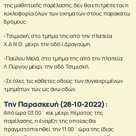
της μαθητικής παρέλασης, δεν θα επιτρέπεται η
κυκλοφορία όλων των οχημάτων στους παρακάτω
δρόμους:
-Τσιμισκή, στο τμήμα της από την πλατεία
Χ.Α.Ν.Θ. μέχρι την οδό Ι.Δραγούμη.
-Παύλου Μελά, στο τμήμα της από την πλατεία
Λ.Πύργου μέχρι την οδό Τσιμισκή.
-Σε όλες τις κάθετες οδούς των συγκεκριμένων
τμημάτων των ως άνω οδών.
Την Παρασκευή (28-10-2022):
Από ώρα 03.00΄ και μέχρι πέρατος της
παρέλασης, η έναρξη της οποίας θα
πραγματοποιηθεί την 11.00΄ ώρα της ίδιας