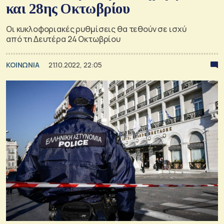
και 28ης Οκτωβρίου
Οι κυκλοφοριακές ρυθμίσεις θα τεθούν σε ισχύ
από τη Δευτέρα 24 Οκτωβρίου
ΚΟΙΝΩΝΙΑ
21.10.2022, 22:05