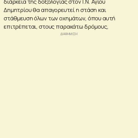
διάρκεια της δοξολογίας στον Ι.Ν. Αγίου
Δημητρίου θα απαγορευτεί η στάση και
στάθμευση όλων των οχημάτων, όπου αυτή
επιτρέπεται, στους παρακάτω δρόμους,