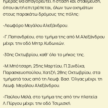
ημέρας θα απαγορευτεί η στάση και στάθμευση,
όπου αυτή επιτρέπεται, όλων των οχημάτων
στους παρακάτω δρόμους της πόλης:
-Λεωφόρο Μεγάλου Αλεξάνδρου.
-Γ.Παπανδρέου, στο τμήμα της από Μ.Αλεξάνδρου
μέχρι την οδό Μητρ.Κυδωνιών.
-30ης Οκτωβρίου, καθ’ όλο το μήκος της.
-Μ.Μπότσαρη, 25ης Μαρτίου, Π.Συνδίκα,
Παρασκευοπούλου, Χατζή, 28ης Οκτωβρίου, στα
τμήματά τους από τη Λεωφ. Βασ. Όλγας μέχρι τη
Λεωφ. Μεγάλου Αλεξάνδρου.
-Παύλου Μελά, στο τμήμα της από την πλατεία
Λ.Πύργου μέχρι την οδό Τσιμισκή.