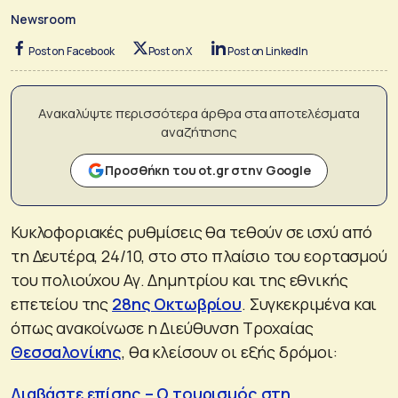
Newsroom
Post on Facebook
Post on X
Post on LinkedIn
Ανακαλύψτε περισσότερα άρθρα στα αποτελέσματα
αναζήτησης
Προσθήκη του ot.gr στην Google
Κυκλοφοριακές ρυθμίσεις θα τεθούν σε ισχύ από
τη Δευτέρα, 24/10, στο στο πλαίσιο του εορτασμού
του πολιούχου Αγ. Δημητρίου και της εθνικής
επετείου της
28ης Οκτωβρίου
. Συγκεκριμένα και
όπως ανακοίνωσε η Διεύθυνση Τροχαίας
Θεσσαλονίκης
, θα κλείσουν οι εξής δρόμοι:
Διαβάστε επίσης – O τουρισμός στη