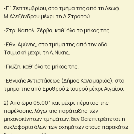
-Γ΄ Σεπτεμβρίου, στο τμήμα της από τη Λεωφ.
Μ.Αλεξάνδρου μέχρι τη Λ.Στρατού.
-Στρ. Ναπολ. Ζέρβα, καθ’ όλο το μήκος της.
-Εθν. Αμύνης, στο τμήμα της από την οδό
Τσιμισκή μέχρι τη Λ.Νίκης.
-Γκύζη, καθ’ όλο το μήκος της.
-Εθνικής Αντιστάσεως (Δήμος Καλαμαριάς), στο
τμήμα της από Ερυθρού Σταυρού μέχρι Αιγαίου.
2) Από ώρα 05.00΄ και μέχρι πέρατος της
παρέλασης, λόγω της παράταξης των
μηχανοκίνητων τμημάτων, δεν θα επιτρέπεται η
κυκλοφορία όλων των οχημάτων στους παρακάτω