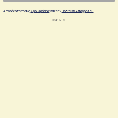
Αποδέχεστε τους
Όροι Χρήσης
και την
Πολιτικη Απορρήτου