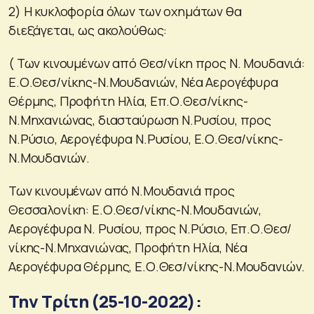
2) Η κυκλοφορία όλων των οχημάτων θα
διεξάγεται, ως ακολούθως:
( Των κινουμένων από Θεσ/νίκη προς Ν. Μουδανιά:
Ε.Ο.Θεσ/νίκης-Ν.Μουδανιών, Νέα Αερογέφυρα
Θέρμης, Προφήτη Ηλία, Επ.Ο.Θεσ/νίκης-
Ν.Μηχανιώνας, διασταύρωση Ν.Ρυσίου, προς
Ν.Ρύσιο, Αερογέφυρα Ν.Ρυσίου, Ε.Ο.Θεσ/νίκης-
Ν.Μουδανιών.
Των κινουμένων από Ν.Μουδανιά προς
Θεσσαλονίκη: Ε.Ο.Θεσ/νίκης-Ν.Μουδανιών,
Αερογέφυρα Ν. Ρυσίου, προς Ν.Ρύσιο, Επ.Ο.Θεσ/
νίκης-Ν.Μηχανιώνας, Προφήτη Ηλία, Νέα
Αερογέφυρα Θέρμης, Ε.Ο.Θεσ/νίκης-Ν.Μουδανιών.
Την Τρίτη (25-10-2022):