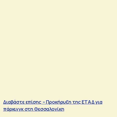
Διαβάστε επίσης – Προκήρυξη της ΕΤΑΔ για
πάρκινγκ στη Θεσσαλονίκη