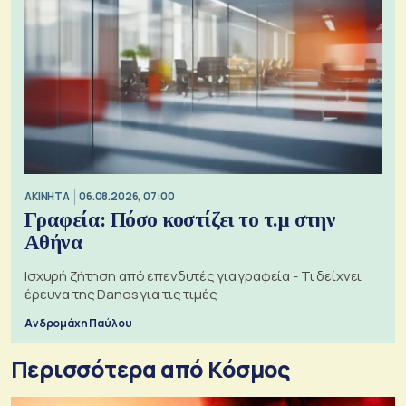
ΑΚΙΝΗΤΑ
06.08.2026, 07:00
Γραφεία: Πόσο κοστίζει το τ.μ στην
Αθήνα
Ισχυρή ζήτηση από επενδυτές για γραφεία - Τι δείχνει
έρευνα της Danos για τις τιμές
Ανδρομάχη Παύλου
Περισσότερα από Κόσμος