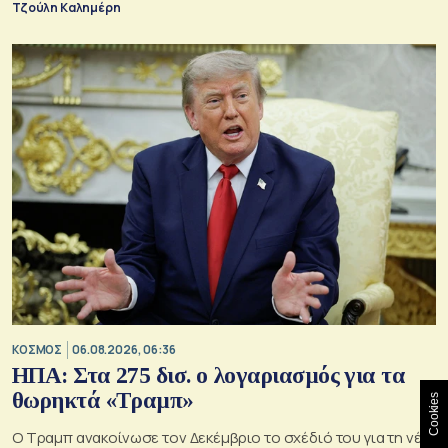
Τζούλη Καλημέρη
ΚΟΣΜΟΣ
06.08.2026, 06:36
ΗΠΑ: Στα 275 δισ. ο λογαριασμός για τα
θωρηκτά «Τραμπ»
Cookies
Ο Τραμπ ανακοίνωσε τον Δεκέμβριο το σχέδιό του για τη νέα