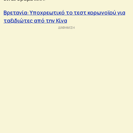
Βρετανία: Υποχρεωτικό το τεστ κορωνοϊού για
ταξιδιώτες από την Κίνα