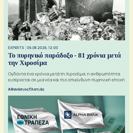
EXPERTS
06.08.2026, 12:00
Το πυρηνικό παράδοξο - 81 χρόνια μετά
την Χιροσίμα
Ογδόντα ένα χρόνια μετά τη Χιροσίμα, η ανθρωπότητα
εισέρχεται σε μια νέα και πιο επικίνδυνη πυρηνική εποχή
Αθανάσιος Πλατιάς