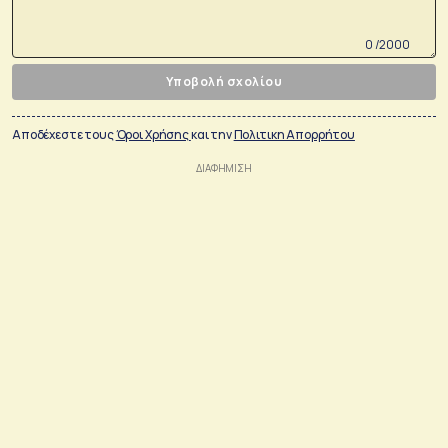
0 /2000
Υποβολή σχολίου
Αποδέχεστε τους
Όροι Χρήσης
και την
Πολιτικη Απορρήτου