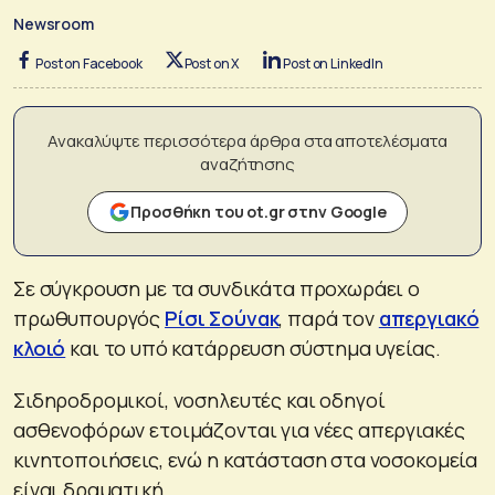
Newsroom
Post on Facebook
Post on X
Post on LinkedIn
Ανακαλύψτε περισσότερα άρθρα στα αποτελέσματα
αναζήτησης
Προσθήκη του ot.gr στην Google
Σε σύγκρουση με τα συνδικάτα προχωράει ο
πρωθυπουργός
Ρίσι Σούνακ
, παρά τον
απεργιακό
κλοιό
και το υπό κατάρρευση σύστημα υγείας.
Σιδηροδρομικοί, νοσηλευτές και οδηγοί
ασθενοφόρων ετοιμάζονται για νέες απεργιακές
κινητοποιήσεις, ενώ η κατάσταση στα νοσοκομεία
είναι δραματική.