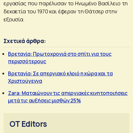
εργασίας που παρέλυσαν το Ηνωμένο Βασίλειο τη
δεκαετία του 1970 και έφεραν τη Θάτσερ στην
εξουσία.
Σχετικά άρθρα:
Βρετανία: Πρωτοχρονιά στο σπίτι για τους
περισσότερους
Βρετανία: Σε απεργιακό κλοιό η χώρα και τα
Χριστούγεννα
Zara: Ματαιώνουν τις απεργιακές κινητοποιήσεις
μετά τις αυξήσεις μισθών 25%
OT Editors