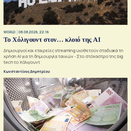
WORLD
08.08.2026, 22:16
Το Χόλιγουντ στον… κλοιό της AI
Δημιουργοί και εταιρείες streaming υιοθετούν σταδιακά τη
χρήση AI για τη δημιουργία ταινιών - Στο στόχαστρο της big
tech το Χόλιγουντ
Κωνσταντίνος Δημητρίου