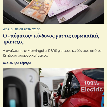
WORLD
08.08.2026, 22:00
Ο «αόρατος» κίνδυνος για τις ευρωπαϊκές
τράπεζες
Η ανάλυση της Morningstar DBRS για τους κινδύνους από το
ξέπλυμα μαύρου χρήματος
Αλεξάνδρα Τόμπρα