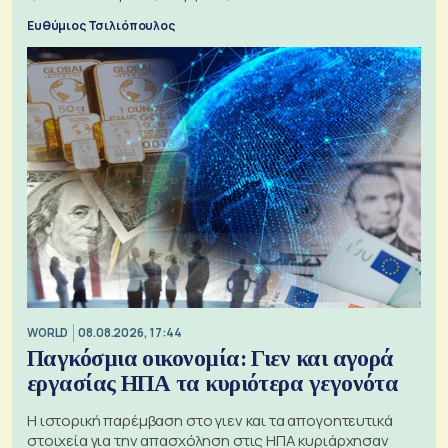
μπαταριών αυξάνονται
Ευθύμιος Τσιλιόπουλος
WORLD
08.08.2026, 17:44
Παγκόσμια οικονομία: Γιεν και αγορά
εργασίας ΗΠΑ τα κυριότερα γεγονότα
Η ιστορική παρέμβαση στο γιεν και τα απογοητευτικά
στοιχεία για την απασχόληση στις ΗΠΑ κυριάρχησαν