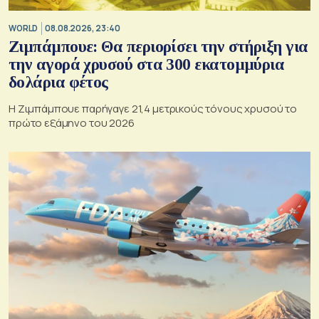
WORLD
08.08.2026, 23:40
Ζιμπάμπουε: Θα περιορίσει την στήριξη για
την αγορά χρυσού στα 300 εκατομμύρια
δολάρια φέτος
Η Ζιμπάμπουε παρήγαγε 21,4 μετρικούς τόνους χρυσού το
πρώτο εξάμηνο του 2026