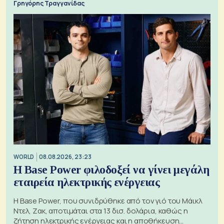
Γρηγόρης Τραγγανίδας
WORLD
08.08.2026, 23:23
Η Base Power φιλοδοξεί να γίνει μεγάλη
εταιρεία ηλεκτρικής ενέργειας
Η Base Power, που συνιδρύθηκε από τον γιό του Μάικλ
Ντελ, Ζακ, αποτιμάται στα 13 δισ. δολάρια, καθώς η
ζήτηση ηλεκτρικής ενέργειας και η αποθήκευση