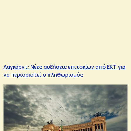
Λαγκάρντ: Νέες αυξήσεις επιτοκίων από ΕΚΤ για
να περιοριστεί ο πληθωρισμός