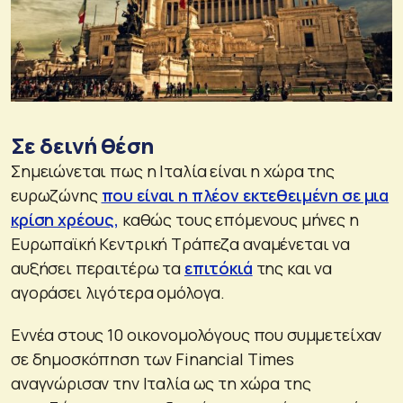
Σε δεινή θέση
Σημειώνεται πως η Ιταλία είναι η χώρα της
ευρωζώνης
που είναι η πλέον εκτεθειμένη σε μια
κρίση χρέους,
καθώς τους επόμενους μήνες η
Ευρωπαϊκή Κεντρική Τράπεζα αναμένεται να
αυξήσει περαιτέρω τα
επιτόκιά
της και να
αγοράσει λιγότερα ομόλογα.
Εννέα στους 10 οικονομολόγους που συμμετείχαν
σε δημοσκόπηση των Financial Times
αναγνώρισαν την Ιταλία ως τη χώρα της