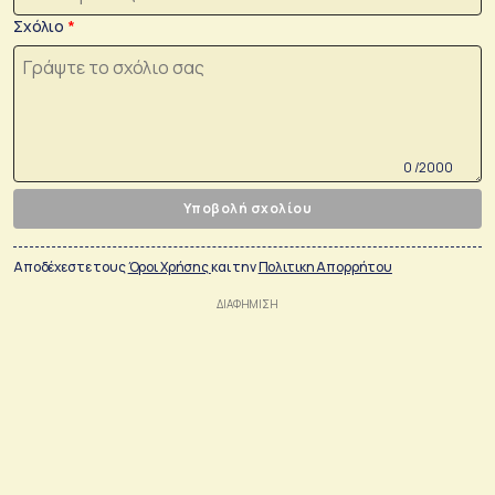
Σχόλιο
0 /2000
Υποβολή σχολίου
Αποδέχεστε τους
Όροι Χρήσης
και την
Πολιτικη Απορρήτου