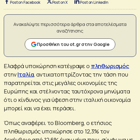
Post on Facebook
Post on X
Post on LinkedIn
Ανακαλύψτε περισσότερα άρθρα στα αποτελέσματα
αναζήτησης
Προσθήκη του ot.gr στην Google
Ελαφρά υποχώρηση κατέγραψε ο
πληθωρισμός
στην
Ιταλία
, αντικατοπτρίζοντας την τάση που
παρατηρείται στις μεγάλες οικονομίες της
Ευρώπης και στέλνοντας ταυτόχρονα μηνύματα
ότι ο κίνδυνος για ύφεση στην ιταλική οικονομία
μπορεί και να έχει περάσει.
Όπως αναφέρει το Bloomberg, ο ετήσιος
πληθωρισμός υποχώρησε στο 12,3% τον
Δεκέμβριο από 12,6% έναν μήνα πριν, σύμφωνα με