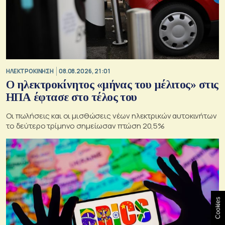
ΗΛΕΚΤΡΟΚΙΝΗΣΗ
08.08.2026, 21:01
Ο ηλεκτροκίνητος «μήνας του μέλιτος» στις
ΗΠΑ έφτασε στο τέλος του
Οι πωλήσεις και οι μισθώσεις νέων ηλεκτρικών αυτοκινήτων
το δεύτερο τρίμηνο σημείωσαν πτώση 20,5%
Cookies