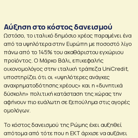
Aύξηση στο κόστος δανεισμού
Ωστόσο, το ιταλικό δημόσιο χρέος παραμένει ένα
από τα υψηλότερα στην Ευρώπη με ποσοστό λίγο
πάνω από το 145% του ακαθάριστου εγχώριου
προϊόντος. Ο Μάρκο Βάλι, επικεφαλής
οικονομολόγος στην ιταλική τράπεζα UniCredit,
υποστηρίζει ότι οι «υψηλότερες ανάγκες
αναχρηματοδότησης χρέους» και η «δυνητικά
δύσκολη» πολιτική κατάσταση της χώρας την
αφήνουν πιο ευάλωτη σε ξεπούλημα στις αγορές
ομολόγων.
Το κόστος δανεισμού της Ρώμης έχει αυξηθεί
απότομα από τότε που η ΕΚΤ άρχισε να αυξάνει