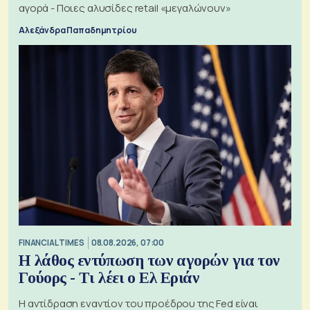
αγορά - Ποιες αλυσίδες retail «μεγαλώνουν»
Αλεξάνδρα Παπαδημητρίου
FINANCIAL TIMES
08.08.2026, 07:00
Η λάθος εντύπωση των αγορών για τον
Γούορς - Τι λέει ο Ελ Εριάν
Η αντίδραση εναντίον του προέδρου της Fed είναι