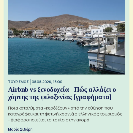
ΤΟΥΡΙΣΜΟΣ
08.08.2026, 15:00
Airbnb vs ξενοδοχεία - Πώς αλλάζει ο
χάρτης της φιλοξενίας [γραφήματα]
Ποια καταλύματα «κερδίζουν» από την αύξηση που
καταγράφει και τη φετινή χρονιά ο ελληνικός τουρισμός
- Διαφοροποιείται το τοπίο στην αγορά
Μαρία Σιδέρη