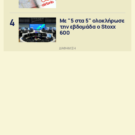
4
Με "5 στα 5" ολοκλήρωσε
την εβδομάδα ο Stoxx
600