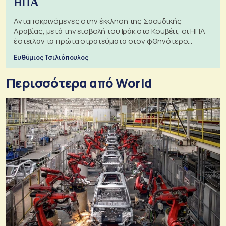
ΗΠΑ
Ανταποκρινόμενες στην έκκληση της Σαουδικής
Αραβίας, μετά την εισβολή του Ιράκ στο Κουβέιτ, οι ΗΠΑ
έστειλαν τα πρώτα στρατεύματα στον φθηνότερο
πόλεμο της ιστορίας τους
Ευθύμιος Τσιλιόπουλος
Περισσότερα από World