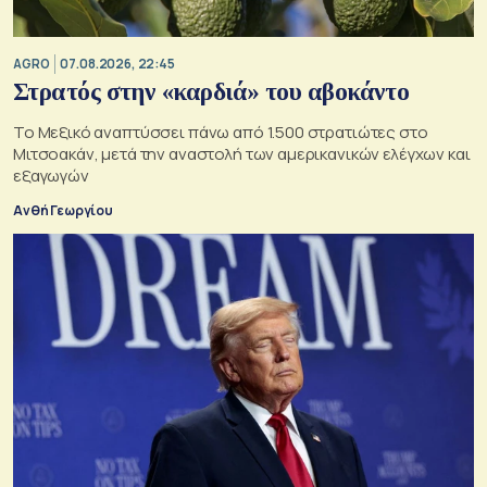
AGRO
07.08.2026, 22:45
Στρατός στην «καρδιά» του αβοκάντο
Το Μεξικό αναπτύσσει πάνω από 1.500 στρατιώτες στο
Μιτσοακάν, μετά την αναστολή των αμερικανικών ελέγχων και
εξαγωγών
Ανθή Γεωργίου