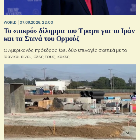
WORLD
07.08.2026, 22:00
Το «πικρό» δίλημμα του Τραμπ για το Ιράν
και τα Στενά του Ορμούζ
Ο Αμερικανός πρόεδρος έχει δύο επιλογές σχετικά με το
Ιράν και είναι, όλες τους, κακές