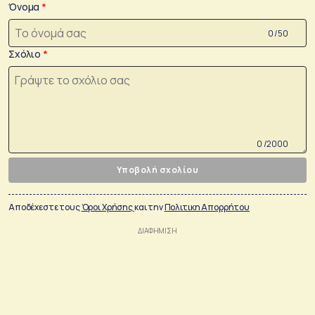
Όνομα
0 /50
Σχόλιο
0 /2000
Υποβολή σχολίου
Αποδέχεστε τους
Όροι Χρήσης
και την
Πολιτικη Απορρήτου