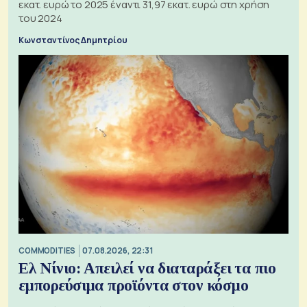
εκατ. ευρώ το 2025 έναντι 31,97 εκατ. ευρώ στη χρήση
του 2024
Κωνσταντίνος Δημητρίου
COMMODITIES
07.08.2026, 22:31
Ελ Νίνιο: Απειλεί να διαταράξει τα πιο
εμπορεύσιμα προϊόντα στον κόσμο