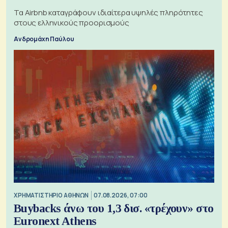
Τα Airbnb καταγράφουν ιδιαίτερα υψηλές πληρότητες
στους ελληνικούς προορισμούς
Ανδρομάχη Παύλου
XΡΗΜΑΤΙΣΤΗΡΙΟ ΑΘΗΝΩΝ
07.08.2026, 07:00
Buybacks άνω του 1,3 δισ. «τρέχουν» στο
Euronext Athens