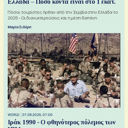
Ελλάδα – Πόσο κοντά είναι στο 1 εκατ.
Πόσοι τουρίστες ήρθαν από την Σερβία στην Ελλάδα το
2025 - Οι διανυκτερεύσεις και η μέση δαπάνη
Μαρία Σιδέρη
WORLD
07.08.2026, 07:00
Ιράκ 1990 - Ο φθηνότερος πόλεμος των