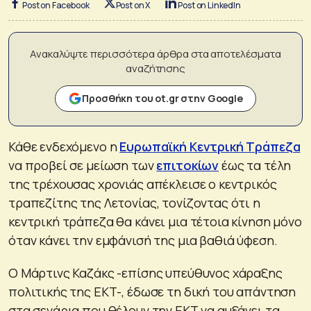
Post on Facebook
Post on X
Post on LinkedIn
Ανακαλύψτε περισσότερα άρθρα στα αποτελέσματα
αναζήτησης
Προσθήκη του ot.gr στην Google
Κάθε ενδεχόμενο η
Ευρωπαϊκή Κεντρική Τράπεζα
να προβεί σε μείωση των
επιτοκίων
έως τα τέλη
της τρέχουσας χρονιάς απέκλεισε ο κεντρικός
τραπεζίτης της Λετονίας, τονίζοντας ότι η
κεντρική τράπεζα θα κάνει μια τέτοια κίνηση μόνο
όταν κάνει την εμφάνισή της μια βαθιά ύφεση.
Ο Μάρτινς Καζάκς -επίσης υπεύθυνος χάραξης
πολιτικής της ΕΚΤ-, έδωσε τη δική του απάντηση
στα σενάρια που θέλουν την ΕΚΤ να αυξάνει τα