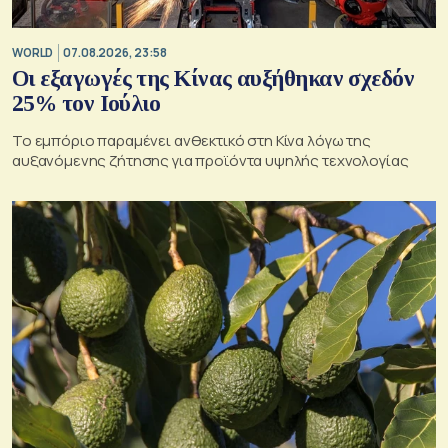
WORLD
07.08.2026, 23:58
Οι εξαγωγές της Κίνας αυξήθηκαν σχεδόν
25% τον Ιούλιο
Το εμπόριο παραμένει ανθεκτικό στη Κίνα λόγω της
αυξανόμενης ζήτησης για προϊόντα υψηλής τεχνολογίας