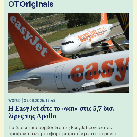
OT Originals
WORLD
07.08.2026, 17:45
Η EasyJet είπε το «ναι» στις 5,7 δισ.
λίρες της Apollo
Το διοικητικό συμβούλιο της EasyJet συνέστησε
ομόφωνα την προσφορά μετρητών μετά από μήνες