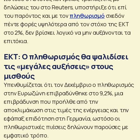
δηλώσεις του στο Reuters, υποστήριξε ότι επί
του παρόντος και με τον
πληθωρισμό
σχεδόν
πέντε φορές υψηλότερα από τον στόχο της ΕΚΤ
στο 2%, δεν βρίσκει λογικό να μην αυξάνονται τα
επιτόκια.
ΕΚΤ: Ο πληθωρισμός θα ψαλιδίσει
τις «μεγάλες αυξήσεις» στους
μισθούς
Υπενθυμίζεται ότι τον Δεκέμβριο ο πληθωρισμός
στην Ευρωζώνη επιβραδύνθηκε στο 9,2%, μια
επιβράδυνση που προήλθε από την
αποκλιμάκωση στις τιμές της ενέργειας και την
εφάπαξ επιδότηση στη Γερμανία, ωστόσο οι
πληθωριστικές πιέσεις δηλώνουν παρούσες με
εμφατικό τρόπο.