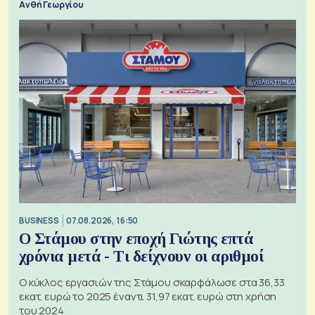
Ανθή Γεωργίου
BUSINESS
07.08.2026, 16:50
Ο Στάμου στην εποχή Γιώτης επτά
χρόνια μετά - Τι δείχνουν οι αριθμοί
Ο κύκλος εργασιών της Στάμου σκαρφάλωσε στα 36,33
εκατ. ευρώ το 2025 έναντι 31,97 εκατ. ευρώ στη χρήση
του 2024