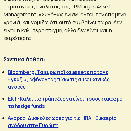
στρατηγικός αναλυτής της JPMorgan Asset
Management. «Συνήθως ενισχύονται την επόμενη
χρονιά, και νομίζω ότι αυτό συμβαίνει τώρα. Δεν
είναι η καλύτερη στιγμή, αλλά δεν είναι και η
χειρότερη».
Σχετικά άρθρα:
Βloomberg: Τα ευρωπαϊκά assets πατάνε
«γκάζι», αφήνοντας πίσω τις αμερικανικές
αγορές
ΕΚΤ: Καλεί τις τράπεζες να είναι προσεκτικές με
τα hedge funds
Αγορές: Δύσκολες ώρες για τις ΗΠΑ – Ευκαιρία
ανόδου στην Ευρώπη