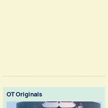
OT Originals