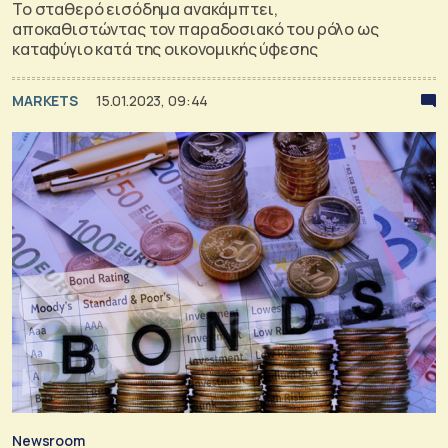
Το σταθερό εισόδημα ανακάμπτει,
αποκαθιστώντας τον παραδοσιακό του ρόλο ως
καταφύγιο κατά της οικονομικής ύφεσης
MARKETS
15.01.2023, 09:44
Newsroom