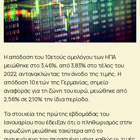
Η απόδοση του 10ετούς ομολόγου των ΗΠΑ
μειώθηκε στο 3,46%, από 3,83% στο τέλος του
2022, αντανακλώντας την άνοδο της τιμής. Η
απόδοση 10 ετών της Γερμανίας, σημείο
αναφοράς για τη ζώνη του ευρώ, μειώθηκε από
2,56% σε 2,10% την ίδια περίοδο.
Τα στοιχεία της πρώτης εβδομάδας του
Ιανουαρίου που έδειξαν ότι ο πληθωρισμός στην
ευρωζώνη μειώθηκε ταχύτερα από το
αναμενόμενο τον περασμένο μήνα, καθώς οι τιμές