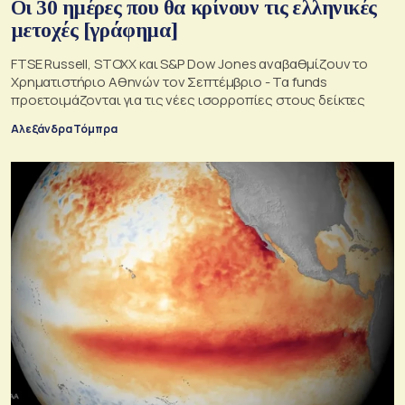
Οι 30 ημέρες που θα κρίνουν τις ελληνικές
μετοχές [γράφημα]
FTSE Russell, STOXX και S&P Dow Jones αναβαθμίζουν το
Χρηματιστήριο Αθηνών τον Σεπτέμβριο - Τα funds
προετοιμάζονται για τις νέες ισορροπίες στους δείκτες
Αλεξάνδρα Τόμπρα