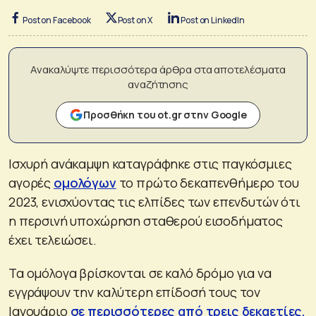
Post on Facebook
Post on X
Post on LinkedIn
Ανακαλύψτε περισσότερα άρθρα στα αποτελέσματα
αναζήτησης
Προσθήκη του ot.gr στην Google
Ισχυρή ανάκαμψη καταγράφηκε στις παγκόσμιες
αγορές
ομολόγων
το πρώτο δεκαπενθήμερο του
2023, ενισχύοντας τις ελπίδες των επενδυτών ότι
η περσινή υποχώρηση σταθερού εισοδήματος
έχει τελειώσει.
Τα ομόλογα βρίσκονται σε καλό δρόμο για να
εγγράψουν την καλύτερη επίδοσή τους τον
Ιανουάριο
σε περισσότερες από τρεις δεκαετίες,