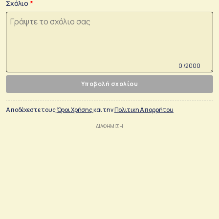
Σχόλιο
0 /2000
Υποβολή σχολίου
Αποδέχεστε τους
Όροι Χρήσης
και την
Πολιτικη Απορρήτου