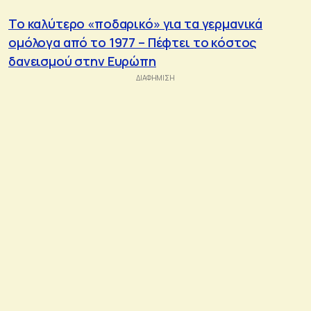
Το καλύτερο «ποδαρικό» για τα γερμανικά
ομόλογα από το 1977 – Πέφτει το κόστος
δανεισμού στην Ευρώπη