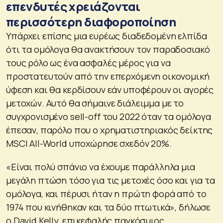
επενδυτές χρειάζονται
περισσότερη διαφοροποίηση
Υπάρχει επίσης μια ευρέως διαδεδομένη ελπίδα
ότι τα ομόλογα θα ανακτήσουν τον παραδοσιακό
τους ρόλο ως ένα ασφαλές μέρος για να
προστατευτούν από την επερχόμενη οικονομική
ύφεση και θα κερδίσουν εάν υποφέρουν οι αγορές
μετοχών. Αυτό θα σήμαινε διάλειμμα με το
συγχρονισμένο sell-off του 2022 όταν τα ομόλογα
έπεσαν, παρόλο που ο χρηματιστηριακός δείκτης
MSCI All-World υποχώρησε σχεδόν 20%.
«Είναι πολύ σπάνιο να έχουμε παράλληλα μια
μεγάλη πτώση τόσο για τις μετοχές όσο και για τα
ομόλογα, και πέρυσι ήταν η πρώτη φορά από το
1974 που κινήθηκαν και τα δύο πτωτικά», δήλωσε
ο David Kelly, επικεφαλής παγκόσμιος