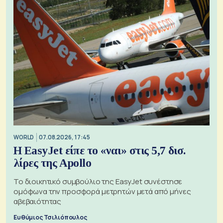
WORLD
07.08.2026, 17:45
Η EasyJet είπε το «ναι» στις 5,7 δισ.
λίρες της Apollo
Το διοικητικό συμβούλιο της EasyJet συνέστησε
ομόφωνα την προσφορά μετρητών μετά από μήνες
αβεβαιότητας
Ευθύμιος Τσιλιόπουλος