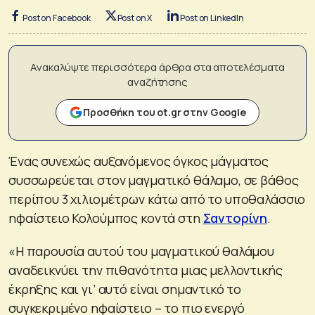
Post on Facebook
Post on X
Post on LinkedIn
Ανακαλύψτε περισσότερα άρθρα στα αποτελέσματα
αναζήτησης
Προσθήκη του ot.gr στην Google
Ένας συνεχώς αυξανόμενος όγκος μάγματος
συσσωρεύεται στον μαγματικό θάλαμο, σε βάθος
περίπου 3 χιλιομέτρων κάτω από το υποθαλάσσιο
ηφαίστειο Κολούμπος κοντά στη
Σαντορίνη
.
«Η παρουσία αυτού του μαγματικού θαλάμου
αναδεικνύει την πιθανότητα μιας μελλοντικής
έκρηξης και γι’ αυτό είναι σημαντικό το
συγκεκριμένο ηφαίστειο – το πιο ενεργό