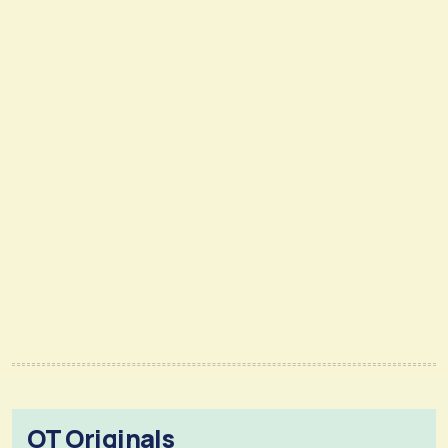
OT Originals