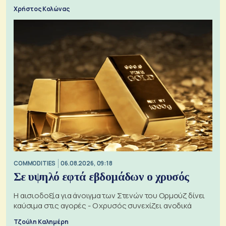
Χρήστος Κολώνας
COMMODITIES
06.08.2026, 09:18
Σε υψηλό εφτά εβδομάδων ο χρυσός
Η αισιοδοξία για άνοιγμα των Στενών του Ορμούζ δίνει
καύσιμα στις αγορές - Ο χρυσός συνεχίζει ανοδικά
Τζούλη Καλημέρη