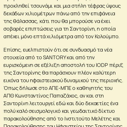
προκληθεί τσουνάμι και μια στήλη τέφρας ύψους
δεκάδων χιλιομέτρων πάνω από την επιφάνεια
της θάλασσας, κάτι που θα μπορούσε να έχει
σοβαρές επιπτώσεις για τη Σαντορίνη, η οποία
απέχει μόνο επτά χιλιόμετρα από τον Κολούμπο.
Επίσης, ευελπιστούν ότι σε συνδυασμό τα νέα
στοιχεία από το SANTORY και από την
ευρισκόμενη σε εξέλιξη αποστολή του IODP πέριξ
της Σαντορίνης θα παράσχουν πλέον καλύτερη
εικόνα του ηφαιστειακού δυναμικού της περιοχής.
Όπως δήλωσε στο ΑΠΕ-ΜΠΕ ο καθηγητής του
ΑΠΘ Κωνσταντίνος Παπαζάχος, αν και στη
Σαντορίνη λειτουργεί εδώ και δύο δεκαετίες ένα
πολύ καλό σεισμολογικό και γεωδαιτικό δίκτυο
παρακολούθησης από το Ινστιτούτο Μελέτης και
Παρακολούθησης του Ηφαιστείου της Σαντορίνης