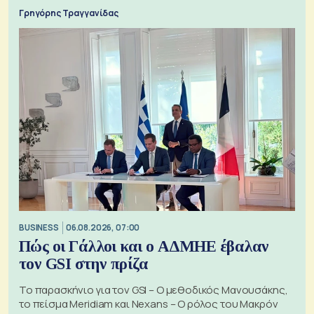
Γρηγόρης Τραγγανίδας
BUSINESS
06.08.2026, 07:00
Πώς οι Γάλλοι και ο ΑΔΜΗΕ έβαλαν
τον GSI στην πρίζα
Το παρασκήνιο για τον GSI – Ο μεθοδικός Μανουσάκης,
το πείσμα Meridiam και Nexans – Ο ρόλος του Μακρόν