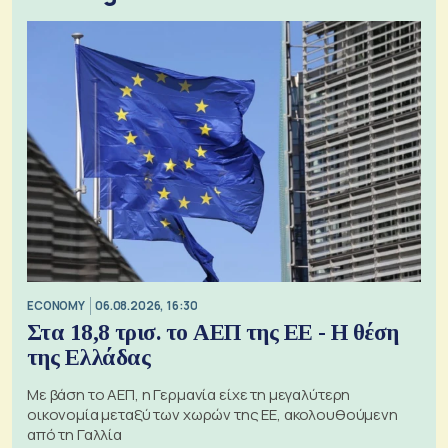
ECONOMY
06.08.2026, 16:30
Στα 18,8 τρισ. το ΑΕΠ της ΕΕ - Η θέση
της Ελλάδας
Με βάση το ΑΕΠ, η Γερμανία είχε τη μεγαλύτερη
οικονομία μεταξύ των χωρών της ΕΕ, ακολουθούμενη
από τη Γαλλία