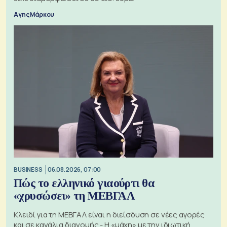
Αγης Μάρκου
BUSINESS
06.08.2026, 07:00
Πώς το ελληνικό γιαούρτι θα
«χρυσώσει» τη ΜΕΒΓΑΛ
Κλειδί για τη ΜΕΒΓΑΛ είναι η διείσδυση σε νέες αγορές
και σε κανάλια διανομής - Η «μάχη» με την ιδιωτική