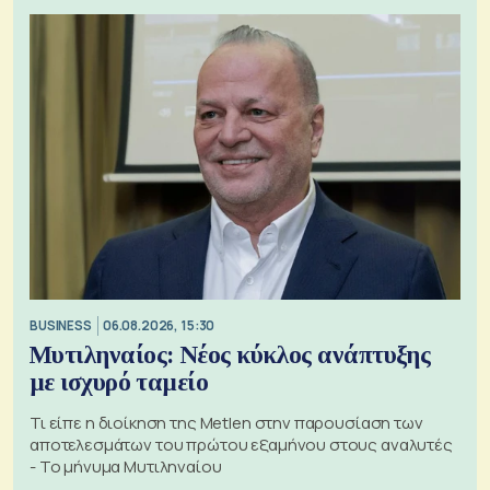
BUSINESS
06.08.2026, 15:30
Μυτιληναίος: Νέος κύκλος ανάπτυξης
με ισχυρό ταμείο
Τι είπε η διοίκηση της Metlen στην παρουσίαση των
αποτελεσμάτων του πρώτου εξαμήνου στους αναλυτές
- Το μήνυμα Μυτιληναίου