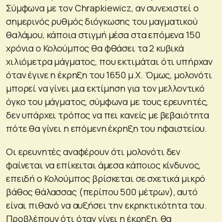
Σύμφωνα με τον Chrapkiewicz, αν συνεχιστεί ο
σημερινός ρυθμός διόγκωσης του μαγματικού
θαλάμου, κάποια στιγμή μέσα στα επόμενα 150
χρόνια ο Κολούμπος θα φθάσει τα 2 κυβικά
χιλιόμετρα μάγματος, που εκτιμάται ότι υπήρχαν
όταν έγινε η έκρηξη του 1650 μ.Χ. Όμως, μολονότι
μπορεί να γίνει μια εκτίμηση για τον μελλοντικό
όγκο του μάγματος, σύμφωνα με τους ερευνητές,
δεν υπάρχει τρόπος να πει κανείς με βεβαιότητα
πότε θα γίνει η επόμενη έκρηξη του ηφαιστείου.
Οι ερευνητές αναφέρουν ότι μολονότι δεν
φαίνεται να επίκειται άμεσα κάποιος κίνδυνος,
επειδή ο Κολούμπος βρίσκεται σε σχετικά μικρό
βάθος θάλασσας (περίπου 500 μέτρων), αυτό
είναι πιθανό να αυξήσει την εκρηκτικότητα του.
Προβλέπουν ότι όταν γίνει η έκρηξη, θα