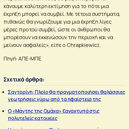
κάνουμε καλύτερη εκτίμηση για το πότε μια
έκρηξη μπορεί να συμβεί. Με τέτοια συστήματα,
πιθανώς θα γνωρίζουμε για μια έκρηξη λίγες
μέρες προτού συμβεί, ώστε οι άνθρωποι θα
μπορέσουν να εκκενώσουν την περιοχή και να
μείνουν ασφαλείς», είπε ο Chrapkiewicz.
Πηγή: ΑΠΕ-ΜΠΕ
Σχετικά άρθρα:
Σαντορίνη: Πλοίο θα πραγματοποιήσει θαλάσσιες
γεωτρήσεις γύρω από τα ηφαίστεια της
Ο «Μάντης της Ομάχα» ξαναχτυπά στις
πολυτελείς κατοικίες