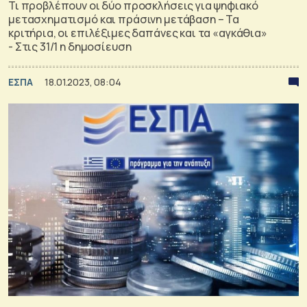
Τι προβλέπουν οι δύο προσκλήσεις για ψηφιακό
μετασχηματισμό και πράσινη μετάβαση – Τα
κριτήρια, οι επιλέξιμες δαπάνες και τα «αγκάθια»
- Στις 31/1 η δημοσίευση
ΕΣΠΑ
18.01.2023, 08:04