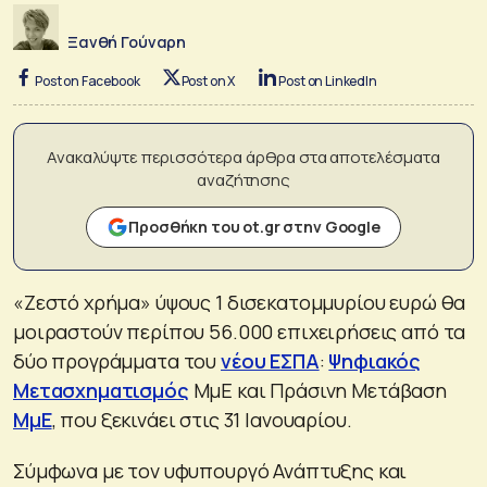
Ξανθή Γούναρη
Post on Facebook
Post on X
Post on LinkedIn
Ανακαλύψτε περισσότερα άρθρα στα αποτελέσματα
αναζήτησης
Προσθήκη του ot.gr στην Google
«Ζεστό χρήμα» ύψους 1 δισεκατομμυρίου ευρώ θα
μοιραστούν περίπου 56.000 επιχειρήσεις από τα
δύο προγράμματα του
νέου ΕΣΠΑ
:
Ψηφιακός
Μετασχηματισμός
ΜμΕ και Πράσινη Μετάβαση
ΜμΕ
, που ξεκινάει στις 31 Ιανουαρίου.
Σύμφωνα με τον υφυπουργό Ανάπτυξης και