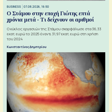
BUSINESS
07.08.2026, 16:50
Ο Στάμου στην εποχή Γιώτης επτά
χρόνια μετά - Τι δείχνουν οι αριθμοί
Ο κύκλος εργασιών της Στάμου σκαρφάλωσε στα 36,33
εκατ. ευρώ το 2025 έναντι 31,97 εκατ. ευρώ στη χρήση
του 2024
Κωνσταντίνος Δημητρίου