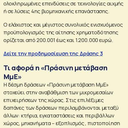
ολοκληρωμένες επενδύσεις σε τεχνολογίες αιχμής
ή σε λύσεις 4ης βιομηχανικής επανάστασης.
Ο ελάχιστος και μέγιστος συνολικός ενισχυόμενος
προϋπολογισμός της αίτησης χρηματοδότησης
ορίζεται από 200.001 έως και 1.200.000 ευρώ.
Δείτε την προδημοσίευση της Δράσης 3
Τι αφορά η «Πράσινη μετάβαση
ΜμΕ»
Η δέσμη δράσεων «Πράσινη μετάβαση ΜμΕ»
στοχεύει στην αναβάθμιση των μικρομεσαίων
επιχειρήσεων της χώρας. Στις επιλέξιμες
δαπάνες των δράσεων περιλαμβάνονται μεταξύ
άλλων: κτήρια, εγκαταστάσεις και περιβάλλων
χώρος, μηχανήματα – εξοπλισμός , πιστοποίηση