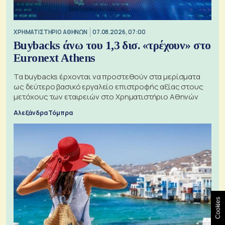
XΡΗΜΑΤΙΣΤΗΡΙΟ ΑΘΗΝΩΝ
07.08.2026, 07:00
Buybacks άνω του 1,3 δισ. «τρέχουν» στο
Euronext Athens
Τα buybacks έρχονται να προστεθούν στα μερίσματα
ως δεύτερο βασικό εργαλείο επιστροφής αξίας στους
μετόχους των εταιρειών στο Χρηματιστήριο Αθηνών
Αλεξάνδρα Τόμπρα
Cookies