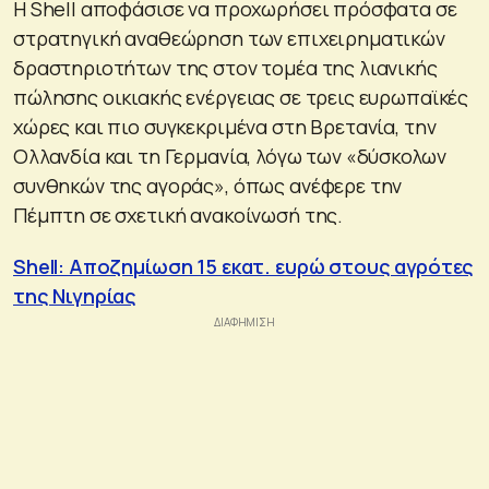
Η Shell αποφάσισε να προχωρήσει πρόσφατα σε
στρατηγική αναθεώρηση των επιχειρηματικών
δραστηριοτήτων της στον τομέα της λιανικής
πώλησης οικιακής ενέργειας σε τρεις ευρωπαϊκές
χώρες και πιο συγκεκριμένα στη Βρετανία, την
Ολλανδία και τη Γερμανία, λόγω των «δύσκολων
συνθηκών της αγοράς», όπως ανέφερε την
Πέμπτη σε σχετική ανακοίνωσή της.
Shell: Αποζημίωση 15 εκατ. ευρώ στους αγρότες
της Νιγηρίας