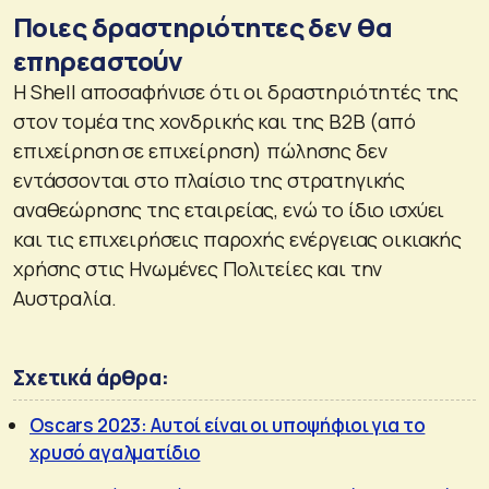
Ποιες δραστηριότητες δεν θα
επηρεαστούν
Η Shell αποσαφήνισε ότι οι δραστηριότητές της
στον τομέα της χονδρικής και της B2B (από
επιχείρηση σε επιχείρηση) πώλησης δεν
εντάσσονται στο πλαίσιο της στρατηγικής
αναθεώρησης της εταιρείας, ενώ το ίδιο ισχύει
και τις επιχειρήσεις παροχής ενέργειας οικιακής
χρήσης στις Ηνωμένες Πολιτείες και την
Αυστραλία.
Σχετικά άρθρα:
Oscars 2023: Αυτοί είναι οι υποψήφιοι για το
χρυσό αγαλματίδιο