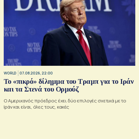
WORLD
07.08.2026, 22:00
Το «πικρό» δίλημμα του Τραμπ για το Ιράν
και τα Στενά του Ορμούζ
Ο Αμερικανός πρόεδρος έχει δύο επιλογές σχετικά με το
Ιράν και είναι, όλες τους, κακές