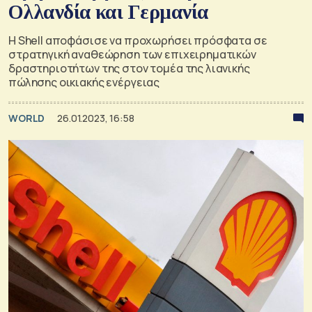
Ολλανδία και Γερμανία
Η Shell αποφάσισε να προχωρήσει πρόσφατα σε
στρατηγική αναθεώρηση των επιχειρηματικών
δραστηριοτήτων της στον τομέα της λιανικής
πώλησης οικιακής ενέργειας
WORLD
26.01.2023, 16:58