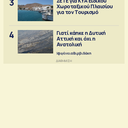
3
ΣΕΤΕ για ΚΥΑ Ειδικού
Χωροταξικού Πλαισίου
για τον Τουρισμό
4
Γιατί κάηκε η Δυτική
Αττική και όχι η
Ανατολική
Ιφιγένεια Βιρβιδάκη