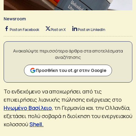
Newsroom
Post on Facebook
Post on X
Post on LinkedIn
Ανακαλύψτε περισσότερα άρθρα στα αποτελέσματα
αναζήτησης
Προσθήκη του ot.gr στην Google
Το ενδεχόμενο να αποχωρήσει από τις
επιχειρήσεις λιανικής πώλησης ενέργειας στο
Ηνωμένο Βασίλειο
, τη Γερμανία και την Ολλανδία,
εξετάσει πολύ σοβαρά η διοίκηση του ενεργειακού
κολοσσού
Shell.