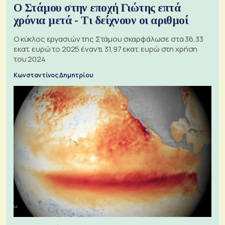
Ο Στάμου στην εποχή Γιώτης επτά
χρόνια μετά - Τι δείχνουν οι αριθμοί
Ο κύκλος εργασιών της Στάμου σκαρφάλωσε στα 36,33
εκατ. ευρώ το 2025 έναντι 31,97 εκατ. ευρώ στη χρήση
του 2024
Κωνσταντίνος Δημητρίου