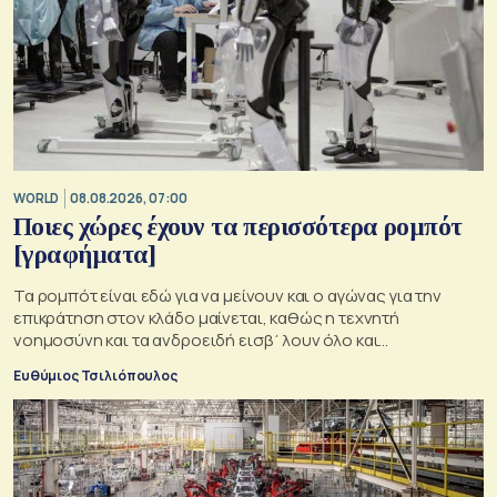
WORLD
08.08.2026, 07:00
Ποιες χώρες έχουν τα περισσότερα ρομπότ
[γραφήματα]
Τα ρομπότ είναι εδώ για να μείνουν και ο αγώνας για την
επικράτηση στον κλάδο μαίνεται, καθώς η τεχνητή
νοημοσύνη και τα ανδροειδή εισβ΄λουν όλο και
περισσότρερο στην παραγωγική οικονομία
Ευθύμιος Τσιλιόπουλος