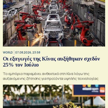
WORLD
07.08.2026, 23:58
Οι εξαγωγές της Κίνας αυξήθηκαν σχεδόν
25% τον Ιούλιο
Το εμπόριο παραμένει ανθεκτικό στη Κίνα λόγω της
αυξανόμενης ζήτησης για προϊόντα υψηλής τεχνολογίας