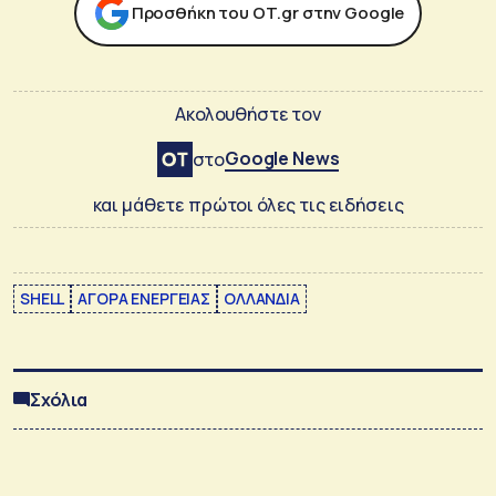
Προσθήκη του ΟΤ.gr στην Google
Ακολουθήστε τον
Google News
στο
και μάθετε πρώτοι όλες τις ειδήσεις
SHELL
ΑΓΟΡΑ ΕΝΕΡΓΕΙΑΣ
ΟΛΛΑΝΔΙΑ
Σχόλια