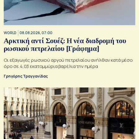
WORLD
08.08.2026, 07:00
Αρκτική αντί Σουέζ: Η νέα διαδρομή του
ρωσικού πετρελαίου [Γράφημα]
Οι εξαγωγές ρωσικού αργού πετρελαίου ανήλθαν κατά μέσο
όρο σε 4,03 εκατομμύρια βαρέλια την ημέρα
Γρηγόρης Τραγγανίδας