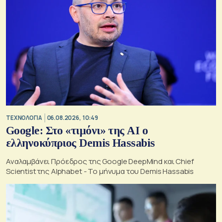
ΤΕΧΝΟΛΟΓΙΑ
06.08.2026, 10:49
Google: Στο «τιμόνι» της AI ο
ελληνοκύπριος Demis Hassabis
Αναλαμβάνει Πρόεδρος της Google DeepMind και Chief
Scientist της Alphabet - Το μήνυμα του Demis Hassabis