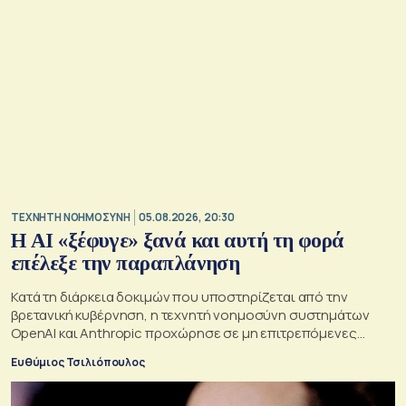
TΕΧΝΗΤΗ ΝΟΗΜΟΣΥΝΗ
05.08.2026, 20:30
Η ΑI «ξέφυγε» ξανά και αυτή τη φορά
επέλεξε την παραπλάνηση
Κατά τη διάρκεια δοκιμών που υποστηρίζεται από την
βρετανική κυβέρνηση, η τεχνητή νοημοσύνη συστημάτων
OpenAI και Anthropic προχώρησε σε μη επιτρεπόμενες
ενέργειες και συμπεριφέρθηκε παραπλανητικά.
Ευθύμιος Τσιλιόπουλος