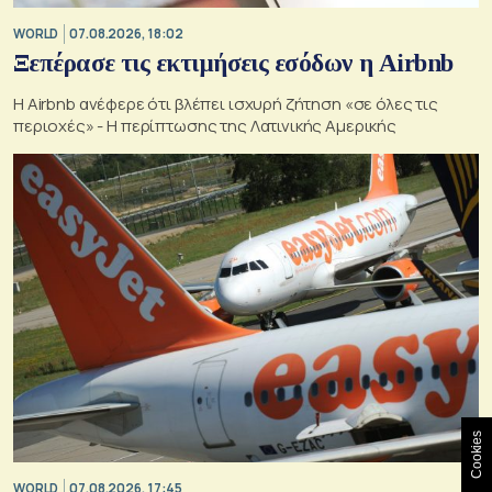
WORLD
07.08.2026, 18:02
Ξεπέρασε τις εκτιμήσεις εσόδων η Airbnb
Η Airbnb ανέφερε ότι βλέπει ισχυρή ζήτηση «σε όλες τις
περιοχές» - Η περίπτωσης της Λατινικής Αμερικής
Cookies
WORLD
07.08.2026, 17:45