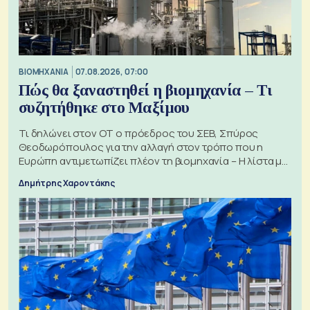
ΒΙΟΜΗΧΑΝΙΑ
07.08.2026, 07:00
Πώς θα ξαναστηθεί η βιομηχανία – Τι
συζητήθηκε στο Μαξίμου
Τι δηλώνει στον ΟΤ ο πρόεδρος του ΣΕΒ, Σπύρος
Θεοδωρόπουλος για την αλλαγή στον τρόπο που η
Ευρώπη αντιμετωπίζει πλέον τη βιομηχανία – Η λίστα με
τα 74 αιτήματα
Δημήτρης Χαροντάκης