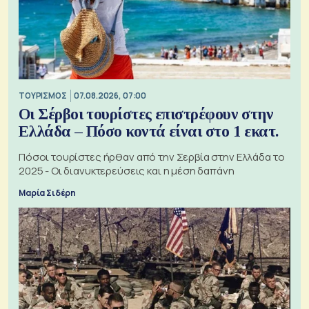
ΤΟΥΡΙΣΜΟΣ
07.08.2026, 07:00
Οι Σέρβοι τουρίστες επιστρέφουν στην
Ελλάδα – Πόσο κοντά είναι στο 1 εκατ.
Πόσοι τουρίστες ήρθαν από την Σερβία στην Ελλάδα το
2025 - Οι διανυκτερεύσεις και η μέση δαπάνη
Μαρία Σιδέρη