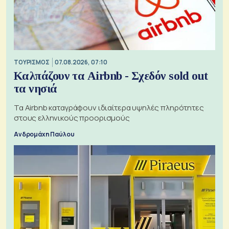
ΤΟΥΡΙΣΜΟΣ
07.08.2026, 07:10
Καλπάζουν τα Airbnb - Σχεδόν sold out
τα νησιά
Τα Airbnb καταγράφουν ιδιαίτερα υψηλές πληρότητες
στους ελληνικούς προορισμούς
Ανδρομάχη Παύλου