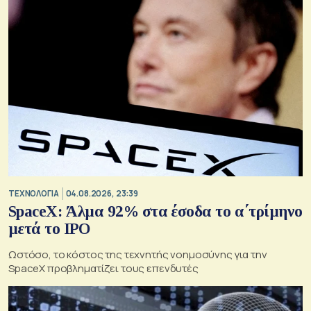
ΤΕΧΝΟΛΟΓΙΑ
04.08.2026, 23:39
SpaceX: Άλμα 92% στα έσοδα το α΄τρίμηνο
μετά το IPO
Ωστόσο, το κόστος της τεχνητής νοημοσύνης για την
SpaceX προβληματίζει τους επενδυτές