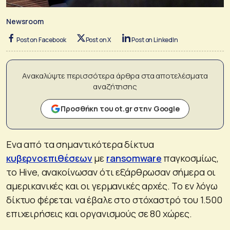
Newsroom
Post on Facebook
Post on X
Post on LinkedIn
Ανακαλύψτε περισσότερα άρθρα στα αποτελέσματα
αναζήτησης
Προσθήκη του ot.gr στην Google
Ενα από τα σημαντικότερα δίκτυα
κυβερνοεπιθέσεων
με
ransomware
παγκοσμίως,
το Hive, ανακοίνωσαν ότι εξάρθρωσαν σήμερα οι
αμερικανικές και οι γερμανικές αρχές. Το εν λόγω
δίκτυο φέρεται να έβαλε στο στόχαστρό του 1.500
επιχειρήσεις και οργανισμούς σε 80 χώρες.