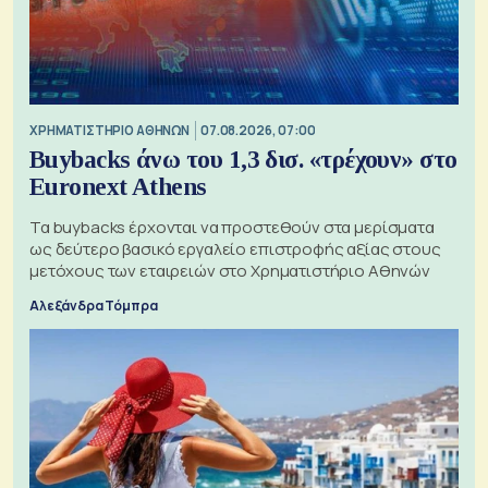
XΡΗΜΑΤΙΣΤΗΡΙΟ ΑΘΗΝΩΝ
07.08.2026, 07:00
Buybacks άνω του 1,3 δισ. «τρέχουν» στο
Euronext Athens
Τα buybacks έρχονται να προστεθούν στα μερίσματα
ως δεύτερο βασικό εργαλείο επιστροφής αξίας στους
μετόχους των εταιρειών στο Χρηματιστήριο Αθηνών
Αλεξάνδρα Τόμπρα