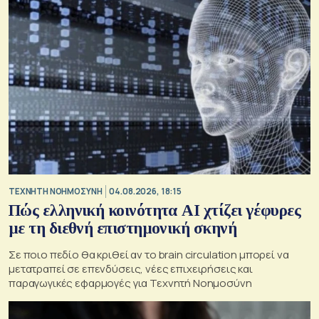
TΕΧΝΗΤΗ ΝΟΗΜΟΣΥΝΗ
04.08.2026, 18:15
Πώς ελληνική κοινότητα AI χτίζει γέφυρες
με τη διεθνή επιστημονική σκηνή
Σε ποιο πεδίο θα κριθεί αν το brain circulation μπορεί να
μετατραπεί σε επενδύσεις, νέες επιχειρήσεις και
παραγωγικές εφαρμογές για Τεχνητή Νοημοσύνη