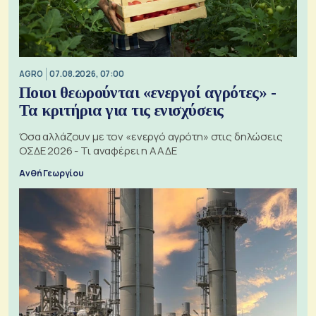
AGRO
07.08.2026, 07:00
Ποιοι θεωρούνται «ενεργοί αγρότες» -
Τα κριτήρια για τις ενισχύσεις
Όσα αλλάζουν με τον «ενεργό αγρότη» στις δηλώσεις
ΟΣΔΕ 2026 - Τι αναφέρει η ΑΑΔΕ
Ανθή Γεωργίου