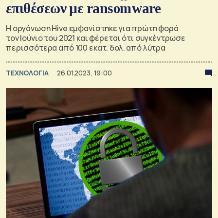
επιθέσεων με ransomware
Η οργάνωση Hive εμφανίστηκε για πρώτη φορά
τον Ιούνιο του 2021 και φέρεται ότι συγκέντρωσε
περισσότερα από 100 εκατ. δολ. από λύτρα
ΤΕΧΝΟΛΟΓΙΑ
26.01.2023, 19:00