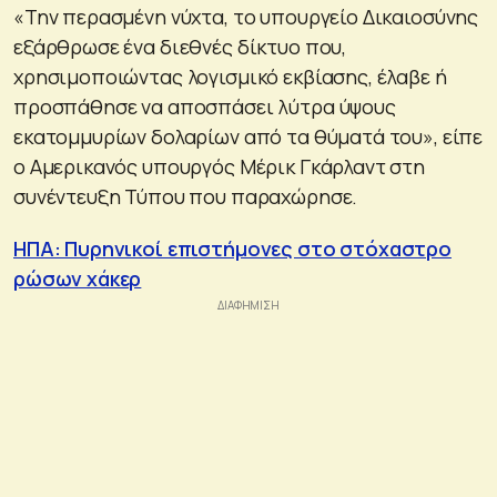
«Την περασμένη νύχτα, το υπουργείο Δικαιοσύνης
εξάρθρωσε ένα διεθνές δίκτυο που,
χρησιμοποιώντας λογισμικό εκβίασης, έλαβε ή
προσπάθησε να αποσπάσει λύτρα ύψους
εκατομμυρίων δολαρίων από τα θύματά του», είπε
ο Αμερικανός υπουργός Μέρικ Γκάρλαντ στη
συνέντευξη Τύπου που παραχώρησε.
ΗΠΑ: Πυρηνικοί επιστήμονες στο στόχαστρο
ρώσων χάκερ