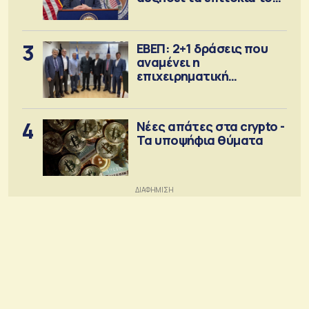
Σεπτέμβριο
3
ΕΒΕΠ: 2+1 δράσεις που
αναμένει η
επιχειρηματική
κοινότητα
4
Νέες απάτες στα crypto -
Τα υποψήφια θύματα