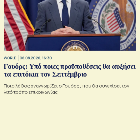
WORLD
06.08.2026, 16:30
Γουόρς: Υπό ποιες προϋποθέσεις θα αυξήσει
τα επιτόκια τον Σεπτέμβριο
Ποιο λάθος αναγνωρίζει ο Γουόρς , που θα συνεχίσει τον
λιτό τρόπο επικοινωνίας