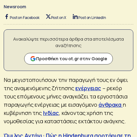
Newsroom
Post on Facebook
Post on X
Post on LinkedIn
Ανακαλύψτε περισσότερα άρθρα στα αποτελέσματα
αναζήτησης
Προσθήκη του ot.gr στην Google
Να μεγιστοποιήσουν την παραγωγή τους εν όψει
της αναμενόμενης ζήτησης
ενέργειας
– ρεκόρ
τους επόμενους μήνες αναγκάζει τα εργοστάσια
παραγωγής ενέργειας με εισαγόμενο
άνθρακα
η
κυβέρνηση της
Ινδίας
, κάνοντας χρήση της
νομοθεσίας για καταστάσεις εκτάκτου ανάγκης.
Όμιλος Αντάνι: Πώς η Hindenburg σορτάρισε τη