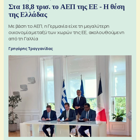
Στα 18,8 τρισ. το ΑΕΠ της ΕΕ - Η θέση
της Ελλάδας
Με βάση το ΑΕΠ, η Γερμανία είχε τη μεγαλύτερη
οικονομία μεταξύ των χωρών της ΕΕ, ακολουθούμενη
από τη Γαλλία
Γρηγόρης Τραγγανίδας