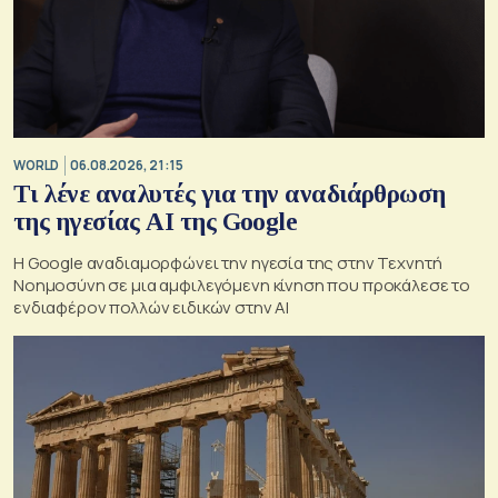
WORLD
06.08.2026, 21:15
Τι λένε αναλυτές για την αναδιάρθρωση
της ηγεσίας ΑΙ της Google
Η Google αναδιαμορφώνει την ηγεσία της στην Τεχνητή
Νοημοσύνη σε μια αμφιλεγόμενη κίνηση που προκάλεσε το
ενδιαφέρον πολλών ειδικών στην ΑΙ