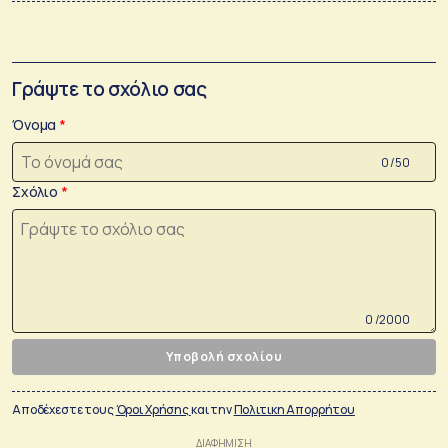
Γράψτε το σχόλιο σας
Όνομα
0 /50
Σχόλιο
0 /2000
Υποβολή σχολίου
Αποδέχεστε τους
Όροι Χρήσης
και την
Πολιτικη Απορρήτου