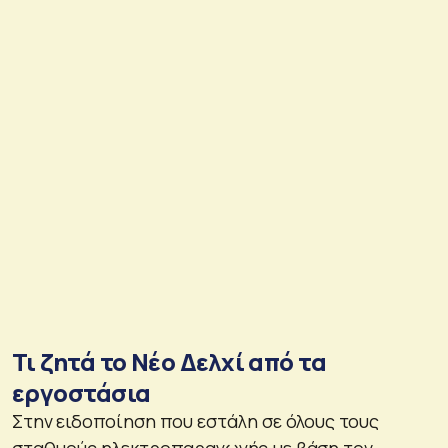
Τι ζητά το Νέο Δελχί από τα
εργοστάσια
Στην ειδοποίηση που εστάλη σε όλους τους
σταθμούς ηλεκτροπαραγωγής με βάση τον