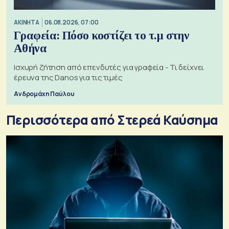
ΑΚΙΝΗΤΑ
06.08.2026, 07:00
Γραφεία: Πόσο κοστίζει το τ.μ στην
Αθήνα
Ισχυρή ζήτηση από επενδυτές για γραφεία - Τι δείχνει
έρευνα της Danos για τις τιμές
Ανδρομάχη Παύλου
Περισσότερα από Στερεά Καύσημα