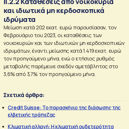
ΙΙ.2.2 Καταθέσεις από νοικοκυριά
και ιδιωτικά μη κερδοσκοπικά
ιδρύματα
Μείωση κατά 202 εκατ. ευρώ παρουσίασαν, τον
Φεβρουάριο του 2023, οι καταθέσεις των
νοικοκυριών και των ιδιωτικών μη κερδοσκοπικών
ιδρυμάτων, έναντι μείωσης κατά 1.419 εκατ. ευρώ
τον προηγούμενο μήνα, ενώ ο ετήσιος ρυθμός
μεταβολής παρέμεινε σχεδόν αμετάβλητος στο
3,6% από 3,7% τον προηγούμενο μήνα.
Σχετικά άρθρα:
Credit Suisse: Το παρασκήνιο της διάσωσης της
ελβετικής τράπεζας
Κλιματική αλλαγή: Η κλιματική ουδετερότητα