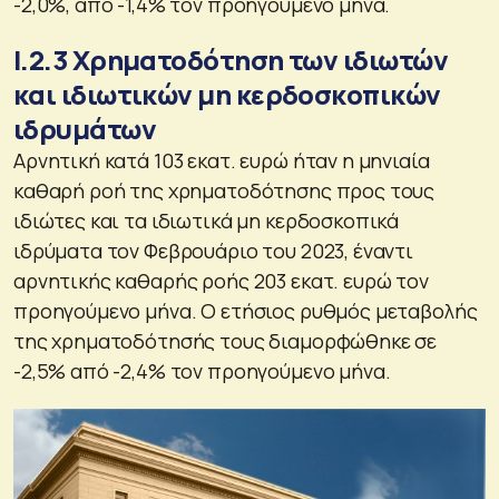
-2,0%, από -1,4% τον προηγούμενο μήνα.
Ι.2.3 Χρηματοδότηση των ιδιωτών
και ιδιωτικών μη κερδοσκοπικών
ιδρυμάτων
Αρνητική κατά 103 εκατ. ευρώ ήταν η μηνιαία
καθαρή ροή της χρηματοδότησης προς τους
ιδιώτες και τα ιδιωτικά μη κερδοσκοπικά
ιδρύματα τον Φεβρουάριο του 2023, έναντι
αρνητικής καθαρής ροής 203 εκατ. ευρώ τον
προηγούμενο μήνα. Ο ετήσιος ρυθμός μεταβολής
της χρηματοδότησής τους διαμορφώθηκε σε
-2,5% από -2,4% τον προηγούμενο μήνα.