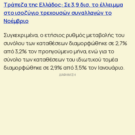
Τράπεζα της Ελλάδος: Σε 3,9 δισ. το έλλειμμα
στο ισοζύγιο τρεχουσών συναλλαγών το
Νοέμβριο
Συγκεκριμένα, ο ετήσιος ρυθμός μεταβολής του
συνόλου των καταθέσεων διαμορφώθηκε σε 2,7%
από 3,2% τον προηγούμενο μήνα, ενώ για το
σύνολο των καταθέσεων του ιδιωτικού τομέα
διαμορφώθηκε σε 2,9% από 3,5% τον Ιανουάριο.