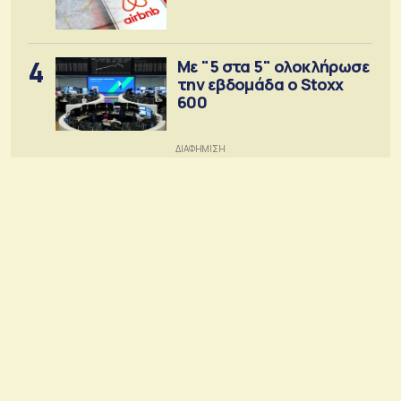
4
Με "5 στα 5" ολοκλήρωσε
την εβδομάδα ο Stoxx
600