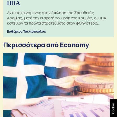
ΗΠΑ
Ανταποκρινόμενες στην έκκληση της Σαουδικής
Αραβίας, μετά την εισβολή του Ιράκ στο Κουβέιτ, οι ΗΠΑ
έστειλαν τα πρώτα στρατεύματα στον φθηνότερο
πόλεμο της ιστορίας τους
Ευθύμιος Τσιλιόπουλος
Περισσότερα από Economy
Cookies