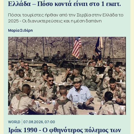
Ελλάδα – Πόσο κοντά είναι στο 1 εκατ.
Πόσοι τουρίστες ήρθαν από την Σερβία στην Ελλάδα το
2025 - Οι διανυκτερεύσεις και η μέση δαπάνη
Μαρία Σιδέρη
WORLD
07.08.2026, 07:00
Ιράκ 1990 - Ο φθηνότερος πόλεμος των