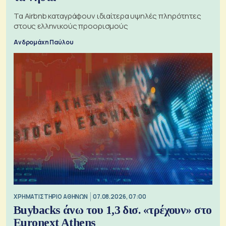
Τα Airbnb καταγράφουν ιδιαίτερα υψηλές πληρότητες
στους ελληνικούς προορισμούς
Ανδρομάχη Παύλου
XΡΗΜΑΤΙΣΤΗΡΙΟ ΑΘΗΝΩΝ
07.08.2026, 07:00
Buybacks άνω του 1,3 δισ. «τρέχουν» στο
Euronext Athens