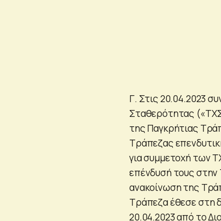
Γ. Στις 20.04.2023 
Σταθερότητας («ΤΧΣ»)
της Παγκρήτιας Τράπ
Τράπεζας επενδυτικ
για συμμετοχή των ΤΧ
επένδυσή τους στην 
ανακοίνωση της Τράπ
Τράπεζα έθεσε στη δ
20.04.2023 από το Δ