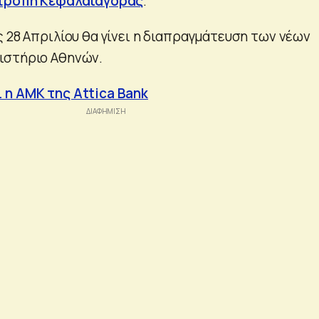
ιτροπή Κεφαλαιαγοράς
.
 28 Απριλίου θα γίνει η διαπραγμάτευση των νέων
ιστήριο Αθηνών.
 η ΑΜΚ της Attica Bank