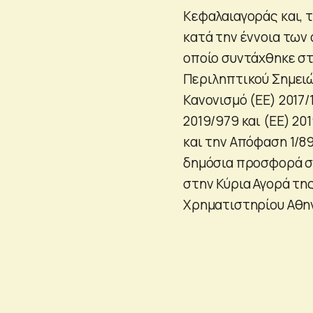
Κεφαλαιαγοράς και, τ
κατά την έννοια των 
οποίο συντάχθηκε στ
Περιληπτικού Σημειώ
Κανονισμό (EE) 2017/
2019/979 και (ΕΕ) 20
και την Απόφαση 1/89
δημόσια προσφορά σ
στην Κύρια Αγορά τη
Χρηματιστηρίου Αθην