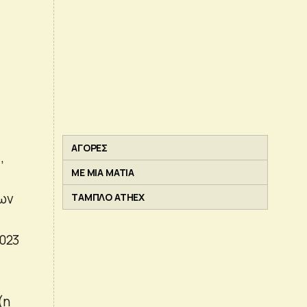
ΑΓΟΡΕΣ
,
ΜΕ ΜΙΑ ΜΑΤΙΑ
ρων
ΤΑΜΠΛΟ ATHEX
2023
(η