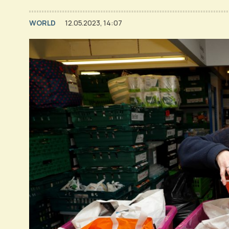
WORLD
12.05.2023, 14:07