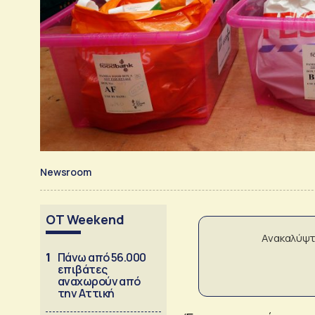
Newsroom
OT Weekend
Ανακαλύψτ
1
Πάνω από 56.000
επιβάτες
αναχωρούν από
την Αττική