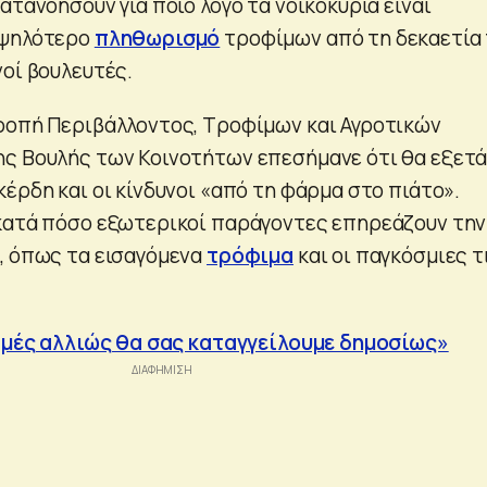
ατανοήσουν για ποιο λόγο τα νοικοκυριά είναι
υψηλότερο
πληθωρισμό
τροφίμων από τη δεκαετία
νοί βουλευτές.
ροπή Περιβάλλοντος, Τροφίμων και Αγροτικών
ς Βουλής των Κοινοτήτων επεσήμανε ότι θα εξετά
έρδη και οι κίνδυνοι «από τη φάρμα στο πιάτο».
κατά πόσο εξωτερικοί παράγοντες επηρεάζουν την
, όπως τα εισαγόμενα
τρόφιμα
και οι παγκόσμιες τ
τιμές αλλιώς θα σας καταγγείλουμε δημοσίως»