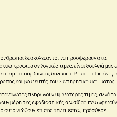
ί άνθρωποι δυσκολεύονται να προσφέρουν στις
οτικά τρόφιμα σε λογικές τιμές, είναι δουλειά μας 
ήσουμε τι συμβαίνει», δήλωσε ο Ρόμπερτ Γκούντγο
ροπής και βουλευτής του Συντηρητικού κόμματος.
καταναλωτές πληρώνουν υψηλότερες τιμές, αλλά το
χουν μέρη της εφοδιαστικής αλυσίδας που ωφελού
πό αυτά νιώθουν επίσης την πίεση;», πρόσθεσε.