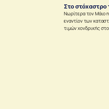
Στο στόχαστρο 
Νωρίτερα τον Μάιο η
εναντίον των καταστ
τιμών χονδρικής στ