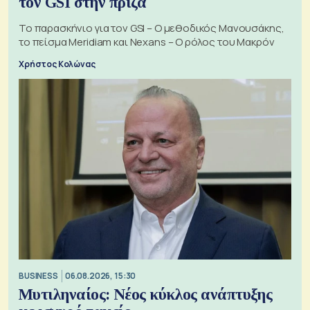
τον GSI στην πρίζα
Το παρασκήνιο για τον GSI – Ο μεθοδικός Μανουσάκης,
το πείσμα Meridiam και Nexans – Ο ρόλος του Μακρόν
Χρήστος Κολώνας
BUSINESS
06.08.2026, 15:30
Μυτιληναίος: Νέος κύκλος ανάπτυξης