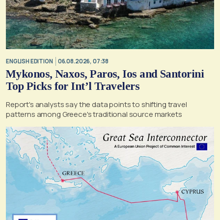
ENGLISH EDITION
06.08.2026, 07:38
Mykonos, Naxos, Paros, Ios and Santorini
Top Picks for Int’l Travelers
Report's analysts say the data points to shifting travel
patterns among Greece's traditional source markets