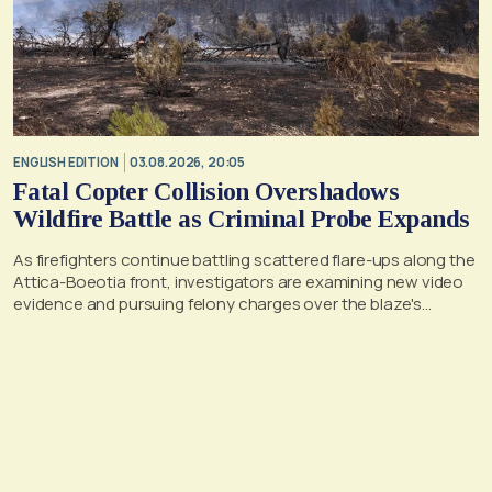
ENGLISH EDITION
03.08.2026, 20:05
Fatal Copter Collision Overshadows
Wildfire Battle as Criminal Probe Expands
As firefighters continue battling scattered flare-ups along the
Attica-Boeotia front, investigators are examining new video
evidence and pursuing felony charges over the blaze's
suspected origin