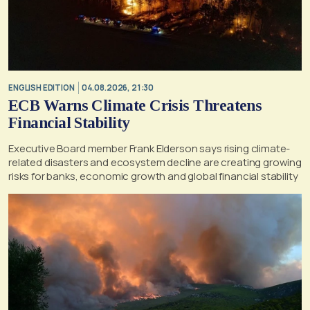
ENGLISH EDITION
04.08.2026, 21:30
ECB Warns Climate Crisis Threatens
Financial Stability
Executive Board member Frank Elderson says rising climate-
related disasters and ecosystem decline are creating growing
risks for banks, economic growth and global financial stability