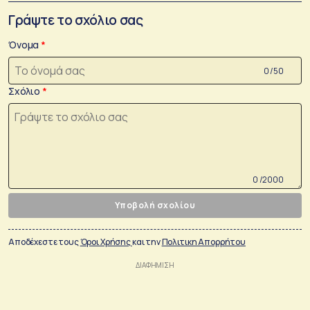
Γράψτε το σχόλιο σας
Όνομα
0 /50
Σχόλιο
0 /2000
Υποβολή σχολίου
Αποδέχεστε τους
Όροι Χρήσης
και την
Πολιτικη Απορρήτου