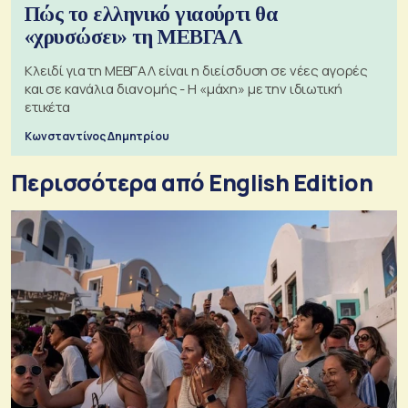
Πώς το ελληνικό γιαούρτι θα
«χρυσώσει» τη ΜΕΒΓΑΛ
Κλειδί για τη ΜΕΒΓΑΛ είναι η διείσδυση σε νέες αγορές
και σε κανάλια διανομής - Η «μάχη» με την ιδιωτική
ετικέτα
Κωνσταντίνος Δημητρίου
Περισσότερα από English Edition