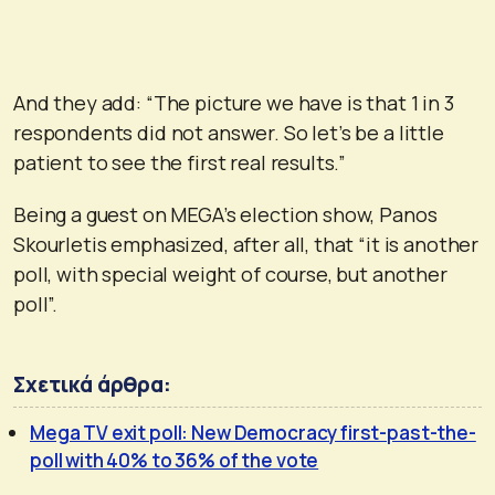
And they add: “The picture we have is that 1 in 3
respondents did not answer. So let’s be a little
patient to see the first real results.”
Being a guest on MEGA’s election show, Panos
Skourletis emphasized, after all, that “it is another
poll, with special weight of course, but another
poll”.
Σχετικά άρθρα:
Mega TV exit poll: New Democracy first-past-the-
poll with 40% to 36% of the vote