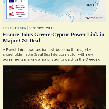
ENGLISH EDITION
05.08.2026, 20:45
France Joins Greece-Cyprus Power Link in
Major GSI Deal
A French infrastructure fund will become the majority
shareholder in the Great Sea Interconnector, with new
agreements marking a major step forward for the Greece-
Cyprus electricity link