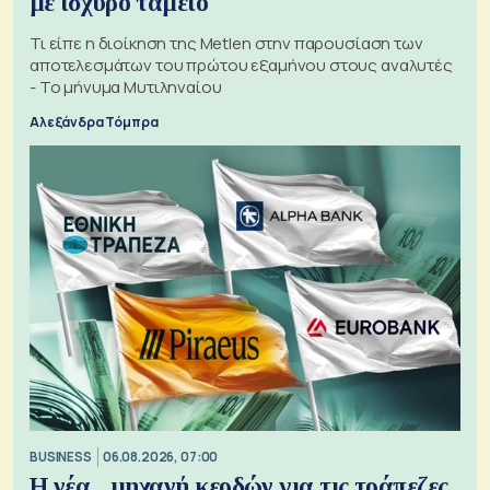
με ισχυρό ταμείο
Τι είπε η διοίκηση της Metlen στην παρουσίαση των
αποτελεσμάτων του πρώτου εξαμήνου στους αναλυτές
- Το μήνυμα Μυτιληναίου
Αλεξάνδρα Τόμπρα
BUSINESS
06.08.2026, 07:00
Η νέα... μηχανή κερδών για τις τράπεζες