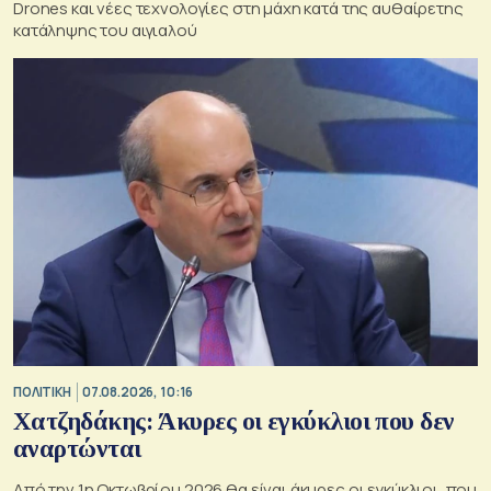
Drones και νέες τεχνολογίες στη μάχη κατά της αυθαίρετης
κατάληψης του αιγιαλού
ΠΟΛΙΤΙΚΗ
07.08.2026, 10:16
Χατζηδάκης: Άκυρες οι εγκύκλιοι που δεν
αναρτώνται
Από την 1η Οκτωβρίου 2026 θα είναι άκυρες οι εγκύκλιοι, που