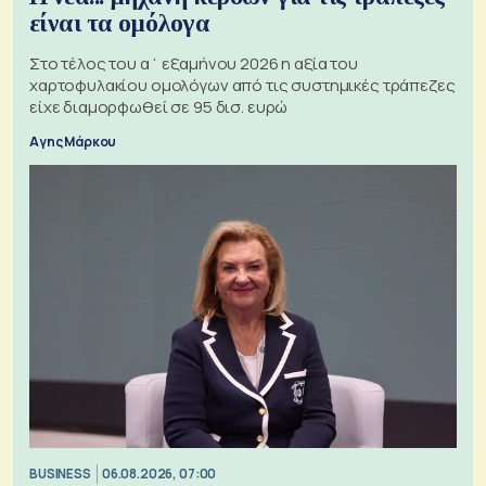
είναι τα ομόλογα
Στο τέλος του α΄ εξαμήνου 2026 η αξία του
χαρτοφυλακίου ομολόγων από τις συστημικές τράπεζες
είχε διαμορφωθεί σε 95 δισ. ευρώ
Αγης Μάρκου
BUSINESS
06.08.2026, 07:00