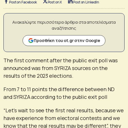
Post on Facebook
Post on X
Post on LinkedIn
Ανακαλύψτε περισσότερα άρθρα στα αποτελέσματα
αναζήτησης
Προσθήκη του ot.gr στην Google
The first comment after the public exit poll was
announced was from SYRIZA sources on the
results of the 2023 elections.
From 7 to 11 points the difference between ND
and SYRIZA according to the public exit poll
“Let’s wait to see the first real results, because we
have experience from electoral contests and we
know that the real results may be different”, they