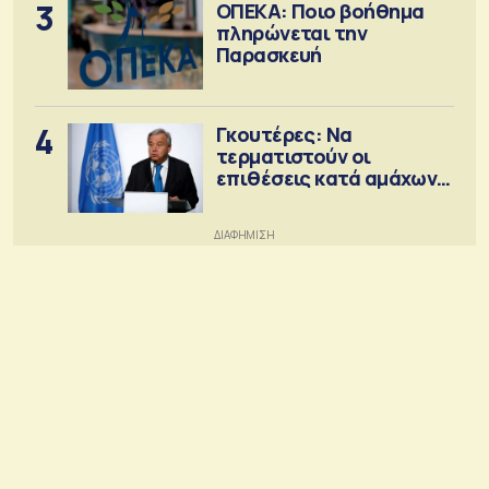
3
ΟΠΕΚΑ: Ποιο βοήθημα
πληρώνεται την
Παρασκευή
4
Γκουτέρες: Να
τερματιστούν οι
επιθέσεις κατά αμάχων
σε Ουκρανία και Ρωσία