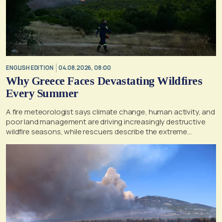
ENGLISH EDITION
04.08.2026, 08:00
Why Greece Faces Devastating Wildfires
Every Summer
A fire meteorologist says climate change, human activity, and
poor land management are driving increasingly destructive
wildfire seasons, while rescuers describe the extreme
conditions faced during the Porto Germeno blaze