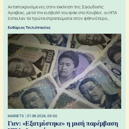
Ανταποκρινόμενες στην έκκληση της Σαουδικής
Αραβίας, μετά την εισβολή του Ιράκ στο Κουβέιτ, οι ΗΠΑ
έστειλαν τα πρώτα στρατεύματα στον φθηνότερο
πόλεμο της ιστορίας τους
Ευθύμιος Τσιλιόπουλος
MARKETS
07.08.2026, 09:00
Γιεν: «Εξατμίστηκε» η μισή παρέμβαση