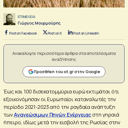
ΕΠΙΜΕΛΕΙΑ
Γιώργος Μουρμούρης
Post on Facebook
Post on X
Post on LinkedIn
Ανακαλύψτε περισσότερα άρθρα στα αποτελέσματα
αναζήτησης
Προσθήκη του ot.gr στην Google
Έως και 100 δισεκατομμύρια ευρώ εκτιμάται ότι
εξοικονόμησαν οι Ευρωπαίοι καταναλωτές την
περίοδο 2021-2023 από την ραγδαία ανάπτυξη
των
Ανανεώσιμων Πηγών Ενέργειας
στη γηραιά
ήπειρο, ιδίως μετά την εισβολή της Ρωσίας στην