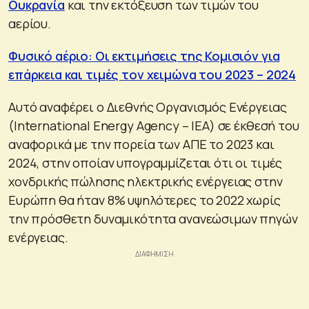
Ουκρανία
και την εκτόξευση των τιμών του
αερίου.
Φυσικό αέριο: Οι εκτιμήσεις της Κομισιόν για
επάρκεια και τιμές τον χειμώνα του 2023 – 2024
Αυτό αναφέρει ο Διεθνής Οργανισμός Ενέργειας
(International Energy Agency – ΙΕΑ) σε έκθεσή του
αναφορικά με την πορεία των ΑΠΕ το 2023 και
2024, στην οποίαν υπογραμμίζεται ότι οι τιμές
χονδρικής πώλησης ηλεκτρικής ενέργειας στην
Ευρώπη θα ήταν 8% υψηλότερες το 2022 χωρίς
την πρόσθετη δυναμικότητα ανανεώσιμων πηγών
ενέργειας.