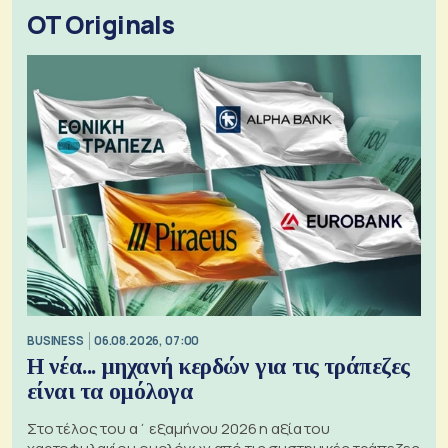
OT Originals
BUSINESS
06.08.2026, 07:00
Η νέα... μηχανή κερδών για τις τράπεζες
είναι τα ομόλογα
Στο τέλος του α΄ εξαμήνου 2026 η αξία του