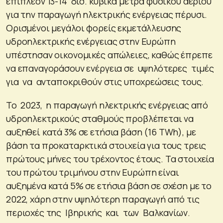
επιπλέον 13-14 δισ. κυβικά μέτρα φυσικού αερίου
για την παραγωγή ηλεκτρικής ενέργειας πέρυσι.
Ορισμένοι μεγάλοι φορείς εκμετάλλευσης
υδροηλεκτρικής ενέργειας στην Ευρώπη
υπέστησαν οικονομικές απώλειες, καθώς έπρεπε
να επαναγοράσουν ενέργεια σε υψηλότερες τιμές
για να ανταποκριθούν στις υποχρεώσεις τους.
Το 2023, η παραγωγή ηλεκτρικής ενέργειας από
υδροηλεκτρικούς σταθμούς προβλέπεται να
αυξηθεί κατά 3% σε ετήσια βάση (16 TWh), με
βάση τα προκαταρκτικά στοιχεία για τους τρεις
πρώτους μήνες του τρέχοντος έτους. Τα στοιχεία
του πρώτου τριμήνου στην Ευρώπη είναι
αυξημένα κατά 5% σε ετήσια βάση σε σχέση με το
2022, χάρη στην υψηλότερη παραγωγή από τις
περιοχές της Ιβηρικής και των Βαλκανίων.