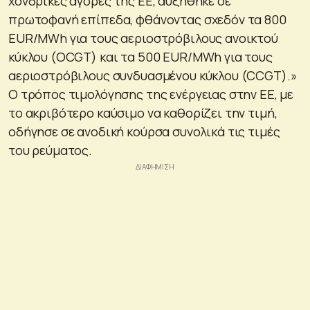
χονδρικές αγορές της ΕΕ, αυξήθηκε σε
πρωτοφανή επίπεδα, φθάνοντας σχεδόν τα 800
EUR/MWh για τους αεριοστρόβιλους ανοικτού
κύκλου (OCGT) και τα 500 EUR/MWh για τους
αεριοστρόβιλους συνδυασμένου κύκλου (CCGT).»
Ο τρόπος τιμολόγησης της ενέργειας στην ΕΕ, με
το ακριβότερο καύσιμο να καθορίζει την τιμή,
οδήγησε σε ανοδική κούρσα συνολικά τις τιμές
του ρεύματος.