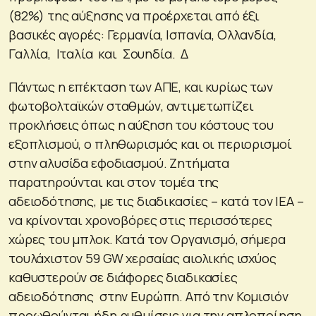
(82%) της αύξησης να προέρχεται από έξι
βασικές αγορές: Γερμανία, Ισπανία, Ολλανδία,
Γαλλία, Ιταλία και Σουηδία. Δ
Πάντως η επέκταση των ΑΠΕ, και κυρίως των
φωτοβολταϊκών σταθμών, αντιμετωπίζει
προκλήσεις όπως η αύξηση του κόστους του
εξοπλισμού, ο πληθωρισμός και οι περιορισμοί
στην αλυσίδα εφοδιασμού. Ζητήματα
παρατηρούνται και στον τομέα της
αδειοδότησης, με τις διαδικασίες – κατά τον ΙΕΑ –
να κρίνονται χρονοβόρες στις περισσότερες
χώρες του μπλοκ. Κατά τον Οργανισμό, σήμερα
τουλάχιστον 59 GW χερσαίας αιολικής ισχύος
καθυστερούν σε διάφορες διαδικασίες
αδειοδότησης στην Ευρώπη. Από την Κομισιόν
προωθούνται ήδη ρυθμίσεις για την απλοποίηση