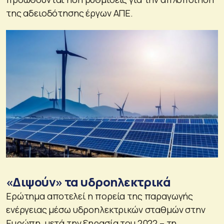
της αδειοδότησης έργων ΑΠΕ.
«Διψούν» τα υδροηλεκτρικά
Ερώτημα αποτελεί η πορεία της παραγωγής
ενέργειας μέσω υδροηλεκτρικών σταθμών στην
Ευρώπη, μετά την ξηρασία του 2022 – τη