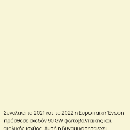
Συνολικά το 2021 και το 2022 η Ευρωπαϊκή Ένωση
πρόσθεσε σχεδόν 90 GW φωτοβολταϊκής και
αιολικής ισχύος. Αυτή η δυναμικότητα έχει