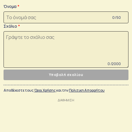
Όνομα
0 /50
Σχόλιο
0 /2000
Υποβολή σχολίου
Αποδέχεστε τους
Όροι Χρήσης
και την
Πολιτικη Απορρήτου