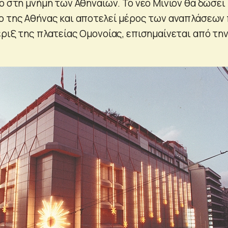
ο στη μνήμη των Αθηναίων. Το νέο Μινιόν θα δώσει
ο της Αθήνας και αποτελεί μέρος των αναπλάσεων
έριξ της πλατείας Ομονοίας, επισημαίνεται από τη