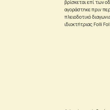
βρίσκεται επί των ο
αγοράστηκε πριν περ
πλειοδοτικό διαγωνι
ιδιοκτήτριας Folli Foll