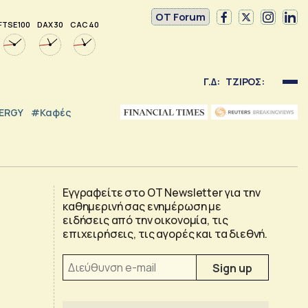
OT Forum
FTSE 100
DAX 30
CAC 40
Γ.Δ:
ΤΖΙΡΟΣ:
NERGY
#καφές
Εγγραφείτε στο OT Newsletter για την
καθημερινή σας ενημέρωση με
ειδήσεις από την οικονομία, τις
επιχειρήσεις, τις αγορές και τα διεθνή.