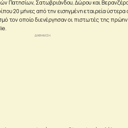
δών Πατησίων, Σατωβριάνδου, Δώρου και Βερανζέρο
ίπου 20 μήνες από την εισηγμένη εταιρεία ύστερα
σμό τον οποίο διενέργησαν οι πιστωτές της πρώην
ie.