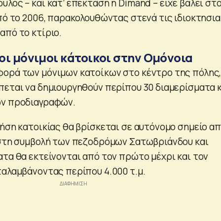
λος – και κατ’ επέκταση η Dimand – είχε βάλει στ
από το 2006, παρακολουθώντας στενά τις ιδιοκτησι
από το κτίριο.
οι μόνιμοι κάτοικοι στην Ομόνοια
ορά των μόνιμων κατοίκων στο κέντρο της πόλης
πεται να δημιουργηθούν περίπου 30 διαμερίσματα κ
ων προδιαγραφών.
ρήση κατοικίας θα βρίσκεται σε αυτόνομο σημείο α
 στη συμβολή των πεζοδρόμων Σατωβριάνδου και
ατα θα εκτείνονται από τον πρώτο μέχρι και τον
ταλαμβάνοντας περίπου 4.000 τ.μ.