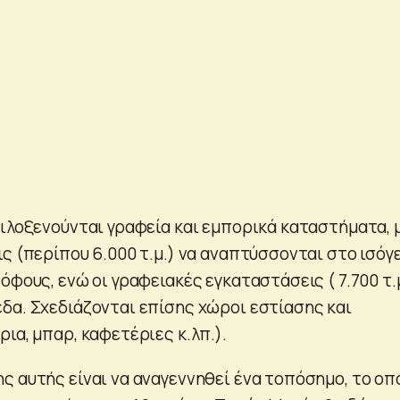
φιλοξενούνται γραφεία και εμπορικά καταστήματα, 
ς (περίπου 6.000 τ.μ.) να αναπτύσσονται στο ισόγ
όφους, ενώ οι γραφειακές εγκαταστάσεις ( 7.700 τ.
δα. Σχεδιάζονται επίσης χώροι εστίασης και
ια, μπαρ, καφετέριες κ.λπ.).
ς αυτής είναι να αναγεννηθεί ένα τοπόσημο, το οπ