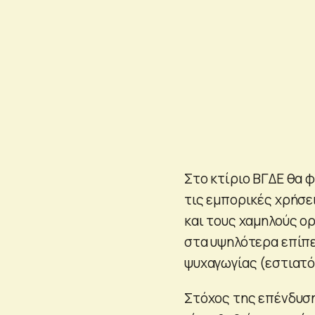
Στο κτίριο ΒΓΔΕ θα 
τις εμπορικές χρήσει
και τους χαμηλούς ορ
στα υψηλότερα επίπε
ψυχαγωγίας (εστιατόρ
Στόχος της επένδυση