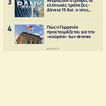
3
Ανεβάζουν στροφές οι
ελληνικές τράπεζες -
Δάνεια 15 δισ. ο νέος
στόχος
4
Πώς η Γερμανία
προετοιμάζεται για την
«κούρσα» των drones