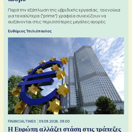
Παρά την εξάπλωση της υβριδικής εργασίας, τα ενοίκια
για τα καλύτερα ("prime") γραφεία συνεχίζουν να
αυξάνονται στις περισσότερες μεγάλες αγορές
Ευθύμιος Τσιλιόπουλος
FINANCIAL TIMES
09.08.2026, 08:00
Η Ευρώπη αλλάζει στάση στις τράπεζες