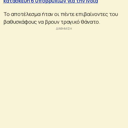
κατασκευή 6 υποβρυχίων για την Ινδία
Το αποτέλεσμα ήταν οι πέντε επιβαίνοντες του
βαθυσκάφους να βρουν τραγικό θάνατο.