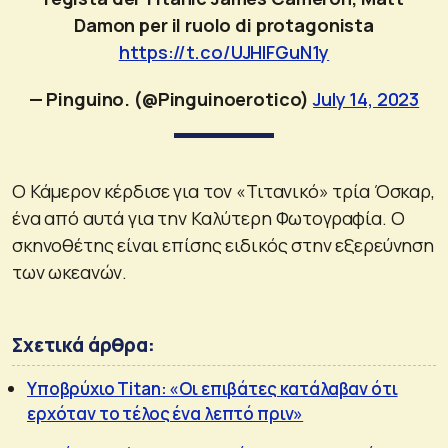
Damon per il ruolo di protagonista
https://t.co/UJHlFGuN1y
— Pinguino. (@Pinguinoerotico)
July 14, 2023
Ο Κάμερον κέρδισε για τον «Τιτανικό» τρία Όσκαρ,
ένα από αυτά για την Καλύτερη Φωτογραφία. Ο
σκηνοθέτης είναι επίσης ειδικός στην εξερεύνηση
των ωκεανών.
Σχετικά άρθρα:
Υποβρύχιο Titan: «Οι επιβάτες κατάλαβαν ότι
ερχόταν το τέλος ένα λεπτό πριν»