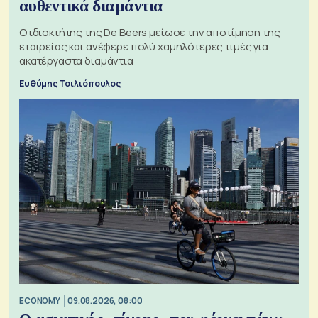
αυθεντικά διαμάντια
Ο ιδιοκτήτης της De Beers μείωσε την αποτίμηση της
εταιρείας και ανέφερε πολύ χαμηλότερες τιμές για
ακατέργαστα διαμάντια
Ευθύμης Τσιλιόπουλος
ECONOMY
09.08.2026, 08:00