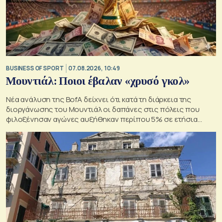
BUSINESS OF SPORT
07.08.2026, 10:49
Μουντιάλ: Ποιοι έβαλαν «χρυσό γκολ»
Νέα ανάλυση της BofA δείχνει ότι κατά τη διάρκεια της
διοργάνωσης του Μουντιάλ οι δαπάνες στις πόλεις που
φιλοξένησαν αγώνες αυξήθηκαν περίπου 5% σε ετήσια
βάση