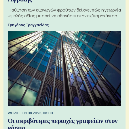
Η αύξηση των εξαγωγών φρούτων δείχνει πώς η γεωργία
υψηλής αξίας μπορεί να οδηγήσει στην εκβιομηχάνιση
Γρηγόρης Τραγγανίδας
WORLD
09.08.2026, 08:00
Οι ακριβότερες περιοχές γραφείων στον
κόσμο