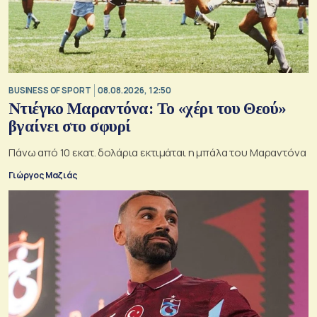
BUSINESS OF SPORT
08.08.2026, 12:50
Ντιέγκο Μαραντόνα: Το «χέρι του Θεού»
βγαίνει στο σφυρί
Πάνω από 10 εκατ. δολάρια εκτιμάται η μπάλα του Μαραντόνα
Γιώργος Μαζιάς