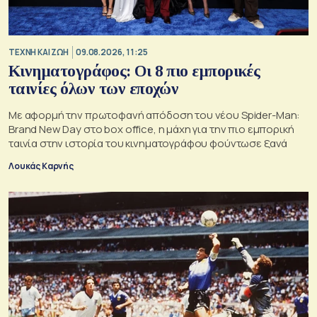
TΕΧΝΗ ΚΑΙ ΖΩΗ
09.08.2026, 11:25
Κινηματογράφος: Οι 8 πιο εμπορικές
ταινίες όλων των εποχών
Με αφορμή την πρωτοφανή απόδοση του νέου Spider-Man:
Brand New Day στο box office, η μάχη για την πιο εμπορική
ταινία στην ιστορία του κινηματογράφου φούντωσε ξανά
Λουκάς Καρνής