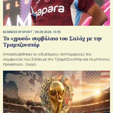
BUSINESS OF SPORT
08.08.2026, 10:35
Το «χρυσό» συμβόλαιο του Σαλάχ με την
Τραμπζονσπόρ
Αποκαλύφθηκαν οι «ιδιαίτερες» λεπτομέρειες της
συμφωνίας του Σαλάχ με την Τραμπζονσπόρ και τα μπόνους
προκαλούν… ίλιγγο.