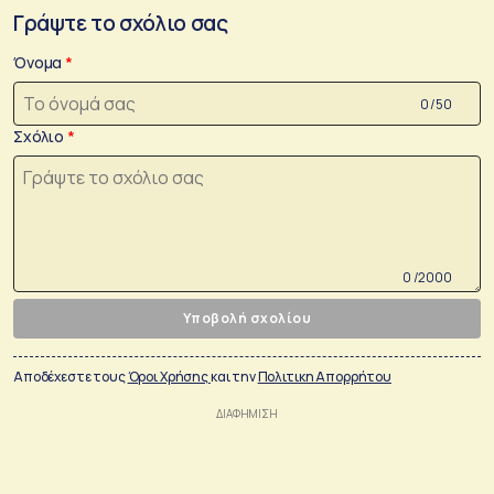
Γράψτε το σχόλιο σας
Όνομα
0 /50
Σχόλιο
0 /2000
Υποβολή σχολίου
Αποδέχεστε τους
Όροι Χρήσης
και την
Πολιτικη Απορρήτου