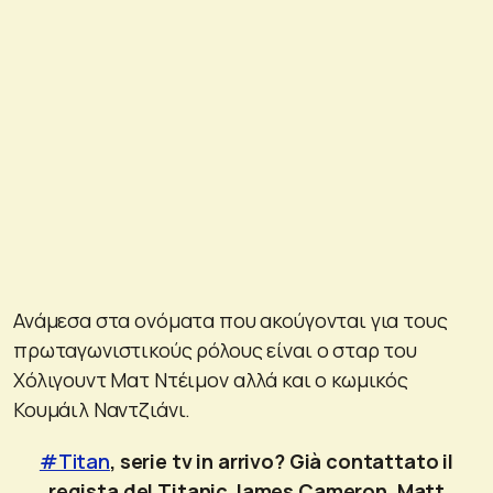
Ανάμεσα στα ονόματα που ακούγονται για τους
πρωταγωνιστικούς ρόλους είναι ο σταρ του
Χόλιγουντ Ματ Ντέιμον αλλά και ο κωμικός
Κουμάιλ Ναντζιάνι.
#Titan
, serie tv in arrivo? Già contattato il
regista del Titanic James Cameron, Matt