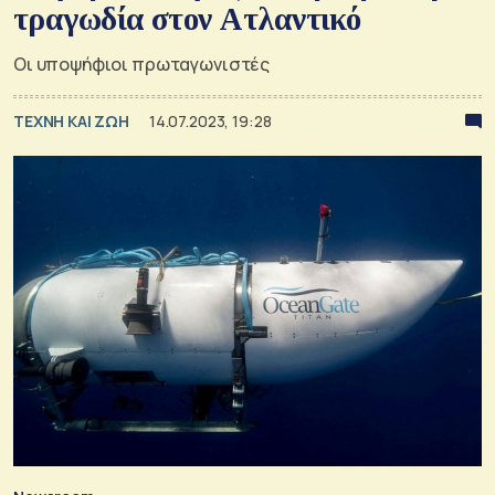
τραγωδία στον Ατλαντικό
Οι υποψήφιοι πρωταγωνιστές
TΕΧΝΗ ΚΑΙ ΖΩΗ
14.07.2023, 19:28