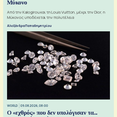
Μύκονο
Από την Kalogirou και τη Louis Vuitton, μέχρι την Dior, η
Μύκονος υποδέχεται την πολυτέλεια
Αλεξάνδρα Παπαδημητρίου
WORLD
09.08.2026, 08:00
Ο «εχθρός» που δεν υπολόγισαν τα...