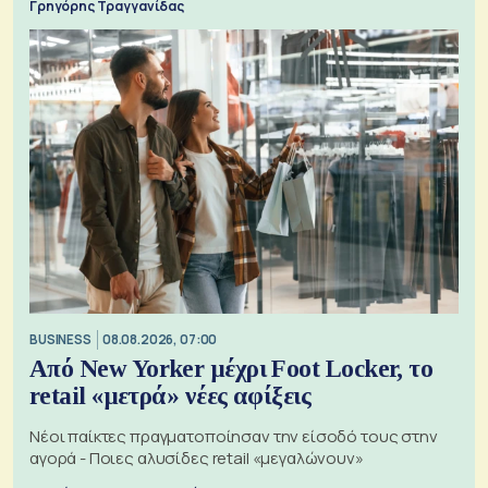
Γρηγόρης Τραγγανίδας
BUSINESS
08.08.2026, 07:00
Από New Yorker μέχρι Foot Locker, το
retail «μετρά» νέες αφίξεις
Νέοι παίκτες πραγματοποίησαν την είσοδό τους στην
αγορά - Ποιες αλυσίδες retail «μεγαλώνουν»