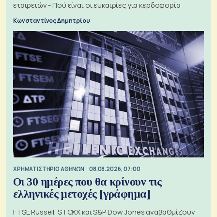
εταιρειών - Πού είναι οι ευκαιρίες για κερδοφορία
Κωνσταντίνος Δημητρίου
XΡΗΜΑΤΙΣΤΗΡΙΟ ΑΘΗΝΩΝ
08.08.2026, 07:00
Οι 30 ημέρες που θα κρίνουν τις
ελληνικές μετοχές [γράφημα]
FTSE Russell, STOXX και S&P Dow Jones αναβαθμίζουν