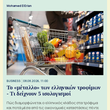
Mohamed El Erian
BUSINESS
08.08.2026, 11:00
Το «μέταλλο» των ελληνικών τροφίμων
- Τι δείχνουν 5 ισολογισμοί
Πώς διαμορφώνεται ο ελληνικός κλάδος στα τρόφιμα
και ποτά μέσα από τις οικονομικές καταστάσεις πέντε