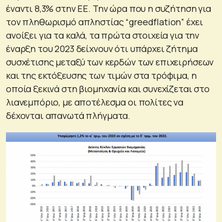
έναντι 8,3% στην ΕΕ. Την ώρα που η συζήτηση για
τον πληθωρισμό απληστίας “greedflation” έχει
ανοίξει για τα καλά, τα πρώτα στοιχεία για την
έναρξη του 2023 δείχνουν ότι υπάρχει ζήτημα
συσχέτισης μεταξύ των κερδών των επιχειρήσεων
και της εκτόξευσης των τιμών στα τρόφιμα, η
οποία ξεκινά στη βιομηχανία και συνεχίζεται στο
λιανεμπόριο, με αποτέλεσμα οι πολίτες να
δέχονται απανωτά πλήγματα.