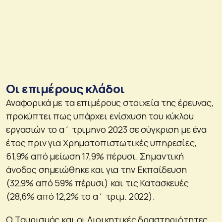
Οι επιμέρους κλάδοι
Αναφορικά με τα επιμέρους στοιχεία της έρευνας,
προκύπτει πως υπάρχει ενίσχυση του κύκλου
εργασιών το α΄ τριμηνο 2023 σε σύγκριση με ένα
έτος πριν για Χρηματοπιστωτικές υπηρεσίες,
61,9% από μείωση 17,9% πέρυσι. Σημαντική
άνοδος σημειώθηκε και για την Εκπαίδευση
(32,9% από 59% πέρυσι) και τις Κατασκευές
(28,6% από 12,2% το α΄ τριμ. 2022).
Ο Τουρισμός και οι Διοικητικές δραστηριότητες,