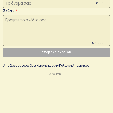
0 /50
Σχόλιο
0 /2000
Υποβολή σχολίου
Αποδέχεστε τους
Όροι Χρήσης
και την
Πολιτικη Απορρήτου