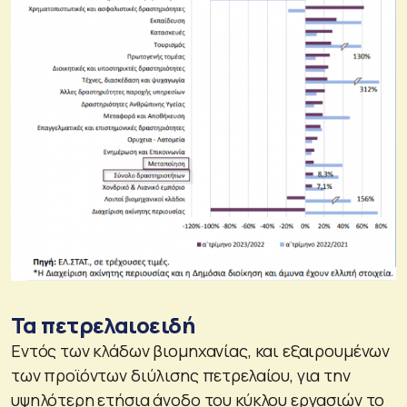
Τα πετρελαιοειδή
Εντός των κλάδων βιομηχανίας, και εξαιρουμένων
των προϊόντων διύλισης πετρελαίου, για την
υψηλότερη ετήσια άνοδο του κύκλου εργασιών το