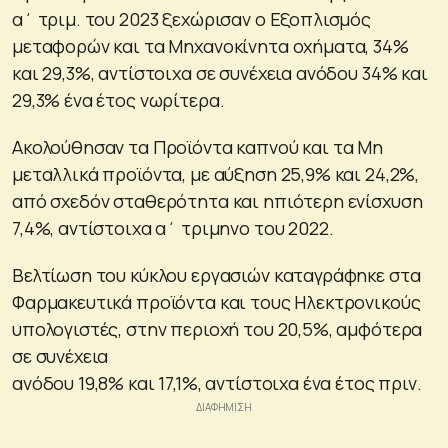
α΄ τριμ. του 2023 ξεχώρισαν ο Εξοπλισμός
μεταφορών και τα Μηχανοκίνητα οχήματα, 34%
και 29,3%, αντίστοιχα σε συνέχεια ανόδου 34% και
29,3% ένα έτος νωρίτερα.
Ακολούθησαν τα Προϊόντα καπνού και τα Μη
μεταλλικά προϊόντα, με αύξηση 25,9% και 24,2%,
από σχεδόν σταθερότητα και ηπιότερη ενίσχυση
7,4%, αντίστοιχα α΄ τριμηνο του 2022.
Βελτίωση του κύκλου εργασιών καταγράφηκε στα
Φαρμακευτικά προϊόντα και τους Ηλεκτρονικούς
υπολογιστές, στην περιοχή του 20,5%, αμφότερα
σε συνέχεια
ανόδου 19,8% και 17,1%, αντίστοιχα ένα έτος πριν.