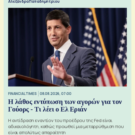
Αλεξάνδρα Παπαδημητρίου
FINANCIAL TIMES
08.08.2026, 07:00
Η λάθος εντύπωση των αγορών για τον
Γούορς - Τι λέει ο Ελ Εριάν
Η αντίδραση εναντίον του προέδρου της Fed είναι
αδικαιολόγητη, καθώς προωθεί μια μεταρρύθμιση που
είναι απολύτως απαραίτητη