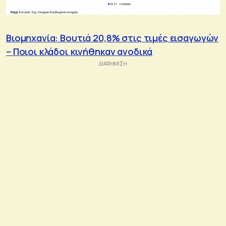
Βιομηχανία: Βουτιά 20,8% στις τιμές εισαγωγών
– Ποιοι κλάδοι κινήθηκαν ανοδικά