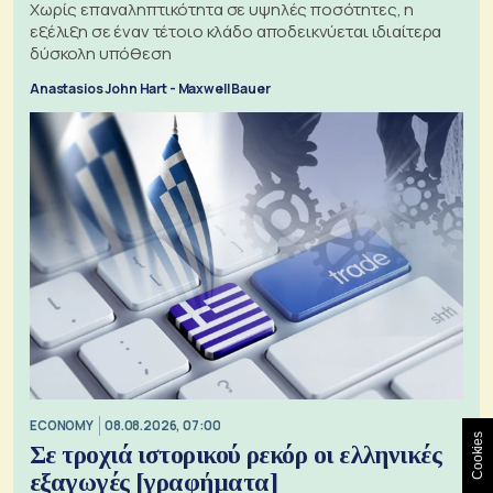
Χωρίς επαναληπτικότητα σε υψηλές ποσότητες, η
εξέλιξη σε έναν τέτοιο κλάδο αποδεικνύεται ιδιαίτερα
δύσκολη υπόθεση
Anastasios John Hart - Maxwell Bauer
ECONOMY
08.08.2026, 07:00
Cookies
Σε τροχιά ιστορικού ρεκόρ οι ελληνικές
εξαγωγές [γραφήματα]