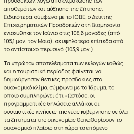
προσδοκιών, λόγω αποκλιμάκωσης των
αποθεμάτων και αύξησης της ζήτησης.
Ειδικότερα, σύμφωνα με το ΙΟΒΕ, ο Δείκτης
Επιχειρηματικών Προσδοκιών στη Βιομηχανία
ενισχύθηκε τον Ιούνιο στις 108,6 μονάδες (από
105,1 μον. τον Μάιο), σε υψηλότερα επίπεδα από
το αντίστοιχο περυσινό (103,9 μον.).
Τα «πρώτα» αποτελέσματα των εκλογών καθώς
και η τουριστική περίοδος φαίνεται να
δημιούργησαν θετικές προσδοκίες στο
οικονομικό κλίμα, σύμφωνα με το Ίδρυμα, το
οποίο συμπληρώνει ότι «Ωστόσο, οι
προγραμματικές δηλώσεις αλλά και οι
ουσιαστικές κινήσεις της νέας κυβέρνησης σε όλα
τα ζητήματα της οικονομίας θα καθορίσουν το
οικονομικό πλαίσιο στη χώρα το επόμενο