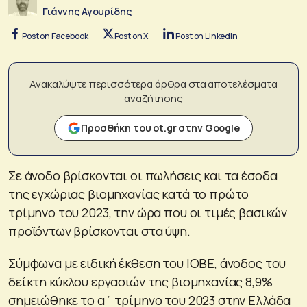
Γιάννης Αγουρίδης
Post on Facebook
Post on X
Post on LinkedIn
Ανακαλύψτε περισσότερα άρθρα στα αποτελέσματα
αναζήτησης
Προσθήκη του ot.gr στην Google
Σε άνοδο βρίσκονται οι πωλήσεις και τα έσοδα
της εγχώριας βιομηχανίας κατά το πρώτο
τρίμηνο του 2023, την ώρα που οι τιμές βασικών
προϊόντων βρίσκονται στα ύψη.
Σύμφωνα με ειδική έκθεση του ΙΟΒΕ, άνοδος του
δείκτη κύκλου εργασιών της βιομηχανίας 8,9%
σημειώθηκε το α΄ τρίμηνο του 2023 στην Ελλάδα