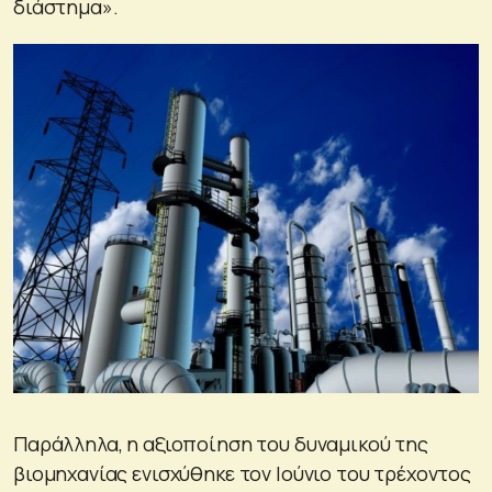
διάστημα».
Παράλληλα, η αξιοποίηση του δυναμικού της
βιομηχανίας ενισχύθηκε τον Ιούνιο του τρέχοντος