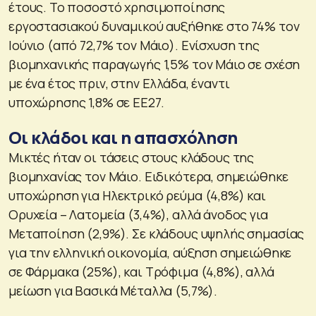
έτους. Το ποσοστό χρησιμοποίησης
εργοστασιακού δυναμικού αυξήθηκε στο 74% τον
Ιούνιο (από 72,7% τον Μάιο). Ενίσχυση της
βιομηχανικής παραγωγής 1,5% τον Μάιο σε σχέση
με ένα έτος πριν, στην Ελλάδα, έναντι
υποχώρησης 1,8% σε ΕΕ27.
Οι κλάδοι και η απασχόληση
Μικτές ήταν οι τάσεις στους κλάδους της
βιομηχανίας τον Μάιο. Ειδικότερα, σημειώθηκε
υποχώρηση για Ηλεκτρικό ρεύμα (4,8%) και
Ορυχεία – Λατομεία (3,4%), αλλά άνοδος για
Μεταποίηση (2,9%). Σε κλάδους υψηλής σημασίας
για την ελληνική οικονομία, αύξηση σημειώθηκε
σε Φάρμακα (25%), και Τρόφιμα (4,8%), αλλά
μείωση για Βασικά Μέταλλα (5,7%).