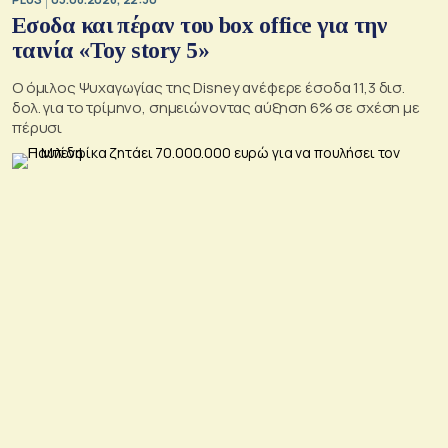
Εσοδα και πέραν του box office για την
ταινία «Toy story 5»
Ο όμιλος Ψυχαγωγίας της Disney ανέφερε έσοδα 11,3 δισ.
δολ. για το τρίμηνο, σημειώνοντας αύξηση 6% σε σχέση με
πέρυσι