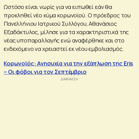
Ωστόσο είναι νωρίς για να ειπωθεί εάν θα
προκληθεί νέο κύμα κορωνοϊού. Ο πρόεδρος του
Πανελλήνιου Ιατρικού Συλλόγου, Αθανάσιος
Εξαδάκτυλος, μίλησε για τα χαρακτηριστικά της
νέας υποπαραλλαγής ενώ αναφέρθηκε και στο
ενδεχόμενο να χρειαστεί εκ νέου εμβολιασμός.
Κορωνοϊός: Ανησυχία για την εξάπλωση της Eris
– Οι φόβοι για τον Σεπτέμβριο