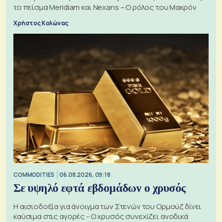
το πείσμα Meridiam και Nexans – Ο ρόλος του Μακρόν
Χρήστος Κολώνας
COMMODITIES
06.08.2026, 09:18
Σε υψηλό εφτά εβδομάδων ο χρυσός
Η αισιοδοξία για άνοιγμα των Στενών του Ορμούζ δίνει
καύσιμα στις αγορές - Ο χρυσός συνεχίζει ανοδικά