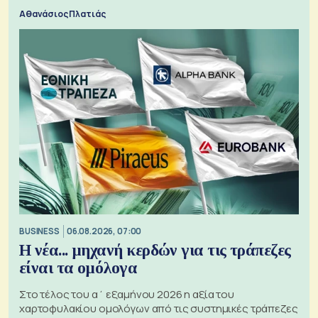
Αθανάσιος Πλατιάς
BUSINESS
06.08.2026, 07:00
Η νέα... μηχανή κερδών για τις τράπεζες
είναι τα ομόλογα
Στο τέλος του α΄ εξαμήνου 2026 η αξία του
χαρτοφυλακίου ομολόγων από τις συστημικές τράπεζες