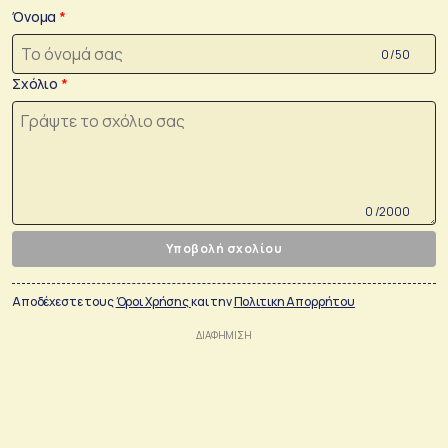
Όνομα
0 /50
Σχόλιο
0 /2000
Υποβολή σχολίου
Αποδέχεστε τους
Όροι Χρήσης
και την
Πολιτικη Απορρήτου