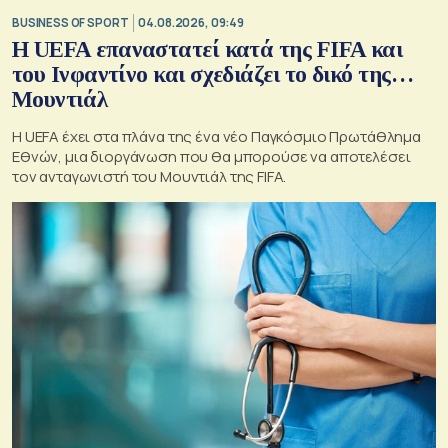
BUSINESS OF SPORT
04.08.2026, 09:49
Η UEFA επαναστατεί κατά της FIFA και
του Ινφαντίνο και σχεδιάζει το δικό της…
Μουντιάλ
Η UEFA έχει στα πλάνα της ένα νέο Παγκόσμιο Πρωτάθλημα
Εθνών, μια διοργάνωση που θα μπορούσε να αποτελέσει
τον ανταγωνιστή του Μουντιάλ της FIFA.