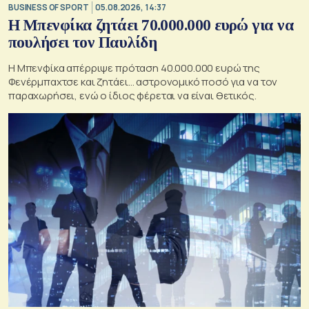
BUSINESS OF SPORT
05.08.2026, 14:37
Η Μπενφίκα ζητάει 70.000.000 ευρώ για να
πουλήσει τον Παυλίδη
Η Μπενφίκα απέρριψε πρόταση 40.000.000 ευρώ της
Φενέρμπαχτσε και ζητάει… αστρονομικό ποσό για να τον
παραχωρήσει, ενώ ο ίδιος φέρεται να είναι θετικός.