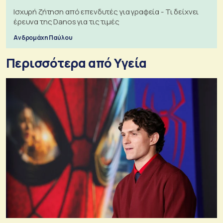
Ισχυρή ζήτηση από επενδυτές για γραφεία - Τι δείχνει
έρευνα της Danos για τις τιμές
Ανδρομάχη Παύλου
Περισσότερα από Υγεία