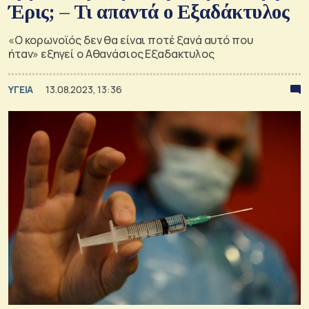
Έρις; – Τι απαντά ο Εξαδάκτυλος
«Ο κορωνοϊός δεν θα είναι ποτέ ξανά αυτό που
ήταν» εξηγεί ο Αθανάσιος Εξαδακτυλος
ΥΓΕΙΑ
13.08.2023, 13:36