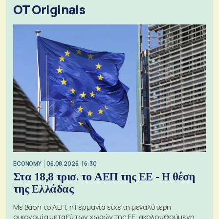
OT Originals
ECONOMY
06.08.2026, 16:30
Στα 18,8 τρισ. το ΑΕΠ της ΕΕ - Η θέση
της Ελλάδας
Με βάση το ΑΕΠ, η Γερμανία είχε τη μεγαλύτερη
οικονομία μεταξύ των χωρών της ΕΕ, ακολουθούμενη