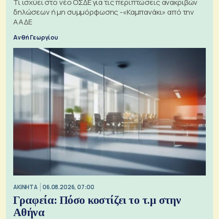
Τι ισχύει στο νέο ΟΣΔΕ για τις περιπτώσεις ανακριβών
δηλώσεων ή μη συμμόρφωσης -«Καμπανάκι» από την
ΑΑΔΕ
Ανθή Γεωργίου
ΑΚΙΝΗΤΑ
06.08.2026, 07:00
Γραφεία: Πόσο κοστίζει το τ.μ στην
Αθήνα