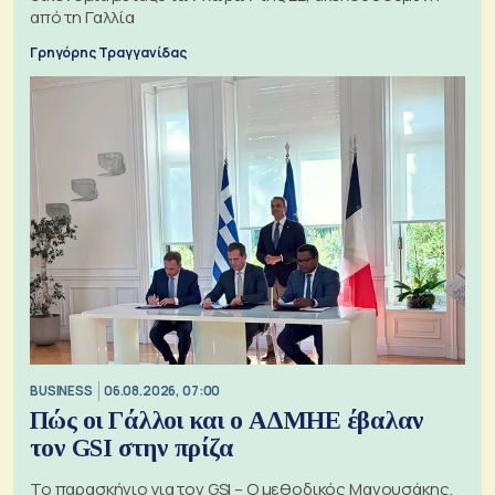
από τη Γαλλία
Γρηγόρης Τραγγανίδας
BUSINESS
06.08.2026, 07:00
Πώς οι Γάλλοι και ο ΑΔΜΗΕ έβαλαν
τον GSI στην πρίζα
Το παρασκήνιο για τον GSI – Ο μεθοδικός Μανουσάκης,