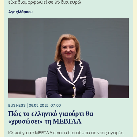
είχε διαμορφωθεί σε 95 δισ. ευρώ
Αγης Μάρκου
BUSINESS
06.08.2026, 07:00
Πώς το ελληνικό γιαούρτι θα
«χρυσώσει» τη ΜΕΒΓΑΛ
Κλειδί για τη ΜΕΒΓΑΛ είναι η διείσδυση σε νέες αγορές