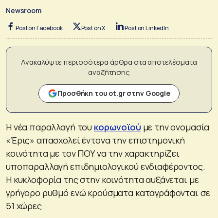
Newsroom
Post on Facebook
Post on X
Post on LinkedIn
Ανακαλύψτε περισσότερα άρθρα στα αποτελέσματα
αναζήτησης
Προσθήκη του ot.gr στην Google
Η νέα παραλλαγή του
κορωνοϊού
με την ονομασία
«Έρις» απασχολεί έντονα την επιστημονική
κοινότητα με τον ΠΟΥ να την χαρακτηρίζει
υποπαραλλαγή επιδημιολογικού ενδιαφέροντος.
Η κυκλοφορία της στην κοινότητα αυξάνεται με
γρήγορο ρυθμό ενώ κρούσματα καταγράφονται σε
51 χώρες.