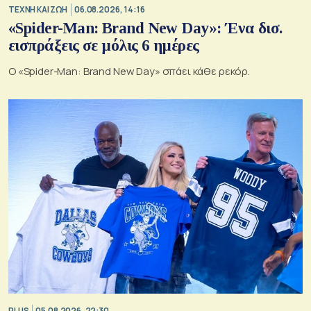
TΕΧΝΗ ΚΑΙ ΖΩΗ
06.08.2026, 14:16
«Spider-Man: Brand New Day»: Ένα δισ.
εισπράξεις σε μόλις 6 ημέρες
Ο «Spider-Man: Brand New Day» σπάει κάθε ρεκόρ.
PLUS
05.08.2026, 22:30