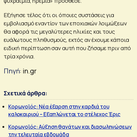
ψυχραιμία, ηρεμία» πρόσθεσε.
Εξήγησε τέλος ότι οι όποιες συστάσεις για
εμβολιασμό εναντίον των εποχιακών λοιμώξεων
θα αφορά τις μεγαλύτερες ηλικίες και τους
ευάλωτους πληθυσμούς, εκτός αν έχουμε κάποια
ειδική περίπτωση σαν αυτή που ζήσαμε πριν από
τρία χρόνια.
Πηγή:
in.gr
Σχετικά άρθρα:
Κορωνοϊός: Νέα έξαρση στην καρδιά του
καλοκαιριού – Εξαπλώνεται το στέλεχος Έρις
Κορωνοϊός: Αύξηση θανάτων και διασωληνώσεων
την τελευταία εβδομάδα