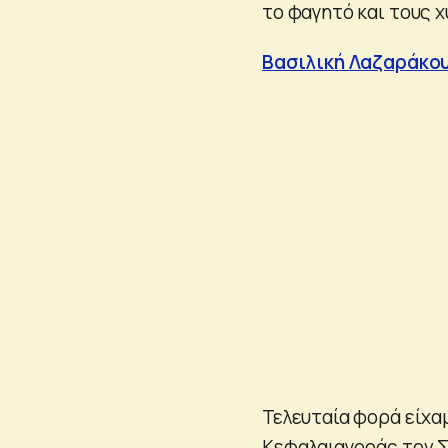
το φαγητό και τους 
Βασιλική Λαζαράκου:
Τελευταία φορά είχα
Κεφαλαιαγοράς τον Σε