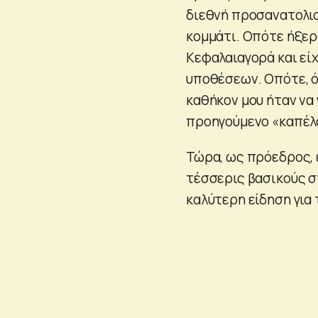
διεθνή προσανατολισ
κομμάτι. Οπότε ήξερ
Κεφαλαιαγορά και εί
υποθέσεων. Οπότε, ό
καθήκον μου ήταν να 
προηγούμενο «καπέλο
Τώρα, ως πρόεδρος, έ
τέσσερις βασικούς σ
καλύτερη είδηση για