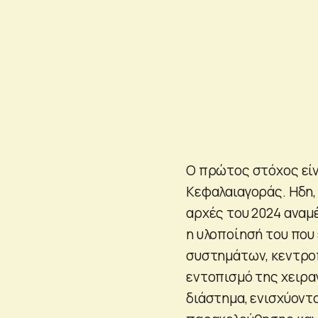
Ο πρώτος στόχος εί
Κεφαλαιαγοράς. Ηδη, 
αρχές του 2024 αναμέ
η υλοποίησή του που
συστημάτων, κεντροπ
εντοπισμό της χειρα
διάστημα, ενισχύοντ