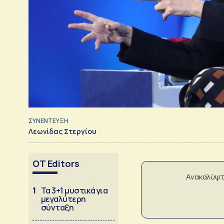
ΣΥΝΕΝΤΕΥΞΗ
Λεωνίδας Στεργίου
OT Editors
Ανακαλύψτ
1
Τα 3+1 μυστικά για
μεγαλύτερη
σύνταξη