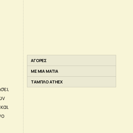
ΑΓΟΡΕΣ
ΜΕ ΜΙΑ ΜΑΤΙΑ
ΤΑΜΠΛΟ ATHEX
ήσει
ων
και
νο