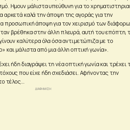
μό. Ημουν μάλιστα υπεύθυνη για το χρηματιστηρια
α αρκετά καλά την άποψη της αγοράς για την
χα προσωπική άποψη για τον χειρισμό των διάφορ
ταν βρέθηκα στην άλλη πλευρά, αυτή του επόπτη, 
γίνουν καλύτερα όλα όσα αντιμετώπιζα με το
» και μάλιστα από μια άλλη οπτική γωνία».
χει ήδη διαγράψει τη νέα οπτική γωνία και τρέχει 
τόχους που είχε ήδη σχεδιάσει. Αφήνοντας την
 το τέλος…