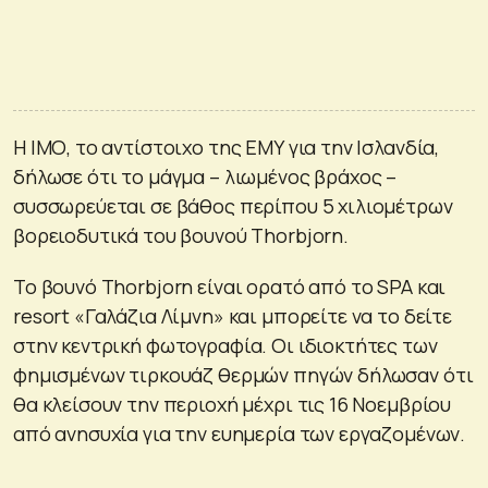
Η ΙΜΟ, το αντίστοιχο της ΕΜΥ για την Ισλανδία,
δήλωσε ότι το μάγμα – λιωμένος βράχος –
συσσωρεύεται σε βάθος περίπου 5 χιλιομέτρων
βορειοδυτικά του βουνού Thorbjorn.
Το βουνό Thorbjorn είναι ορατό από το SPA και
resort «Γαλάζια Λίμνη» και μπορείτε να το δείτε
στην κεντρική φωτογραφία. Οι ιδιοκτήτες των
φημισμένων τιρκουάζ θερμών πηγών δήλωσαν ότι
θα κλείσουν την περιοχή μέχρι τις 16 Νοεμβρίου
από ανησυχία για την ευημερία των εργαζομένων.