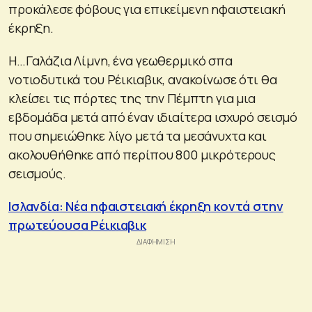
προκάλεσε φόβους για επικείμενη ηφαιστειακή
έκρηξη.
Η…Γαλάζια Λίμνη, ένα γεωθερμικό σπα
νοτιοδυτικά του Ρέικιαβικ, ανακοίνωσε ότι θα
κλείσει τις πόρτες της την Πέμπτη για μια
εβδομάδα μετά από έναν ιδιαίτερα ισχυρό σεισμό
που σημειώθηκε λίγο μετά τα μεσάνυχτα και
ακολουθήθηκε από περίπου 800 μικρότερους
σεισμούς.
Ισλανδία: Νέα ηφαιστειακή έκρηξη κοντά στην
πρωτεύουσα Ρέικιαβικ