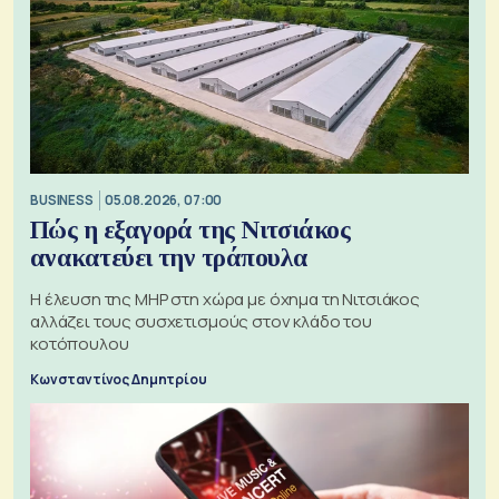
BUSINESS
05.08.2026, 07:00
Πώς η εξαγορά της Νιτσιάκος
ανακατεύει την τράπουλα
H έλευση της MHP στη χώρα με όχημα τη Νιτσιάκος
αλλάζει τους συσχετισμούς στον κλάδο του
κοτόπουλου
Κωνσταντίνος Δημητρίου