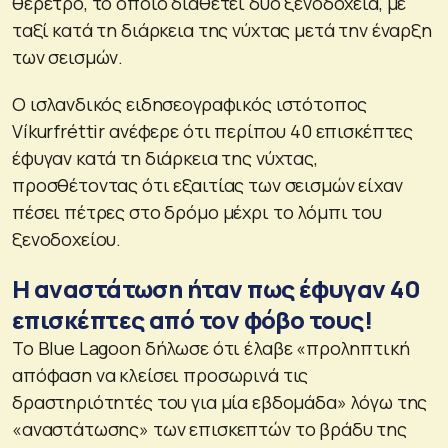
θέρετρο, το οποίο διαθέτει δύο ξενοδοχεία, με
ταξί κατά τη διάρκεια της νύχτας μετά την έναρξη
των σεισμών.
Ο ισλανδικός ειδησεογραφικός ιστότοπος
Víkurfréttir ανέφερε ότι περίπου 40 επισκέπτες
έφυγαν κατά τη διάρκεια της νύχτας,
προσθέτοντας ότι εξαιτίας των σεισμών είχαν
πέσει πέτρες στο δρόμο μέχρι το λόμπι του
ξενοδοχείου.
Η αναστάτωση ήταν πως έφυγαν 40
επισκέπτες από τον φόβο τους!
Το Blue Lagoon δήλωσε ότι έλαβε «προληπτική
απόφαση να κλείσει προσωρινά τις
δραστηριότητές του για μία εβδομάδα» λόγω της
«αναστάτωσης» των επισκεπτών το βράδυ της