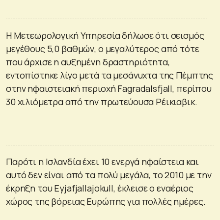
Η Μετεωρολογική Υπηρεσία δήλωσε ότι σεισμός
μεγέθους 5,0 βαθμών, ο μεγαλύτερος από τότε
που άρχισε η αυξημένη δραστηριότητα,
εντοπίστηκε λίγο μετά τα μεσάνυχτα της Πέμπτης
στην ηφαιστειακή περιοχή Fagradalsfjall, περίπου
30 χιλιόμετρα από την πρωτεύουσα Ρέικιαβικ.
Παρότι η Ισλανδία έχει 10 ενεργά ηφαίστεια και
αυτό δεν είναι από τα πολύ μεγάλα, το 2010 με την
έκρηξη του Eyjafjallajokull, έκλεισε ο εναέριος
χώρος της βόρειας Ευρώπης για πολλές ημέρες.