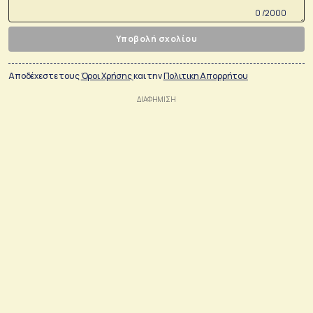
0 /2000
Υποβολή σχολίου
Αποδέχεστε τους
Όροι Χρήσης
και την
Πολιτικη Απορρήτου