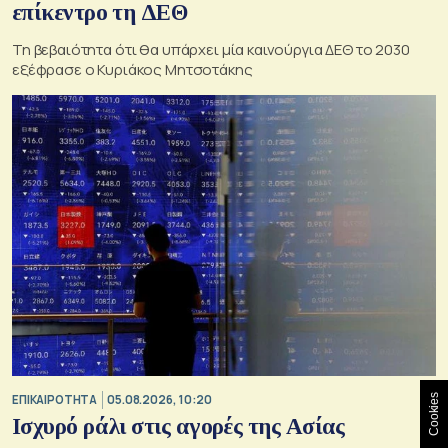
επίκεντρο τη ΔΕΘ
Τη βεβαιότητα ότι θα υπάρχει μία καινούργια ΔΕΘ το 2030
εξέφρασε ο Κυριάκος Μητσοτάκης
Cookies
ΕΠΙΚΑΙΡΟΤΗΤΑ
05.08.2026, 10:20
Ισχυρό ράλι στις αγορές της Ασίας