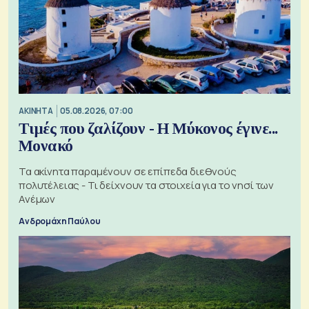
ΑΚΙΝΗΤΑ
05.08.2026, 07:00
Τιμές που ζαλίζουν - Η Μύκονος έγινε...
Μονακό
Τα ακίνητα παραμένουν σε επίπεδα διεθνούς
πολυτέλειας - Τι δείχνουν τα στοιχεία για το νησί των
Ανέμων
Ανδρομάχη Παύλου