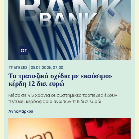
ΤΡΑΠΕΖΕΣ
05.08.2026, 07:00
Τα τραπεζικά σχέδια με «καύσιμο»
κέρδη 12 δισ. ευρώ
Μέσα σε 4,5 χρόνια οι συστημικές τράπεζες έχουν
πετύχει κερδοφορία άνω των 11,8 δισ. ευρώ
Αγης Μάρκου