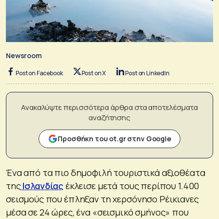
Newsroom
Post on Facebook
Post on X
Post on LinkedIn
Ανακαλύψτε περισσότερα άρθρα στα αποτελέσματα
αναζήτησης
Προσθήκη του ot.gr στην Google
Ένα από τα πιο δημοφιλή τουριστικά αξιοθέατα
της
Ισλανδίας
έκλεισε μετά τους περίπου 1.400
σεισμούς που έπληξαν τη χερσόνησο Ρέικιανες
μέσα σε 24 ώρες, ένα «σεισμικό σμήνος» που