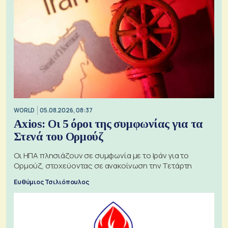
WORLD
05.08.2026, 08:37
Axios: Οι 5 όροι της συμφωνίας για τα
Στενά του Ορμούζ
Οι ΗΠΑ πλησιάζουν σε συμφωνία με το Ιράν για το
Ορμούζ, στοχεύοντας σε ανακοίνωση την Τετάρτη
Ευθύμιος Τσιλιόπουλος