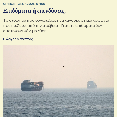
OPINION
31.07.2026, 07:00
Επιδόματα ή επενδύσεις;
Το στοίχημα που συνεχίζουμε να χάνουμε σε μια κοινωνία
που πιέζεται από την ακρίβεια – Γιατί τα επιδόματα δεν
αποτελούν μόνιμη λύση
Γιώργος Μανέττας