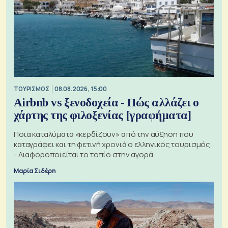
ΤΟΥΡΙΣΜΟΣ
08.08.2026, 15:00
Airbnb vs ξενοδοχεία - Πώς αλλάζει ο
χάρτης της φιλοξενίας [γραφήματα]
Ποια καταλύματα «κερδίζουν» από την αύξηση που
καταγράφει και τη φετινή χρονιά ο ελληνικός τουρισμός
- Διαφοροποιείται το τοπίο στην αγορά
Μαρία Σιδέρη