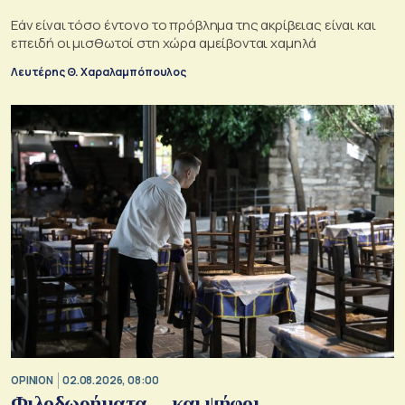
Εάν είναι τόσο έντονο το πρόβλημα της ακρίβειας είναι και
επειδή οι μισθωτοί στη χώρα αμείβονται χαμηλά
Λευτέρης Θ. Χαραλαμπόπουλος
OPINION
02.08.2026, 08:00
Φιλοδωρήματα… και ψήφοι