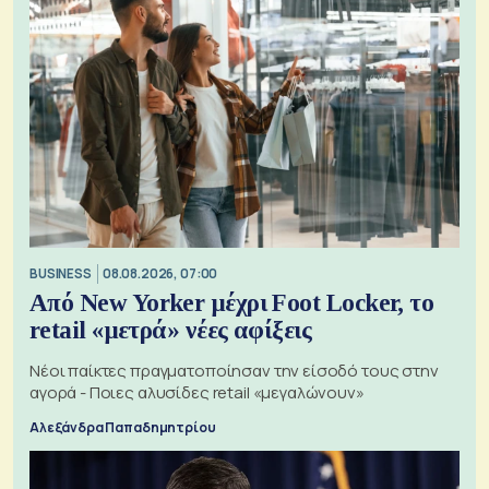
BUSINESS
08.08.2026, 07:00
Από New Yorker μέχρι Foot Locker, το
retail «μετρά» νέες αφίξεις
Νέοι παίκτες πραγματοποίησαν την είσοδό τους στην
αγορά - Ποιες αλυσίδες retail «μεγαλώνουν»
Αλεξάνδρα Παπαδημητρίου