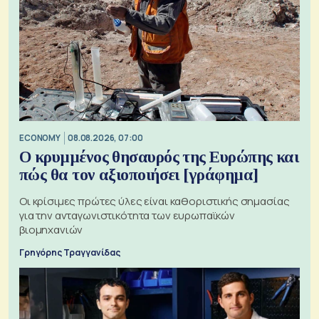
ECONOMY
08.08.2026, 07:00
Ο κρυμμένος θησαυρός της Ευρώπης και
πώς θα τον αξιοποιήσει [γράφημα]
Οι κρίσιμες πρώτες ύλες είναι καθοριστικής σημασίας
για την ανταγωνιστικότητα των ευρωπαϊκών
βιομηχανιών
Γρηγόρης Τραγγανίδας