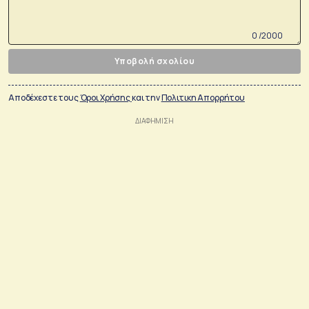
0 /2000
Υποβολή σχολίου
Αποδέχεστε τους
Όροι Χρήσης
και την
Πολιτικη Απορρήτου