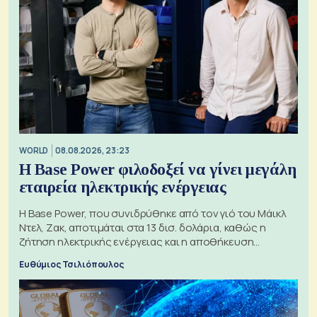
WORLD
08.08.2026, 23:23
Η Base Power φιλοδοξεί να γίνει μεγάλη
εταιρεία ηλεκτρικής ενέργειας
Η Base Power, που συνιδρύθηκε από τον γιό του Μάικλ
Ντελ, Ζακ, αποτιμάται στα 13 δισ. δολάρια, καθώς η
ζήτηση ηλεκτρικής ενέργειας και η αποθήκευση
μπαταριών αυξάνονται
Ευθύμιος Τσιλιόπουλος