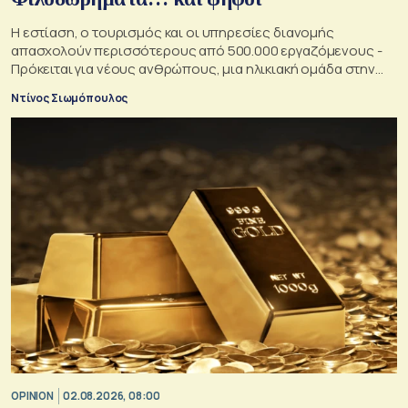
Η εστίαση, ο τουρισμός και οι υπηρεσίες διανομής
απασχολούν περισσότερους από 500.000 εργαζόμενους -
Πρόκειται για νέους ανθρώπους, μια ηλικιακή ομάδα στην
οποία κάθε κυβέρνηση θα ήθελε να αυξήσει την επιρροή της
Ντίνος Σιωμόπουλος
OPINION
02.08.2026, 08:00