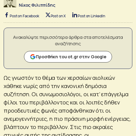
Νίκος Φιλιππίδης
Post on Facebook
Post on X
Post on LinkedIn
Ανακαλύψτε περισσότερα άρθρα στα αποτελέσματα
αναζήτησης
Προσθήκη του ot.gr στην Google
Ως γνωστόν το θέμα των χερσαίων αιολικών
χάθηκε νωρίς από την κανονική δημόσια
συζήτηση. Οι συνωμοσιολόγοι, οι κατ’ επάγγελμα
φίλοι του περιβάλλοντος και οι λοιπές δήθεν
προοδευτικές φωνές αποφάνθηκαν ότι οι
ανεμογεννήτριες, η πιο πράσινη μορφή ενέργειας,
βλάπτουν το περιβάλλον. Στις πιο ακραίες
στιγμές αυτής της αντίδρασης, οι