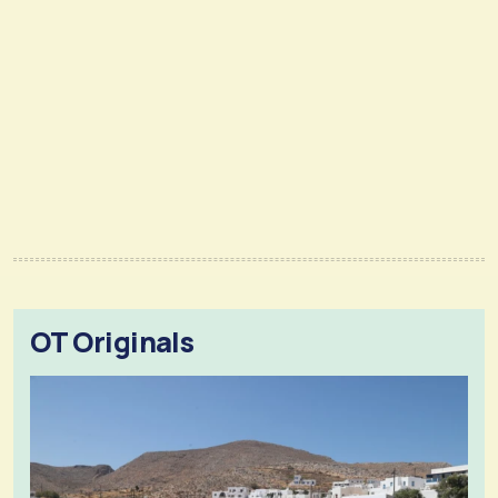
OT Originals