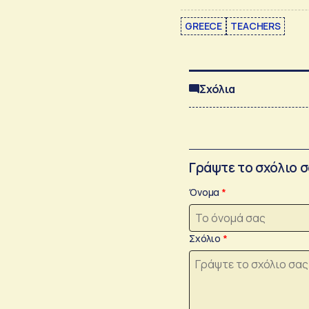
GREECE
TEACHERS
Σχόλια
Γράψτε το σχόλιο 
Όνομα
Σχόλιο