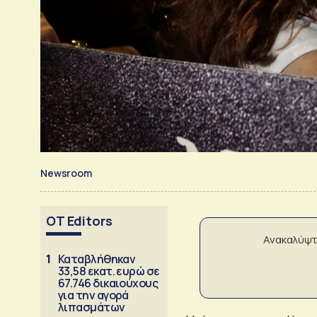
Newsroom
OT Editors
Ανακαλύψτ
1
Καταβλήθηκαν
33,58 εκατ. ευρώ σε
67.746 δικαιούχους
για την αγορά
λιπασμάτων