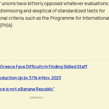
s’ unions have bitterly opposed whatever evaluations 
dismissing and skeptical of standardized tests for
onal criteria, such as the Programme for Internationa
(PISA).
Greece Face Difficulty in Finding Skilled Staff
oduction Up by 3.1% in Nov. 2023
ce is not a Banana Republic”