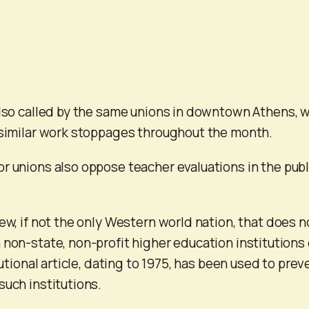
also called by the same unions in downtown Athens, w
 similar work stoppages throughout the month.
r unions also oppose teacher evaluations in the publ
ew, if not the only Western world nation, that does n
 non-state, non-profit higher education institutions
itutional article, dating to 1975, has been used to prev
such institutions.