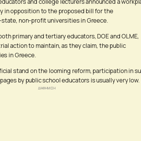
educators and college lecturers announced a workpl
 in opposition to the proposed bill for the
state, non-profit universities in Greece.
both primary and tertiary educators, DOE and OLME,
al action to maintain, as they claim, the public
ies in Greece.
icial stand on the looming reform, participation in s
pages by public school educators is usually very low.