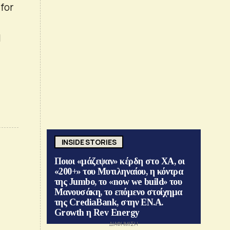
for
l
INSIDE STORIES
Ποιοι «μάζεψαν» κέρδη στο ΧΑ, οι
«200+» του Μυτιληναίου, η κόντρα
της Jumbo, το «now we build» του
Μανουσάκη, το επόμενο στοίχημα
της CrediaBank, στην ΕΝ.Α.
Growth η Rev Energy